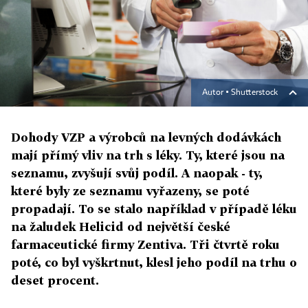
Autor ▪
Shutterstock
Dohody VZP a výrobců na levných dodávkách
mají přímý vliv na trh s léky. Ty, které jsou na
seznamu, zvyšují svůj podíl. A naopak - ty,
které byly ze seznamu vyřazeny, se poté
propadají. To se stalo například v případě léku
na žaludek Helicid od největší české
farmaceutické firmy Zentiva. Tři čtvrtě roku
poté, co byl vyškrtnut, klesl jeho podíl na trhu o
deset procent.