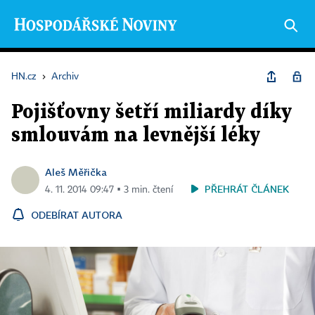
HN.cz
›
Archiv
Pojišťovny šetří miliardy díky
smlouvám na levnější léky
Aleš Měřička
PŘEHRÁT ČLÁNEK
4. 11. 2014 09:47 ▪ 3 min. čtení
ODEBÍRAT AUTORA