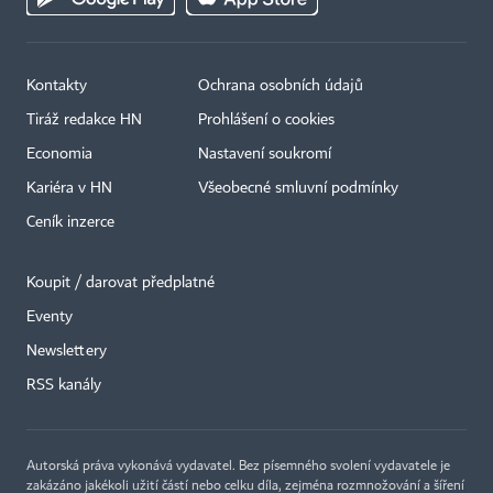
Kontakty
Ochrana osobních údajů
Tiráž redakce HN
Prohlášení o cookies
Economia
Nastavení soukromí
Kariéra v HN
Všeobecné smluvní podmínky
Ceník inzerce
Koupit / darovat předplatné
Eventy
Newslettery
×
RSS kanály
Autorská práva vykonává vydavatel. Bez písemného svolení vydavatele je
zakázáno jakékoli užití částí nebo celku díla, zejména rozmnožování a šíření