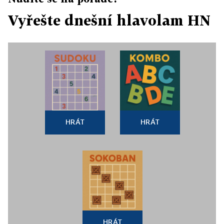
Vyřešte dnešní hlavolam HN
HRÁT
HRÁT
HRÁT