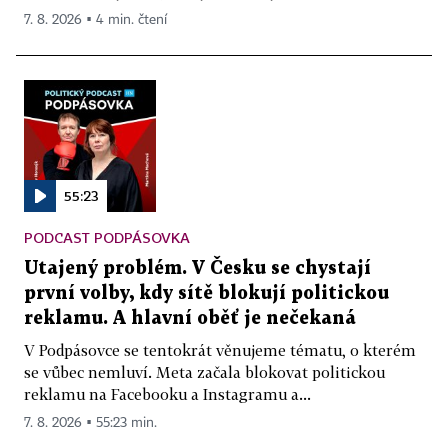
7. 8. 2026 ▪ 4 min. čtení
55:23
PODCAST PODPÁSOVKA
Utajený problém. V Česku se chystají
první volby, kdy sítě blokují politickou
reklamu. A hlavní oběť je nečekaná
V Podpásovce se tentokrát věnujeme tématu, o kterém
se vůbec nemluví. Meta začala blokovat politickou
reklamu na Facebooku a Instagramu a...
7. 8. 2026 ▪ 55:23 min.