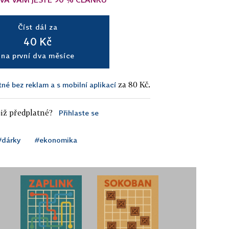
Číst dál za
40 Kč
na první dva měsíce
za 80 Kč.
tné bez reklam a s mobilní aplikací
iž předplatné?
Přihlaste se
#dárky
#ekonomika