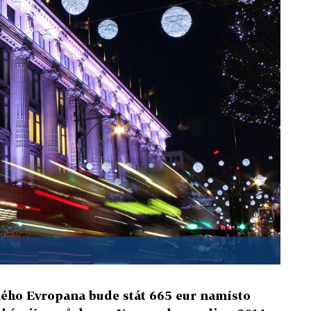
ného Evropana bude stát 665 eur namísto