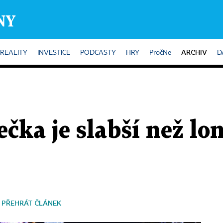
ARCHIV
REALITY
INVESTICE
PODCASTY
HRY
PročNe
D
čka je slabší než lo
PŘEHRÁT ČLÁNEK