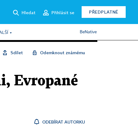
PŘEDPLATNÉ
Hledat
Přihlásit se
BeNative
ALŠÍ
Sdílet
Odemknout známému
ni, Evropané
ODEBÍRAT AUTORKU