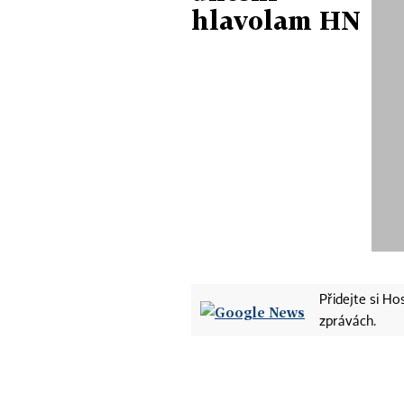
hlavolam HN
Přidejte si H
zprávách.