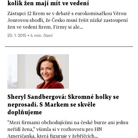
kolik žen mají mít ve vedení
Zástupci 12 firem se v debatě s eurokomisařkou Věrou
Jourovou shodli, že Česko musí řešit nízké zastoupení
žen ve vedení firem. Firmy si ale...
20. 1. 2015 ▪ 4 min. čtení
Sheryl Sandbergová: Skromné holky se
neprosadí. S Markem se skvěle
doplňujeme
"Mezi firmami obchodujícími na české burze ani jednu
neřídí žena," všimla si v rozhovoru pro HN
Američanka, která figuruje v žebříčcích...