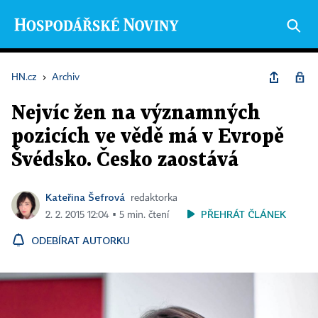
HN.cz
›
Archiv
Nejvíc žen na významných
pozicích ve vědě má v Evropě
Švédsko. Česko zaostává
Kateřina Šefrová
redaktorka
PŘEHRÁT ČLÁNEK
2. 2. 2015 12:04 ▪ 5 min. čtení
ODEBÍRAT AUTORKU