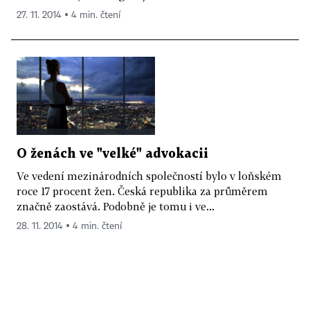
27. 11. 2014 ▪ 4 min. čtení
O ženách ve "velké" advokacii
Ve vedení mezinárodních společností bylo v loňském
roce 17 procent žen. Česká republika za průměrem
značně zaostává. Podobně je tomu i ve...
28. 11. 2014 ▪ 4 min. čtení