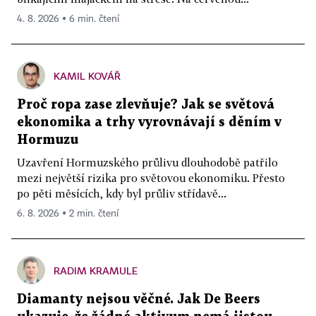
4. 8. 2026 ▪ 6 min. čtení
KAMIL KOVÁŘ
Proč ropa zase zlevňuje? Jak se světová
ekonomika a trhy vyrovnávají s děním v
Hormuzu
Uzavření Hormuzského průlivu dlouhodobě patřilo
mezi největší rizika pro světovou ekonomiku. Přesto
po pěti měsících, kdy byl průliv střídavě...
6. 8. 2026 ▪ 2 min. čtení
RADIM KRAMULE
Diamanty nejsou věčné. Jak De Beers