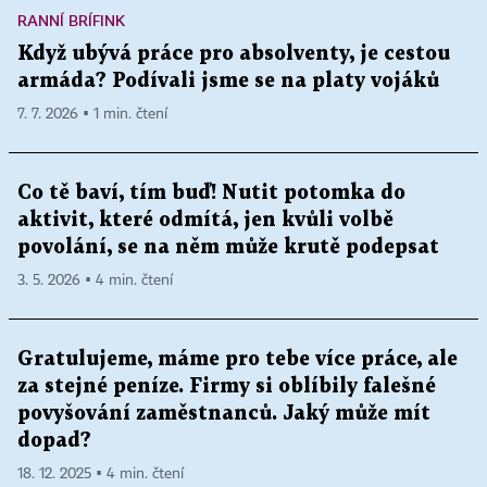
RANNÍ BRÍFINK
Když ubývá práce pro absolventy, je cestou
armáda? Podívali jsme se na platy vojáků
7. 7. 2026 ▪ 1 min. čtení
Co tě baví, tím buď! Nutit potomka do
aktivit, které odmítá, jen kvůli volbě
povolání, se na něm může krutě podepsat
3. 5. 2026 ▪ 4 min. čtení
Gratulujeme, máme pro tebe více práce, ale
za stejné peníze. Firmy si oblíbily falešné
povyšování zaměstnanců. Jaký může mít
dopad?
18. 12. 2025 ▪ 4 min. čtení