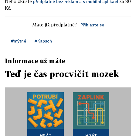
Nebo zkuste
za 80
předplatné bez reklam a s mobilní aplikací
Kč.
Máte již předplatné?
Přihlaste se
#mýtné
#Kapsch
Informace už máte
Teď je čas procvičit mozek
HRÁT
HRÁT