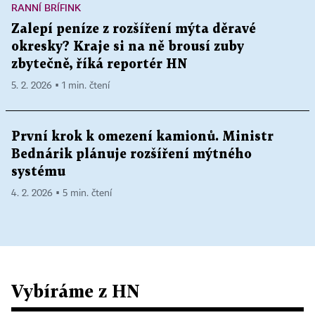
RANNÍ BRÍFINK
Zalepí peníze z rozšíření mýta děravé
okresky? Kraje si na ně brousí zuby
zbytečně, říká reportér HN
5. 2. 2026 ▪ 1 min. čtení
První krok k omezení kamionů. Ministr
Bednárik plánuje rozšíření mýtného
systému
4. 2. 2026 ▪ 5 min. čtení
Vybíráme z HN