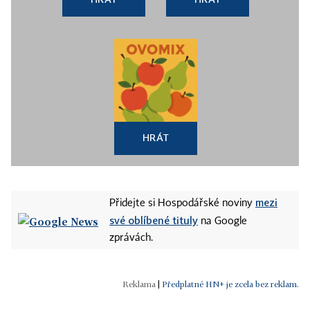
HRÁT
mezi
Přidejte si Hospodářské noviny
své oblíbené tituly
na Google
zprávách.
|
Předplatné HN+ je zcela bez reklam.