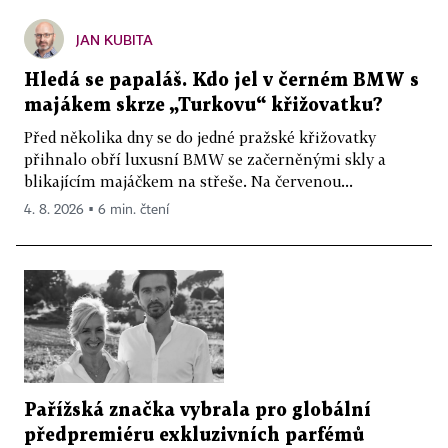
JAN KUBITA
Hledá se papaláš. Kdo jel v černém BMW s
majákem skrze „Turkovu“ křižovatku?
Před několika dny se do jedné pražské křižovatky
přihnalo obří luxusní BMW se začerněnými skly a
blikajícím majáčkem na střeše. Na červenou...
4. 8. 2026 ▪ 6 min. čtení
Pařížská značka vybrala pro globální
předpremiéru exkluzivních parfémů