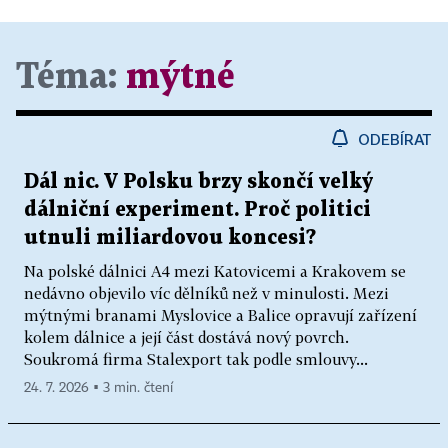
Téma:
mýtné
ODEBÍRAT
Dál nic. V Polsku brzy skončí velký
dálniční experiment. Proč politici
utnuli miliardovou koncesi?
Na polské dálnici A4 mezi Katovicemi a Krakovem se
nedávno objevilo víc dělníků než v minulosti. Mezi
mýtnými branami Myslovice a Balice opravují zařízení
kolem dálnice a její část dostává nový povrch.
Soukromá firma Stalexport tak podle smlouvy...
24. 7. 2026 ▪ 3 min. čtení