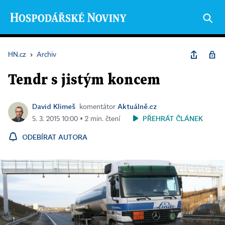
HN.cz
›
Archiv
Tendr s jistým koncem
David Klimeš
Aktuálně.cz
komentátor
PŘEHRÁT ČLÁNEK
5. 3. 2015 10:00 ▪ 2 min. čtení
ODEBÍRAT AUTORA