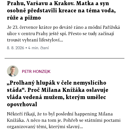
Prahu, Varšavu a Krakov. Matka a syn
osobně představili kreace na téma voda,
růže a pižmo
Je 23. července krátce po deváté ráno a módní Pařížská
ulice v centru Prahy ještě spí. Přesto se tudy začínají
trousit vybraní lifestyloví...
8. 8. 2026 ▪ 4 min. čtení
PETR HONZEJK
„Prolhaný hlupák v čele nemyslícího
stáda“. Proč Milana Knížáka oslavuje
vláda vedená mužem, kterým umělec
opovrhoval
Někteří říkají, že to byl poslední happening Milana
Knížáka. A něco na tom je. Pohřeb se státními poctami
organizovaný těmi, kterými slavný...