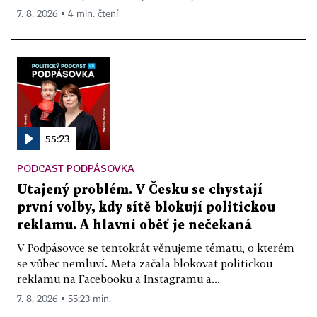
7. 8. 2026 ▪ 4 min. čtení
55:23
PODCAST PODPÁSOVKA
Utajený problém. V Česku se chystají
první volby, kdy sítě blokují politickou
reklamu. A hlavní oběť je nečekaná
V Podpásovce se tentokrát věnujeme tématu, o kterém
se vůbec nemluví. Meta začala blokovat politickou
reklamu na Facebooku a Instagramu a...
7. 8. 2026 ▪ 55:23 min.