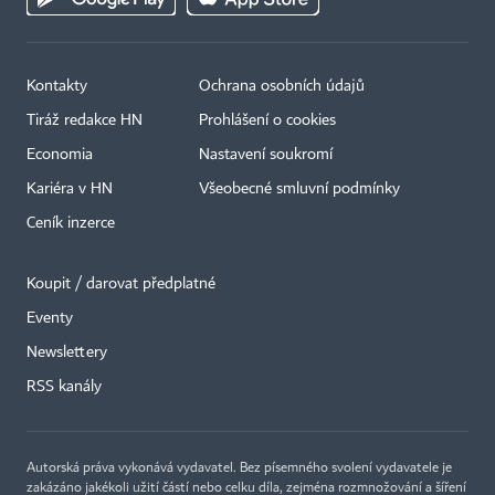
Kontakty
Ochrana osobních údajů
Tiráž redakce HN
Prohlášení o cookies
Economia
Nastavení soukromí
Kariéra v HN
Všeobecné smluvní podmínky
Ceník inzerce
Koupit / darovat předplatné
Eventy
Newslettery
×
RSS kanály
Autorská práva vykonává vydavatel. Bez písemného svolení vydavatele je
zakázáno jakékoli užití částí nebo celku díla, zejména rozmnožování a šíření