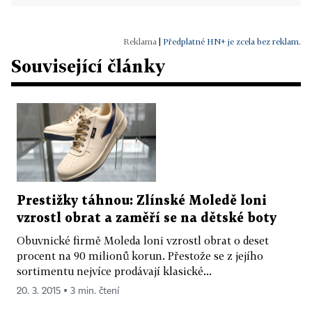
|
Předplatné HN+ je zcela bez reklam.
Související články
Prestižky táhnou: Zlínské Moledě loni
vzrostl obrat a zaměří se na dětské boty
Obuvnické firmě Moleda loni vzrostl obrat o deset
procent na 90 milionů korun. Přestože se z jejího
sortimentu nejvíce prodávají klasické...
20. 3. 2015 ▪ 3 min. čtení