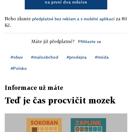
na první dva měsíce
Nebo zkuste
za 80
předplatné bez reklam a s mobilní aplikací
Kč.
Máte již předplatné?
Přihlaste se
#obuv
#maloobchod
#prodejna
#móda
#Polsko
Informace už máte
Teď je čas procvičit mozek