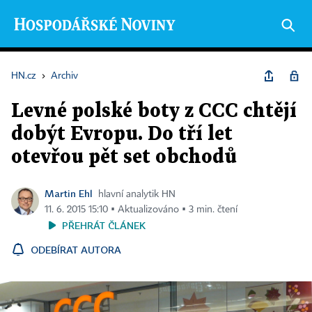
HN.cz
›
Archiv
Levné polské boty z CCC chtějí
dobýt Evropu. Do tří let
otevřou pět set obchodů
Martin Ehl
hlavní analytik HN
11. 6. 2015 15:10 ▪ Aktualizováno ▪ 3 min. čtení
PŘEHRÁT ČLÁNEK
ODEBÍRAT AUTORA