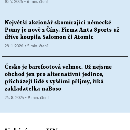
10. 7. 2026 ▪ 6 min. čtení
Největší akcionář skomírající německé
Pumy je nově z Číny. Firma Anta Sports už
dříve koupila Salomon či Atomic
28. 1. 2026 ▪ 5 min. čtení
Česko je barefootová velmoc. Už nejsme
obchod jen pro alternativní jedince,
přicházejí lidé s vyššími příjmy, říká
zakladatelka naBoso
24. 8. 2025 ▪ 9 min. čtení