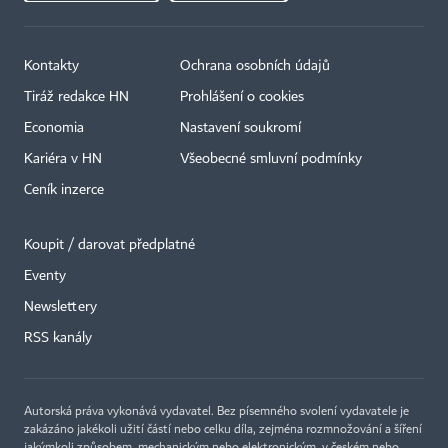
Kontakty
Ochrana osobních údajů
Tiráž redakce HN
Prohlášení o cookies
Economia
Nastavení soukromí
Kariéra v HN
Všeobecné smluvní podmínky
Ceník inzerce
Koupit / darovat předplatné
Eventy
Newslettery
×
RSS kanály
Autorská práva vykonává vydavatel. Bez písemného svolení vydavatele je
zakázáno jakékoli užití částí nebo celku díla, zejména rozmnožování a šíření