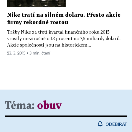
Nike tratí na silném dolaru. Přesto akcie
firmy rekordně rostou
Tržby Nike za třetí kvartál finančního roku 2015
vrostly meziročně o 13 procent na 7,5 miliardy dolarů.
Akcie společnosti jsou na historickém...
23. 3. 2015 ▪ 3 min. čtení
Téma:
obuv
ODEBÍRAT