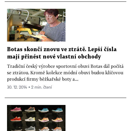
Botas skončí znovu ve ztrátě. Lepší čísla
mají přinést nové vlastní obchody
Tradiční český výrobce sportovní obuvi Botas dál počítá
se ztrátou. Kromě kolekce módní obuvi budou klíčovou
produkcí firmy běžkařské boty a...
30. 12. 2014 ▪ 2 min. čtení