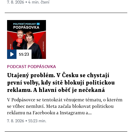
7. 8. 2026 ▪ 4 min. čtení
55:23
PODCAST PODPÁSOVKA
Utajený problém. V Česku se chystají
první volby, kdy sítě blokují politickou
reklamu. A hlavní oběť je nečekaná
V Podpásovce se tentokrát věnujeme tématu, o kterém
se vůbec nemluví. Meta začala blokovat politickou
reklamu na Facebooku a Instagramu a...
7. 8. 2026 ▪ 55:23 min.