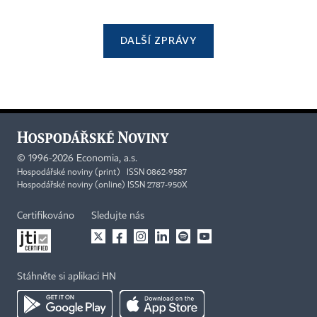
DALŠÍ ZPRÁVY
©
1996-2026
Economia, a.s.
Hospodářské noviny (print) ISSN 0862-9587
Hospodářské noviny (online) ISSN 2787-950X
Certifikováno
Sledujte nás
Stáhněte si aplikaci HN