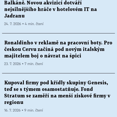
Balkáně. Novou akvizicí dotváří
nejsilnějšího hráče v hotelovém IT na
Jadranu
24. 7. 2026 ▪ 4 min. čtení
Ronaldinho v reklamě na pracovní boty. Pro
českou Cervu začíná pod novým italským
majitelem boj o návrat na špici
23. 7. 2026 ▪ 7 min. čtení
Kupoval firmy pod křídly skupiny Genesis,
teď se s týmem osamostatňuje. Fond
Stratum se zaměří na menší ziskové firmy v
regionu
16. 7. 2026 ▪ 9 min. čtení