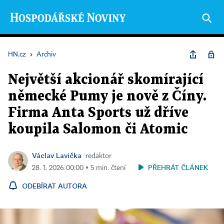
HN.cz
›
Archiv
Největší akcionář skomírající
německé Pumy je nově z Číny.
Firma Anta Sports už dříve
koupila Salomon či Atomic
Václav Lavička
redaktor
PŘEHRÁT ČLÁNEK
28. 1. 2026 00:00 ▪ 5 min. čtení
ODEBÍRAT AUTORA