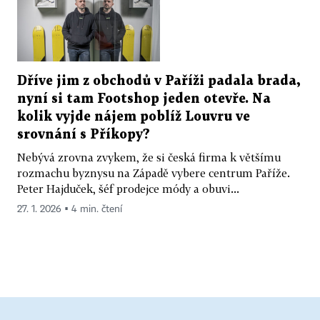
Dříve jim z obchodů v Paříži padala brada,
nyní si tam Footshop jeden otevře. Na
kolik vyjde nájem poblíž Louvru ve
srovnání s Příkopy?
Nebývá zrovna zvykem, že si česká firma k většímu
rozmachu byznysu na Západě vybere centrum Paříže.
Peter Hajduček, šéf prodejce módy a obuvi...
27. 1. 2026 ▪ 4 min. čtení