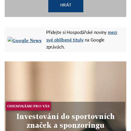
HRÁT
mezi
Přidejte si Hospodářské noviny
své oblíbené tituly
na Google
zprávách.
ODEMYKÁME PRO VÁS
Investování do sportovních
značek a sponzoringu