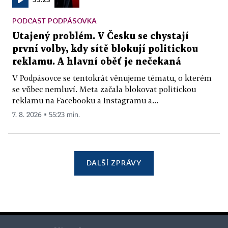
PODCAST PODPÁSOVKA
Utajený problém. V Česku se chystají
první volby, kdy sítě blokují politickou
reklamu. A hlavní oběť je nečekaná
V Podpásovce se tentokrát věnujeme tématu, o kterém
se vůbec nemluví. Meta začala blokovat politickou
reklamu na Facebooku a Instagramu a...
7. 8. 2026 ▪ 55:23 min.
DALŠÍ ZPRÁVY