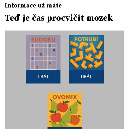
Informace už máte
Teď je čas procvičit mozek
HRÁT
HRÁT