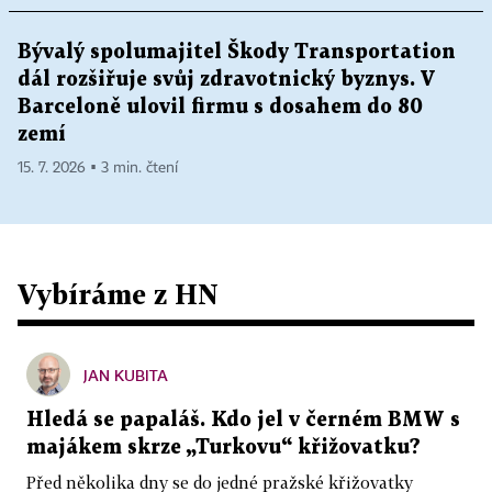
Bývalý spolumajitel Škody Transportation
dál rozšiřuje svůj zdravotnický byznys. V
Barceloně ulovil firmu s dosahem do 80
zemí
15. 7. 2026 ▪ 3 min. čtení
Vybíráme z HN
JAN KUBITA
Hledá se papaláš. Kdo jel v černém BMW s
majákem skrze „Turkovu“ křižovatku?
Před několika dny se do jedné pražské křižovatky