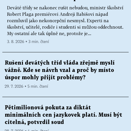
Deváté třídy se nakonec rušit nebudou, ministr školství
Robert Plaga premiérovi Andreji Babišovi nápad
rozmluvil jako nekoncepční nesmysl. Experti na
školství, učitelé, rodiče i studenti si můžou oddechnout.
My ostatní ale tak úplně ne, protože je...
3. 8. 2026 ▪ 3 min. čtení
Rušení devátých tříd vláda zřejmě myslí
vážně. Kde se návrh vzal a proč by místo
úspor mohly přijít problémy?
29. 7. 2026 ▪ 5 min. čtení
Pětimilionová pokuta za diktát
minimálních cen jazykovek platí. Musí být
citelná, potvrdil soud