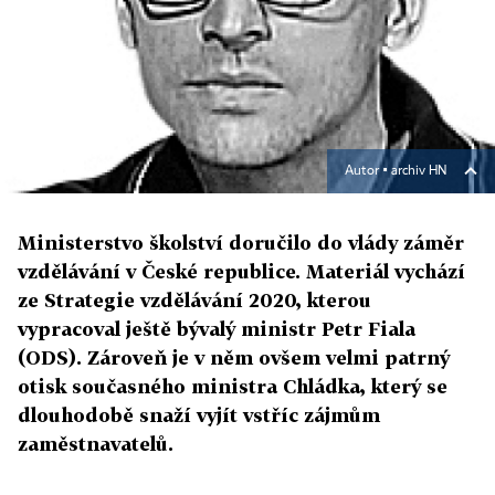
Autor ▪
archiv HN
Ministerstvo školství doručilo do vlády záměr
vzdělávání v České republice. Materiál vychází
ze Strategie vzdělávání 2020, kterou
vypracoval ještě bývalý ministr Petr Fiala
(ODS). Zároveň je v něm ovšem velmi patrný
otisk současného ministra Chládka, který se
dlouhodobě snaží vyjít vstříc zájmům
zaměstnavatelů.