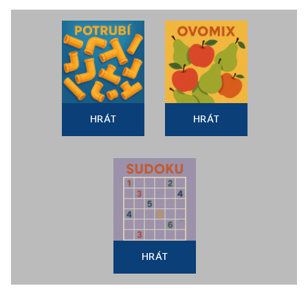
HRÁT
HRÁT
HRÁT