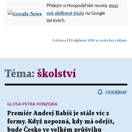
mezi
Přidejte si Hospodářské noviny
své oblíbené tituly
na Google
zprávách.
|
Předplatné HN+ je zcela bez reklam.
Téma:
školství
ODEBÍRAT
GLOSA PETRA HONZEJKA
Premiér Andrej Babiš je stále víc z
formy. Když nepozná, kdy má odejít,
bude Česko ve velkém průšvihu