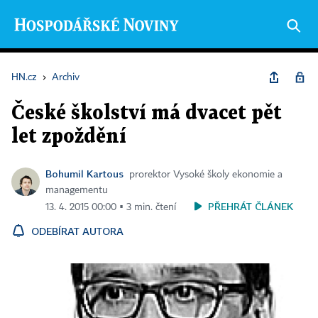
HN.cz
›
Archiv
České školství má dvacet pět
let zpoždění
Bohumil Kartous
prorektor Vysoké školy ekonomie a
managementu
PŘEHRÁT ČLÁNEK
13. 4. 2015 00:00 ▪ 3 min. čtení
ODEBÍRAT AUTORA