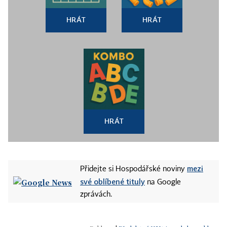
HRÁT
HRÁT
HRÁT
mezi
Přidejte si Hospodářské noviny
své oblíbené tituly
na Google
zprávách.