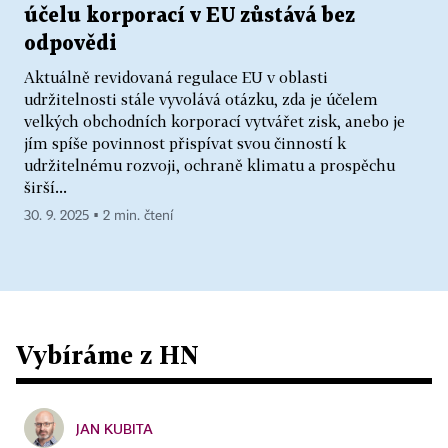
účelu korporací v EU zůstává bez
odpovědi
Aktuálně revidovaná regulace EU v oblasti
udržitelnosti stále vyvolává otázku, zda je účelem
velkých obchodních korporací vytvářet zisk, anebo je
jím spíše povinnost přispívat svou činností k
udržitelnému rozvoji, ochraně klimatu a prospěchu
širší...
30. 9. 2025 ▪ 2 min. čtení
Vybíráme z HN
JAN KUBITA