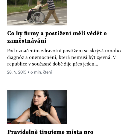
Co by firmy a postižení měli vědět o
zaměstnávání
Pod označením zdravotní postižení se skrývá mnoho
diagnóz a onemocnění, která nemusí být zjevná. V
republice v současné době žije přes jeden...
28. 4. 2015 ▪ 6 min. čtení
Pravidelně tipujeme místa pro