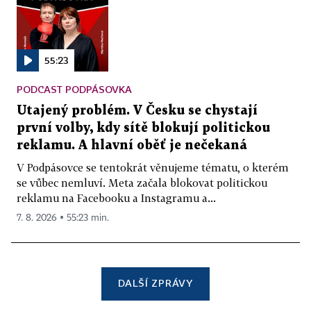
55:23
PODCAST PODPÁSOVKA
Utajený problém. V Česku se chystají
první volby, kdy sítě blokují politickou
reklamu. A hlavní oběť je nečekaná
V Podpásovce se tentokrát věnujeme tématu, o kterém
se vůbec nemluví. Meta začala blokovat politickou
reklamu na Facebooku a Instagramu a...
7. 8. 2026 ▪ 55:23 min.
DALŠÍ ZPRÁVY