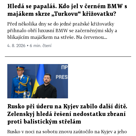
Hledá se papaláš. Kdo jel v černém BMW s
majákem skrze „Turkovu“ křižovatku?
Před několika dny se do jedné pražské křižovatky
přihnalo obří luxusní BMW se začerněnými skly a
blikajícím majáčkem na střeše. Na červenou...
4. 8. 2026 ▪ 6 min. čtení
Rusko při úderu na Kyjev zabilo další dítě.
Zelenskyj hledá řešení nedostatku zbraní
proti balistickým střelám
Rusko v noci na sobotu znovu zaútočilo na Kyjev a jeho