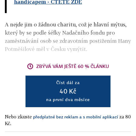
handicapem - ČTĚTE ZDE
A nejde jim o žádnou charitu, což je hlavní mýtus,
který by se podle šéfky Nadačního fondu pro
zaměstnávání osob se zdravotním postižením Hany
Potměšilové měl v Česku vymýtit.
ZBÝVÁ VÁM JEŠTĚ 60 % ČLÁNKU
Číst dál za
40 Kč
na první dva měsíce
Nebo zkuste
za 80
předplatné bez reklam a s mobilní aplikací
Kč.