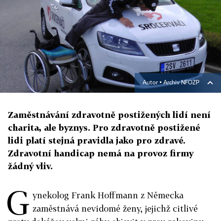
Autor ▪
Archiv NFOZP
Zaměstnávání zdravotně postižených lidí není
charita, ale byznys. Pro zdravotně postižené
lidi platí stejná pravidla jako pro zdravé.
Zdravotní handicap nemá na provoz firmy
žádný vliv.
G
ynekolog Frank Hoffmann z Německa
zaměstnává nevidomé ženy, jejichž citlivé