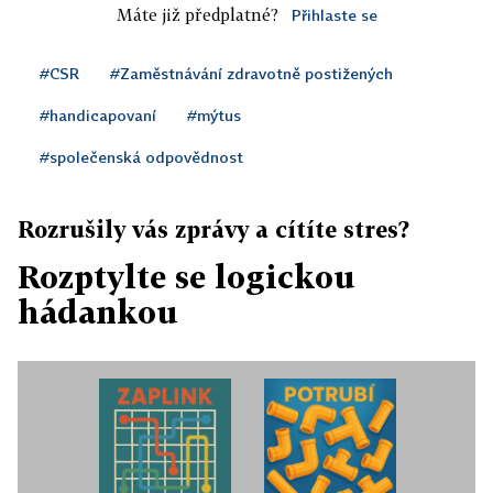
Máte již předplatné?
Přihlaste se
#CSR
#Zaměstnávání zdravotně postižených
#handicapovaní
#mýtus
#společenská odpovědnost
Rozrušily vás zprávy a cítíte stres?
Rozptylte se logickou
hádankou