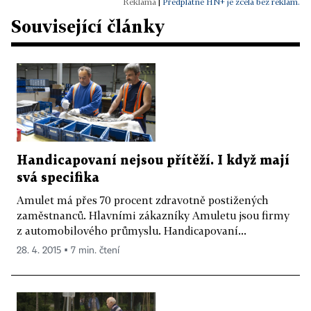
|
Předplatné HN+ je zcela bez reklam.
Související články
Handicapovaní nejsou přítěží. I když mají
svá specifika
Amulet má přes 70 procent zdravotně postižených
zaměstnanců. Hlavními zákazníky Amuletu jsou firmy
z automobilového průmyslu. Handicapovaní...
28. 4. 2015 ▪ 7 min. čtení