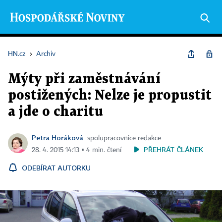
HN.cz
›
Archiv
Mýty při zaměstnávání
postižených: Nelze je propustit
a jde o charitu
Petra Horáková
spolupracovnice redakce
PŘEHRÁT ČLÁNEK
28. 4. 2015 14:13 ▪ 4 min. čtení
ODEBÍRAT AUTORKU