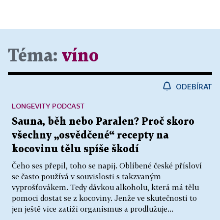
Téma:
víno
ODEBÍRAT
LONGEVITY PODCAST
Sauna, běh nebo Paralen? Proč skoro
všechny „osvědčené“ recepty na
kocovinu tělu spíše škodí
Čeho ses přepil, toho se napij. Oblíbené české přísloví
se často používá v souvislosti s takzvaným
vyprošťovákem. Tedy dávkou alkoholu, která má tělu
pomoci dostat se z kocoviny. Jenže ve skutečnosti to
jen ještě více zatíží organismus a prodlužuje...