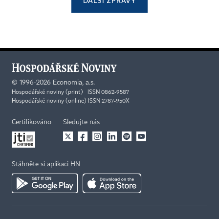
DALŠÍ ZPRÁVY
©
1996-2026
Economia, a.s.
Hospodářské noviny (print) ISSN 0862-9587
Hospodářské noviny (online) ISSN 2787-950X
Certifikováno
Sledujte nás
Stáhněte si aplikaci HN