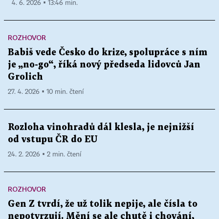
4. 6. 2026 ▪ 13:46 min.
ROZHOVOR
Babiš vede Česko do krize, spolupráce s ním
je „no-go“, říká nový předseda lidovců Jan
Grolich
27. 4. 2026 ▪ 10 min. čtení
Rozloha vinohradů dál klesla, je nejnižší
od vstupu ČR do EU
24. 2. 2026 ▪ 2 min. čtení
ROZHOVOR
Gen Z tvrdí, že už tolik nepije, ale čísla to
nepotvrzují. Mění se ale chutě i chování,