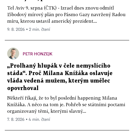
Tel Aviv 9. srpna (ČTK) - Izrael dnes znovu odmítl
15bodový mírový plán pro Pásmo Gazy navržený Radou
míru, kterou ustavil americký prezident...
9. 8. 2026 ▪ 2 min. čtení
PETR HONZEJK
„Prolhaný hlupák v čele nemyslícího
stáda“. Proč Milana Knížáka oslavuje
vláda vedená mužem, kterým umělec
opovrhoval
Někteří říkají, že to byl poslední happening Milana
Knížáka. A něco na tom je. Pohřeb se státními poctami
organizovaný těmi, kterými slavný...
7. 8. 2026 ▪ 4 min. čtení