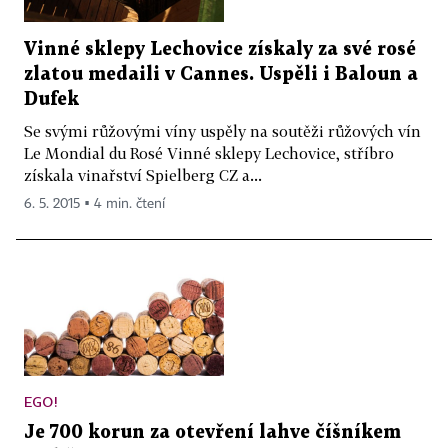
Vinné sklepy Lechovice získaly za své rosé
zlatou medaili v Cannes. Uspěli i Baloun a
Dufek
Se svými růžovými víny uspěly na soutěži růžových vín
Le Mondial du Rosé Vinné sklepy Lechovice, stříbro
získala vinařství Spielberg CZ a...
6. 5. 2015 ▪ 4 min. čtení
EGO!
Je 700 korun za otevření lahve číšníkem