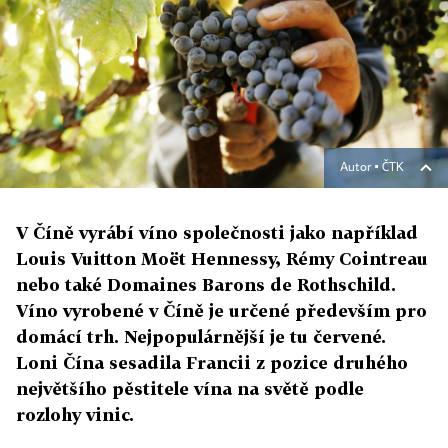
Autor ▪
ČTK
V Číně vyrábí víno společnosti jako například
Louis Vuitton Moët Hennessy, Rémy Cointreau
nebo také Domaines Barons de Rothschild.
Víno vyrobené v Číně je určené především pro
domácí trh. Nejpopulárnější je tu červené.
Loni Čína sesadila Francii z pozice druhého
největšího pěstitele vína na světě podle
rozlohy vinic.