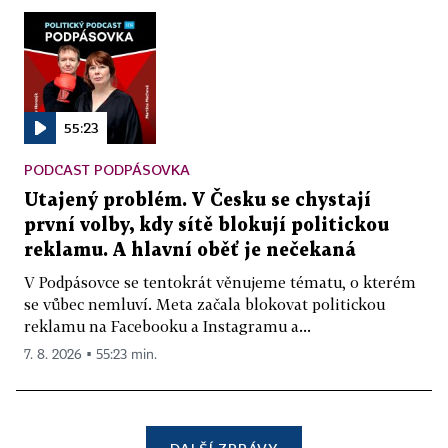
55:23
PODCAST PODPÁSOVKA
Utajený problém. V Česku se chystají
první volby, kdy sítě blokují politickou
reklamu. A hlavní oběť je nečekaná
V Podpásovce se tentokrát věnujeme tématu, o kterém
se vůbec nemluví. Meta začala blokovat politickou
reklamu na Facebooku a Instagramu a...
7. 8. 2026 ▪ 55:23 min.