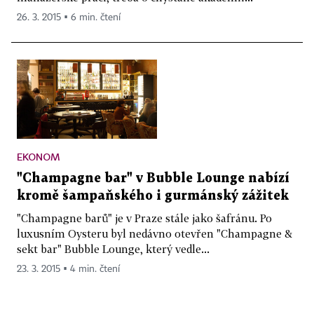
26. 3. 2015 ▪ 6 min. čtení
EKONOM
"Champagne bar" v Bubble Lounge nabízí
kromě šampaňského i gurmánský zážitek
"Champagne barů" je v Praze stále jako šafránu. Po
luxusním Oysteru byl nedávno otevřen "Champagne &
sekt bar" Bubble Lounge, který vedle...
23. 3. 2015 ▪ 4 min. čtení