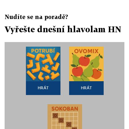
Nudíte se na poradě?
Vyřešte dnešní hlavolam HN
HRÁT
HRÁT