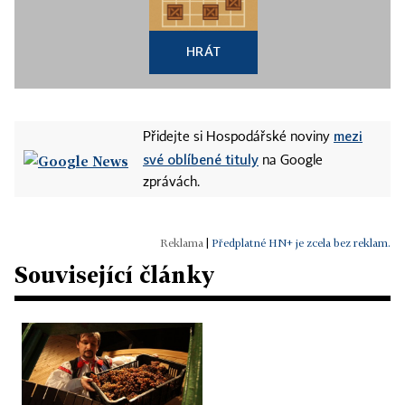
HRÁT
mezi
Přidejte si Hospodářské noviny
své oblíbené tituly
na Google
zprávách.
|
Předplatné HN+ je zcela bez reklam.
Související články