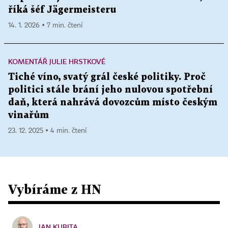
říká šéf Jägermeisteru
14. 1. 2026 ▪ 7 min. čtení
KOMENTÁŘ JULIE HRSTKOVÉ
Tiché víno, svatý grál české politiky. Proč
politici stále brání jeho nulovou spotřební
daň, která nahrává dovozcům místo českým
vinařům
23. 12. 2025 ▪ 4 min. čtení
Vybíráme z HN
JAN KUBITA