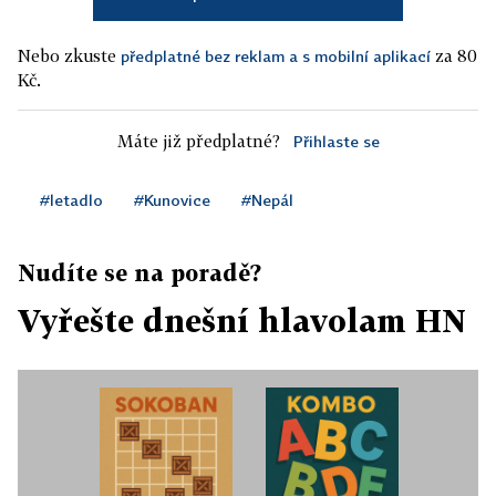
Nebo zkuste
za 80
předplatné bez reklam a s mobilní aplikací
Kč.
Máte již předplatné?
Přihlaste se
#letadlo
#Kunovice
#Nepál
Nudíte se na poradě?
Vyřešte dnešní hlavolam HN