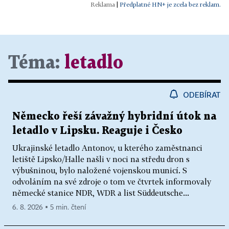
|
Předplatné HN+ je zcela bez reklam.
Téma:
letadlo
ODEBÍRAT
Německo řeší závažný hybridní útok na
letadlo v Lipsku. Reaguje i Česko
Ukrajinské letadlo Antonov, u kterého zaměstnanci
letiště Lipsko/Halle našli v noci na středu dron s
výbušninou, bylo naložené vojenskou municí. S
odvoláním na své zdroje o tom ve čtvrtek informovaly
německé stanice NDR, WDR a list Süddeutsche...
6. 8. 2026 ▪ 5 min. čtení