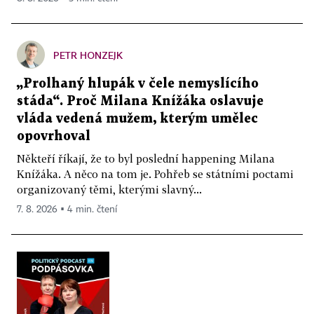
PETR HONZEJK
„Prolhaný hlupák v čele nemyslícího
stáda“. Proč Milana Knížáka oslavuje
vláda vedená mužem, kterým umělec
opovrhoval
Někteří říkají, že to byl poslední happening Milana
Knížáka. A něco na tom je. Pohřeb se státními poctami
organizovaný těmi, kterými slavný...
7. 8. 2026 ▪ 4 min. čtení