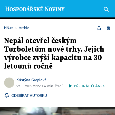
HN.cz
›
Archiv
Nepál otevřel českým
Turboletům nové trhy. Jejich
výrobce zvýší kapacitu na 30
letounů ročně
Kristýna Greplová
PŘEHRÁT ČLÁNEK
27. 5. 2015 21:22 ▪ 4 min. čtení
ODEBÍRAT AUTORKU