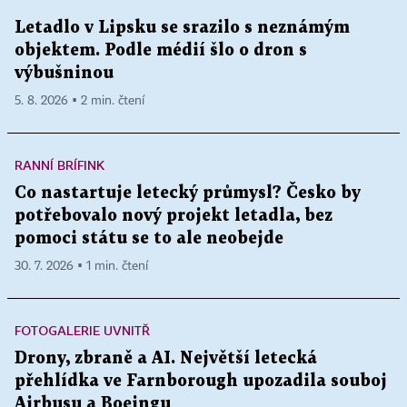
Letadlo v Lipsku se srazilo s neznámým
objektem. Podle médií šlo o dron s
výbušninou
5. 8. 2026 ▪ 2 min. čtení
RANNÍ BRÍFINK
Co nastartuje letecký průmysl? Česko by
potřebovalo nový projekt letadla, bez
pomoci státu se to ale neobejde
30. 7. 2026 ▪ 1 min. čtení
FOTOGALERIE UVNITŘ
Drony, zbraně a AI. Největší letecká
přehlídka ve Farnborough upozadila souboj
Airbusu a Boeingu