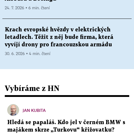
24. 7. 2026 ▪ 6 min. čtení
Krach evropské hvězdy v elektrických
letadlech. Těžit z něj bude firma, která
vyvíjí drony pro francouzskou armádu
30. 6. 2026 ▪ 4 min. čtení
Vybíráme z HN
JAN KUBITA
Hledá se papaláš. Kdo jel v černém BMW s
majákem skrze „Turkovu“ křižovatku?