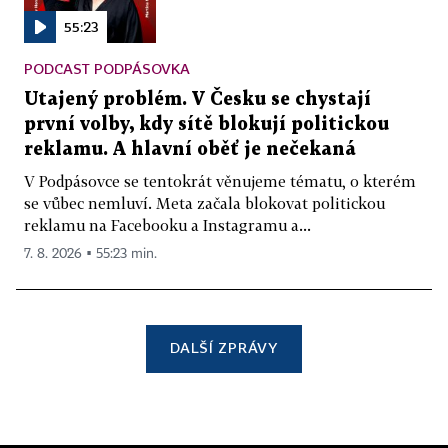
55:23
PODCAST PODPÁSOVKA
Utajený problém. V Česku se chystají
první volby, kdy sítě blokují politickou
reklamu. A hlavní oběť je nečekaná
V Podpásovce se tentokrát věnujeme tématu, o kterém
se vůbec nemluví. Meta začala blokovat politickou
reklamu na Facebooku a Instagramu a...
7. 8. 2026 ▪ 55:23 min.
DALŠÍ ZPRÁVY