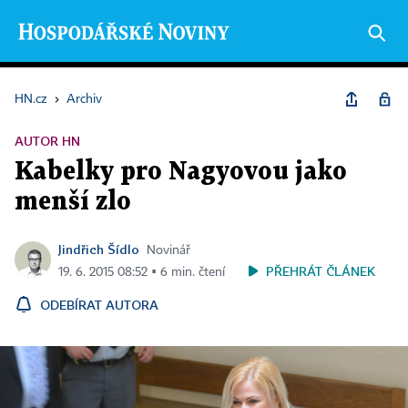
HN.cz
›
Archiv
AUTOR HN
Kabelky pro Nagyovou jako
menší zlo
Jindřich Šídlo
Novinář
PŘEHRÁT ČLÁNEK
19. 6. 2015 08:52 ▪ 6 min. čtení
ODEBÍRAT AUTORA