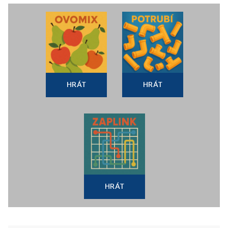
HRÁT
HRÁT
HRÁT