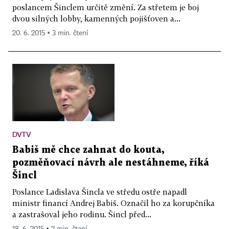
poslancem Šinclem určitě změní. Za střetem je boj
dvou silných lobby, kamenných pojišťoven a...
20. 6. 2015 ▪ 3 min. čtení
DVTV
Babiš mě chce zahnat do kouta,
pozměňovací návrh ale nestáhneme, říká
Šincl
Poslance Ladislava Šincla ve středu ostře napadl
ministr financí Andrej Babiš. Označil ho za korupčníka
a zastrašoval jeho rodinu. Šincl před...