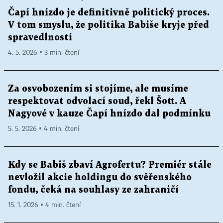
Čapí hnízdo je definitivně politický proces.
V tom smyslu, že politika Babiše kryje před
spravedlností
4. 5. 2026 ▪ 3 min. čtení
Za osvobozením si stojíme, ale musíme
respektovat odvolací soud, řekl Šott. A
Nagyové v kauze Čapí hnízdo dal podmínku
5. 5. 2026 ▪ 4 min. čtení
Kdy se Babiš zbaví Agrofertu? Premiér stále
nevložil akcie holdingu do svěřenského
fondu, čeká na souhlasy ze zahraničí
15. 1. 2026 ▪ 4 min. čtení