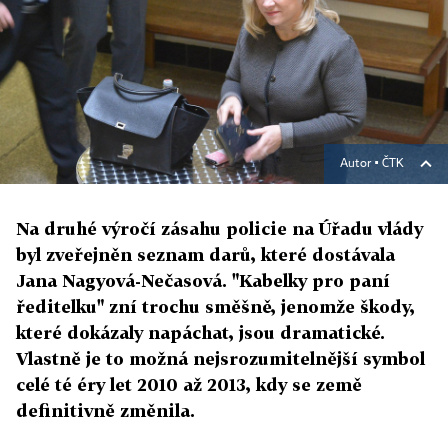
Autor ▪
ČTK
Na druhé výročí zásahu policie na Úřadu vlády
byl zveřejněn seznam darů, které dostávala
Jana Nagyová-Nečasová. "Kabelky pro paní
ředitelku" zní trochu směšně, jenomže škody,
které dokázaly napáchat, jsou dramatické.
Vlastně je to možná nejsrozumitelnější symbol
celé té éry let 2010 až 2013, kdy se země
definitivně změnila.