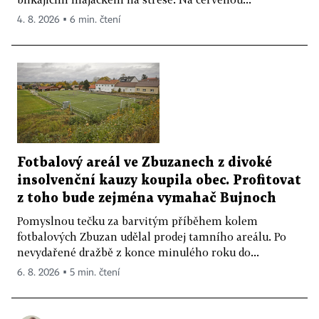
4. 8. 2026 ▪ 6 min. čtení
Fotbalový areál ve Zbuzanech z divoké
insolvenční kauzy koupila obec. Profitovat
z toho bude zejména vymahač Bujnoch
Pomyslnou tečku za barvitým příběhem kolem
fotbalových Zbuzan udělal prodej tamního areálu. Po
nevydařené dražbě z konce minulého roku do...
6. 8. 2026 ▪ 5 min. čtení