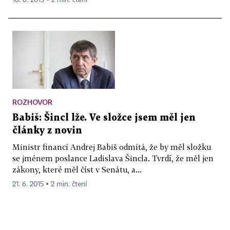
18. 6. 2015 ▪ 2 min. čtení
ROZHOVOR
Babiš: Šincl lže. Ve složce jsem měl jen
články z novin
Ministr financí Andrej Babiš odmítá, že by měl složku
se jménem poslance Ladislava Šincla. Tvrdí, že měl jen
zákony, které měl číst v Senátu, a...
21. 6. 2015 ▪ 2 min. čtení