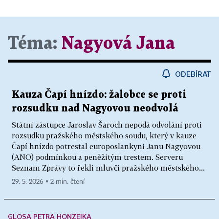
Téma:
Nagyová Jana
ODEBÍRAT
Kauza Čapí hnízdo: žalobce se proti
rozsudku nad Nagyovou neodvolá
Státní zástupce Jaroslav Šaroch nepodá odvolání proti
rozsudku pražského městského soudu, který v kauze
Čapí hnízdo potrestal europoslankyni Janu Nagyovou
(ANO) podmínkou a peněžitým trestem. Serveru
Seznam Zprávy to řekli mluvčí pražského městského...
29. 5. 2026 ▪ 2 min. čtení
GLOSA PETRA HONZEJKA