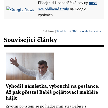
mezi
Přidejte si Hospodářské noviny
své oblíbené tituly
na Google
zprávách.
|
Předplatné HN+ je zcela bez reklam.
Související články
Vyhodil náměstka, vybouchl na poslance.
Až pak přestal Babiš pojišťovací makléře
hájit
Životní pojištění se po hádce ministra Babiše s