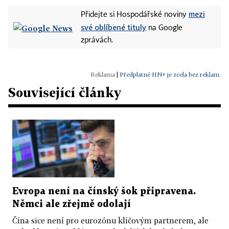
mezi
Přidejte si Hospodářské noviny
své oblíbené tituly
na Google
zprávách.
|
Předplatné HN+ je zcela bez reklam.
Související články
Evropa není na čínský šok připravena.
Němci ale zřejmě odolají
Čína sice není pro eurozónu klíčovým partnerem, ale