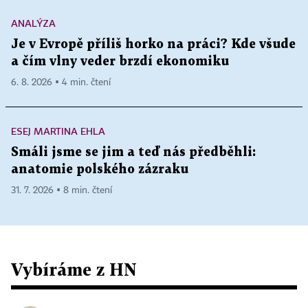
ANALÝZA
Je v Evropě příliš horko na práci? Kde všude
a čím vlny veder brzdí ekonomiku
6. 8. 2026 ▪ 4 min. čtení
ESEJ MARTINA EHLA
Smáli jsme se jim a teď nás předběhli:
anatomie polského zázraku
31. 7. 2026 ▪ 8 min. čtení
Vybíráme z HN