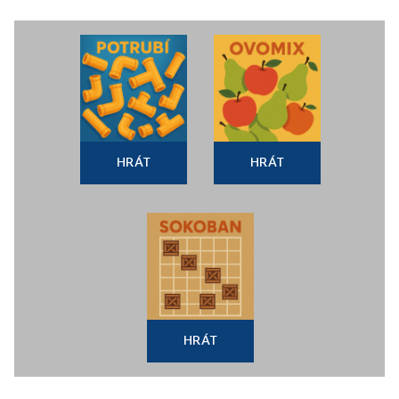
HRÁT
HRÁT
HRÁT