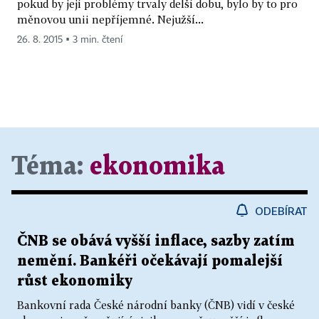
pokud by její problémy trvaly delší dobu, bylo by to pro
měnovou unii nepříjemné. Nejužší...
26. 8. 2015 ▪ 3 min. čtení
Téma:
ekonomika
ODEBÍRAT
ČNB se obává vyšší inflace, sazby zatím
nemění. Bankéři očekávají pomalejší
růst ekonomiky
Bankovní rada České národní banky (ČNB) vidí v české