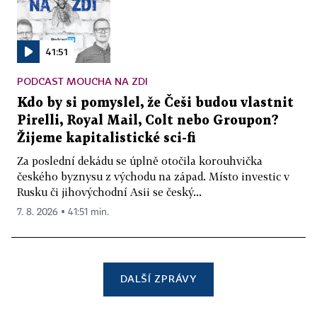
41:51
PODCAST MOUCHA NA ZDI
Kdo by si pomyslel, že Češi budou vlastnit
Pirelli, Royal Mail, Colt nebo Groupon?
Žijeme kapitalistické sci-fi
Za poslední dekádu se úplně otočila korouhvička
českého byznysu z východu na západ. Místo investic v
Rusku či jihovýchodní Asii se český...
7. 8. 2026 ▪ 41:51 min.
DALŠÍ ZPRÁVY