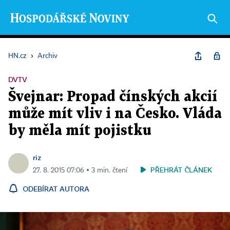
HN.cz
›
Archiv
DVTV
Švejnar: Propad čínských akcií
může mít vliv i na Česko. Vláda
by měla mít pojistku
riz
PŘEHRÁT ČLÁNEK
27. 8. 2015 07:06 ▪ 3 min. čtení
ODEBÍRAT AUTORA