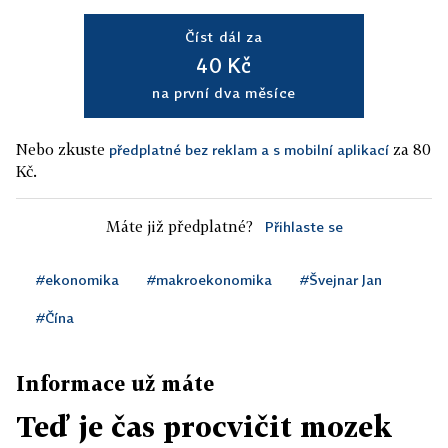
Číst dál za
40 Kč
na první dva měsíce
Nebo zkuste
za 80
předplatné bez reklam a s mobilní aplikací
Kč.
Máte již předplatné?
Přihlaste se
#ekonomika
#makroekonomika
#Švejnar Jan
#Čína
Informace už máte
Teď je čas procvičit mozek