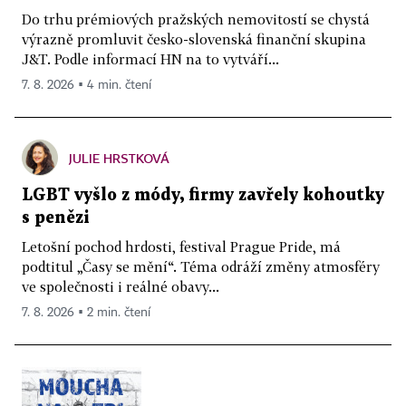
Do trhu prémiových pražských nemovitostí se chystá
výrazně promluvit česko-slovenská finanční skupina
J&T. Podle informací HN na to vytváří...
7. 8. 2026 ▪ 4 min. čtení
JULIE HRSTKOVÁ
LGBT vyšlo z módy, firmy zavřely kohoutky
s penězi
Letošní pochod hrdosti, festival Prague Pride, má
podtitul „Časy se mění“. Téma odráží změny atmosféry
ve společnosti i reálné obavy...
7. 8. 2026 ▪ 2 min. čtení