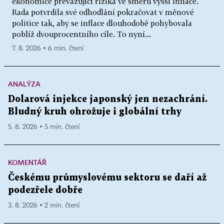
ekonomice převažující rizika ve směru vyšší inflace.
Rada potvrdila své odhodlání pokračovat v měnové
politice tak, aby se inflace dlouhodobě pohybovala
poblíž dvouprocentního cíle. To nyní...
7. 8. 2026 ▪ 6 min. čtení
ANALÝZA
Dolarová injekce japonský jen nezachrání.
Bludný kruh ohrožuje i globální trhy
5. 8. 2026 ▪ 5 min. čtení
KOMENTÁŘ
Českému průmyslovému sektoru se daří až
podezřele dobře
3. 8. 2026 ▪ 2 min. čtení