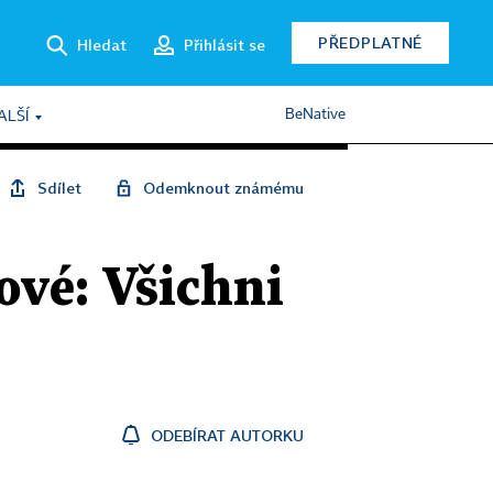
PŘEDPLATNÉ
Hledat
Přihlásit se
BeNative
ALŠÍ
Sdílet
Odemknout známému
ové: Všichni
ODEBÍRAT AUTORKU