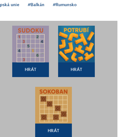
pská unie
#Balkán
#Rumunsko
HRÁT
HRÁT
HRÁT