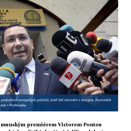
posledních evropských politiků, kteří čelí obvinění z korupce. Rozhodně
utor ▪
Profimedia
 rumunským premiérem Victorem Pontou