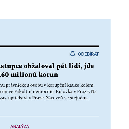
ODEBÍRAT
stupce obžaloval pět lidí, jde
160 milionů korun
jednu právnickou osobu v korupční kauze kolem
run ve Fakultní nemocnici Bulovka v Praze. Na
astupitelství v Praze. Zároveň ve stejném...
ANALÝZA