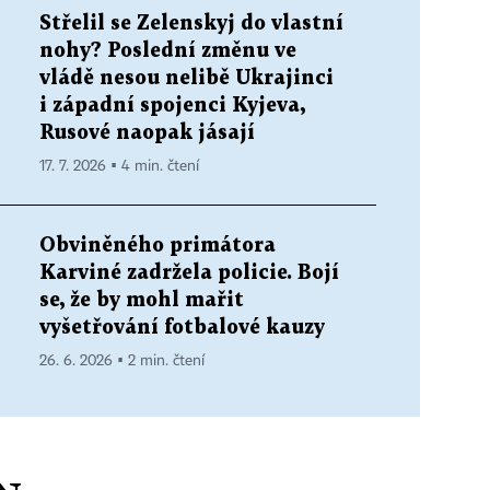
Střelil se Zelenskyj do vlastní
nohy? Poslední změnu ve
vládě nesou nelibě Ukrajinci
i západní spojenci Kyjeva,
Rusové naopak jásají
17. 7. 2026 ▪ 4 min. čtení
Obviněného primátora
d
Karviné zadržela policie. Bojí
se, že by mohl mařit
vyšetřování fotbalové kauzy
26. 6. 2026 ▪ 2 min. čtení