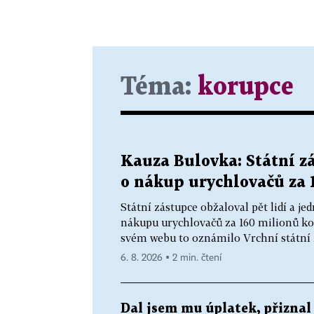
Téma:
korupce
Kauza Bulovka: Státní zá
o nákup urychlovačů za 
Státní zástupce obžaloval pět lidí a 
nákupu urychlovačů za 160 milionů ko
svém webu to oznámilo Vrchní státní z
6. 8. 2026 ▪ 2 min. čtení
Dal jsem mu úplatek, přiznal