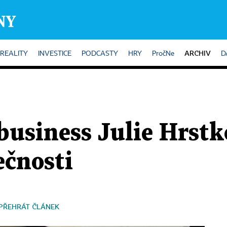
ARCHIV
REALITY
INVESTICE
PODCASTY
HRY
PročNe
D
business Julie Hrstk
ečnosti
PŘEHRÁT ČLÁNEK