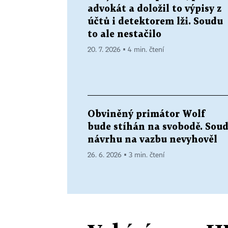
advokát a doložil to výpisy z
účtů i detektorem lži. Soudu
to ale nestačilo
20. 7. 2026 ▪ 4 min. čtení
Obviněný primátor Wolf
bude stíhán na svobodě. Sou
návrhu na vazbu nevyhověl
26. 6. 2026 ▪ 3 min. čtení