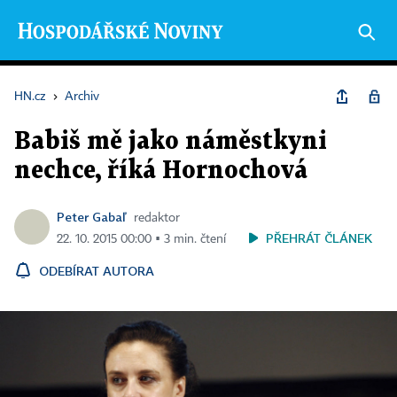
HN.cz
›
Archiv
Babiš mě jako náměstkyni
nechce, říká Hornochová
Peter Gabaľ
redaktor
PŘEHRÁT ČLÁNEK
22. 10. 2015 00:00 ▪ 3 min. čtení
ODEBÍRAT AUTORA