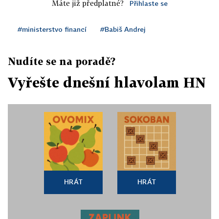
Máte již předplatné?
Přihlaste se
#ministerstvo financí
#Babiš Andrej
Nudíte se na poradě?
Vyřešte dnešní hlavolam HN
HRÁT
HRÁT