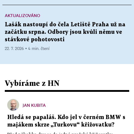
AKTUALIZOVÁNO
Lašák nastoupí do čela Letiště Praha už na
začátku srpna. Odbory jsou kvůli němu ve
stávkové pohotovosti
22. 7. 2026 ▪ 4 min. čtení
Vybíráme z HN
JAN KUBITA
Hledá se papaláš. Kdo jel v černém BMW s
majákem skrze „Turkovu“ křižovatku?