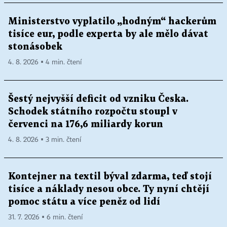
Ministerstvo vyplatilo „hodným“ hackerům
tisíce eur, podle experta by ale mělo dávat
stonásobek
4. 8. 2026 ▪ 4 min. čtení
Šestý nejvyšší deficit od vzniku Česka.
Schodek státního rozpočtu stoupl v
červenci na 176,6 miliardy korun
4. 8. 2026 ▪ 3 min. čtení
Kontejner na textil býval zdarma, teď stojí
tisíce a náklady nesou obce. Ty nyní chtějí
pomoc státu a více peněz od lidí
31. 7. 2026 ▪ 6 min. čtení