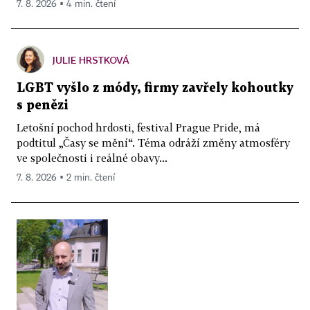
7. 8. 2026 ▪ 4 min. čtení
JULIE HRSTKOVÁ
LGBT vyšlo z módy, firmy zavřely kohoutky
s penězi
Letošní pochod hrdosti, festival Prague Pride, má
podtitul „Časy se mění“. Téma odráží změny atmosféry
ve společnosti i reálné obavy...
7. 8. 2026 ▪ 2 min. čtení