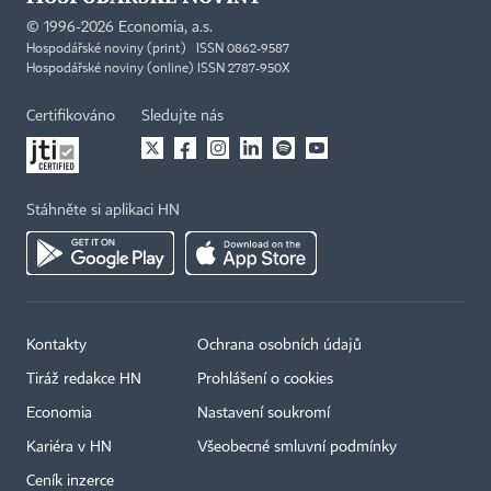
©
1996-2026
Economia, a.s.
Hospodářské noviny (print) ISSN 0862-9587
Hospodářské noviny (online) ISSN 2787-950X
Certifikováno
Sledujte nás
Stáhněte si aplikaci HN
Kontakty
Ochrana osobních údajů
Tiráž redakce HN
Prohlášení o cookies
Economia
Nastavení soukromí
Kariéra v HN
Všeobecné smluvní podmínky
Ceník inzerce