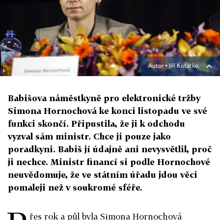
Autor ▪
Jiří Koťátko
Babišova náměstkyně pro elektronické tržby
Simona Hornochová ke konci listopadu ve své
funkci skončí. Připustila, že ji k odchodu
vyzval sám ministr. Chce ji pouze jako
poradkyni. Babiš jí údajně ani nevysvětlil, proč
ji nechce. Ministr financí si podle Hornochové
neuvědomuje, že ve státním úřadu jdou věci
pomaleji než v soukromé sféře.
řes rok a půl byla Simona Hornochová