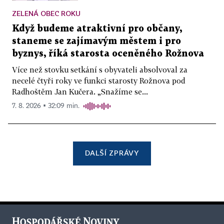
ZELENÁ OBEC ROKU
Když budeme atraktivní pro občany,
staneme se zajímavým městem i pro
byznys, říká starosta oceněného Rožnova
Více než stovku setkání s obyvateli absolvoval za
necelé čtyři roky ve funkci starosty Rožnova pod
Radhoštěm Jan Kučera. „Snažíme se...
7. 8. 2026 ▪ 32:09 min.
DALŠÍ ZPRÁVY