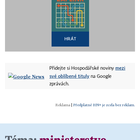
HRÁT
mezi
Přidejte si Hospodářské noviny
své oblíbené tituly
na Google
zprávách.
|
Předplatné HN+ je zcela bez reklam.