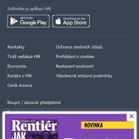
Stáhněte si aplikaci HN
Kontakty
Ochrana osobních údajů
Tiráž redakce HN
Prohlášení o cookies
Economia
Nastavení soukromí
Kariéra v HN
Všeobecné smluvní podmínky
Ceník inzerce
Koupit / darovat předplatné
Eventy
×
Newslettery
RSS kanály