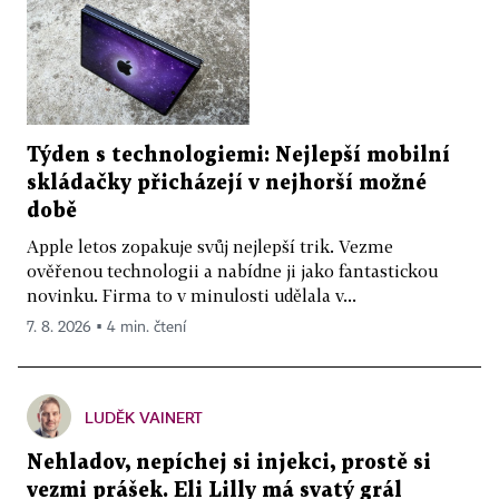
Týden s technologiemi: Nejlepší mobilní
skládačky přicházejí v nejhorší možné
době
Apple letos zopakuje svůj nejlepší trik. Vezme
ověřenou technologii a nabídne ji jako fantastickou
novinku. Firma to v minulosti udělala v...
7. 8. 2026 ▪ 4 min. čtení
LUDĚK VAINERT
Nehladov, nepíchej si injekci, prostě si
vezmi prášek. Eli Lilly má svatý grál