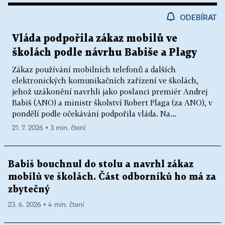
ODEBÍRAT
Vláda podpořila zákaz mobilů ve
školách podle návrhu Babiše a Plagy
Zákaz používání mobilních telefonů a dalších
elektronických komunikačních zařízení ve školách,
jehož uzákonění navrhli jako poslanci premiér Andrej
Babiš (ANO) a ministr školství Robert Plaga (za ANO), v
pondělí podle očekávání podpořila vláda. Na...
21. 7. 2026 ▪ 3 min. čtení
Babiš bouchnul do stolu a navrhl zákaz
mobilů ve školách. Část odborníků ho má za
zbytečný
23. 6. 2026 ▪ 4 min. čtení