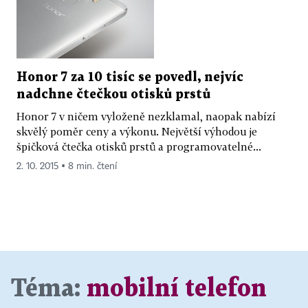
Honor 7 za 10 tisíc se povedl, nejvíc
nadchne čtečkou otisků prstů
Honor 7 v ničem vyloženě nezklamal, naopak nabízí
skvělý poměr ceny a výkonu. Největší výhodou je
špičková čtečka otisků prstů a programovatelné...
2. 10. 2015 ▪ 8 min. čtení
Téma:
mobilní telefon