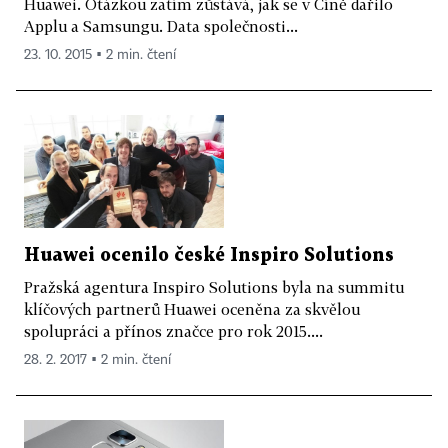
Huawei. Otázkou zatím zůstává, jak se v Číně dařilo
Applu a Samsungu. Data společnosti...
23. 10. 2015 ▪ 2 min. čtení
Huawei ocenilo české Inspiro Solutions
Pražská agentura Inspiro Solutions byla na summitu
klíčových partnerů Huawei oceněna za skvělou
spolupráci a přínos značce pro rok 2015....
28. 2. 2017 ▪ 2 min. čtení