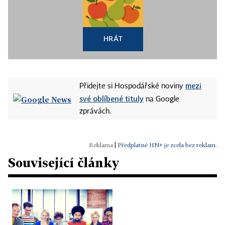
HRÁT
mezi
Přidejte si Hospodářské noviny
své oblíbené tituly
na Google
zprávách.
|
Předplatné HN+ je zcela bez reklam.
Související články