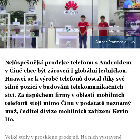
Autor ▪
Profimedia
Nejúspěšnější prodejce telefonů s Androidem
v Číně chce být zároveň i globální jedničkou.
Huawei se k výrobě telefonů dostal díky své
silné pozici v budování telekomunikačních
sítí. Za úspěchem firmy v oblasti mobilních
telefonů stojí mimo Čínu v podstatě neznámý
muž, ředitel divize mobilních zařízení Kevin
Ho.
Velké stoly v prosklené prodejně. Na nich vystavené