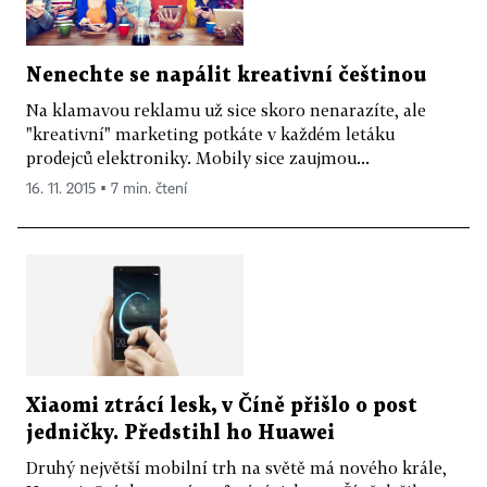
Nenechte se napálit kreativní češtinou
Na klamavou reklamu už sice skoro nenarazíte, ale
"kreativní" marketing potkáte v každém letáku
prodejců elektroniky. Mobily sice zaujmou...
16. 11. 2015 ▪ 7 min. čtení
Xiaomi ztrácí lesk, v Číně přišlo o post
jedničky. Předstihl ho Huawei
Druhý největší mobilní trh na světě má nového krále,