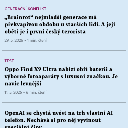
GENERAČNÍ KONFLIKT
„Brainrot“ nejmladší generace má
překvapivou obdobu u starších lidí. A její
obětí je i první český terorista
29. 5. 2026 ▪ 1 min. čtení
TEST
Oppo Find X9 Ultra nabízí obří baterii a
výborné fotoaparáty s luxusní značkou. Je
navíc levnější
11. 5. 2026 ▪ 6 min. čtení
OpenAI se chystá uvést na trh vlastní AI
telefon. Nechává si pro něj vyvinout
speciální čipy