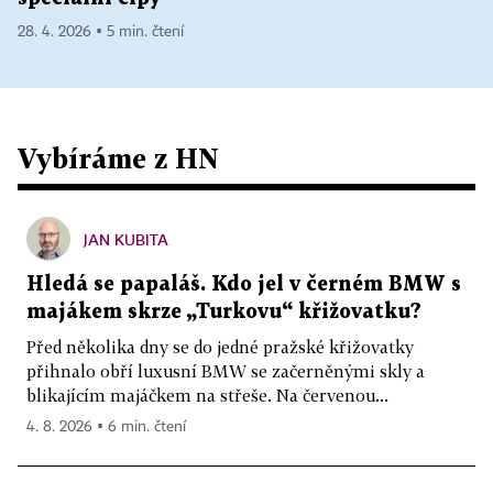
28. 4. 2026 ▪ 5 min. čtení
Vybíráme z HN
JAN KUBITA
Hledá se papaláš. Kdo jel v černém BMW s
majákem skrze „Turkovu“ křižovatku?
Před několika dny se do jedné pražské křižovatky
přihnalo obří luxusní BMW se začerněnými skly a
blikajícím majáčkem na střeše. Na červenou...
4. 8. 2026 ▪ 6 min. čtení