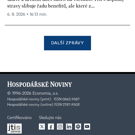
stravy slibuje řadu benefitů, ale které z...
6. 8. 2026 ▪ 16:13 min.
DALŠÍ ZPRÁVY
©
1996-2026
Economia, a.s.
Hospodářské noviny (print) ISSN 0862-9587
Hospodářské noviny (online) ISSN 2787-950X
Certifikováno
Sledujte nás