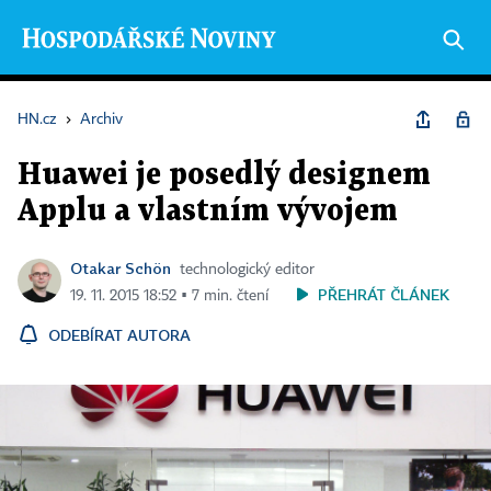
HN.cz
›
Archiv
Huawei je posedlý designem
Applu a vlastním vývojem
Otakar Schön
technologický editor
PŘEHRÁT ČLÁNEK
19. 11. 2015 18:52 ▪ 7 min. čtení
ODEBÍRAT AUTORA