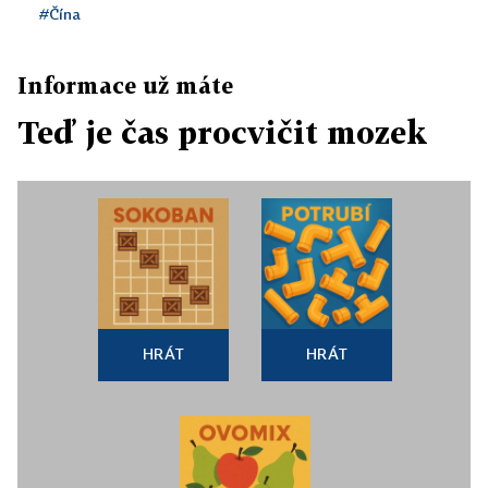
#Čína
Informace už máte
Teď je čas procvičit mozek
HRÁT
HRÁT