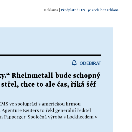
|
Předplatné HN+ je zcela bez reklam.
ODEBÍRAT
oky.“ Rheinmetall bude schopný
třel, chce to ale čas, říká šéf
ACMS ve spolupráci s americkou firmou
Agentuře Reuters to řekl generální ředitel
 Papperger. Společná výroba s Lockheedem v