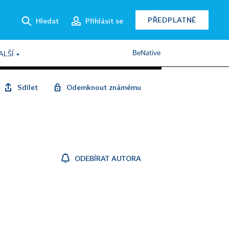
PŘEDPLATNÉ
Hledat
Přihlásit se
BeNative
ALŠÍ
Sdílet
Odemknout známému
ODEBÍRAT AUTORA