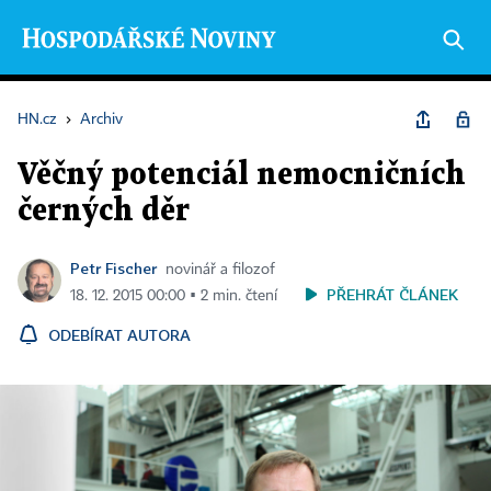
HN.cz
›
Archiv
Věčný potenciál nemocničních
černých děr
Petr Fischer
novinář a filozof
PŘEHRÁT ČLÁNEK
18. 12. 2015 00:00 ▪ 2 min. čtení
ODEBÍRAT AUTORA