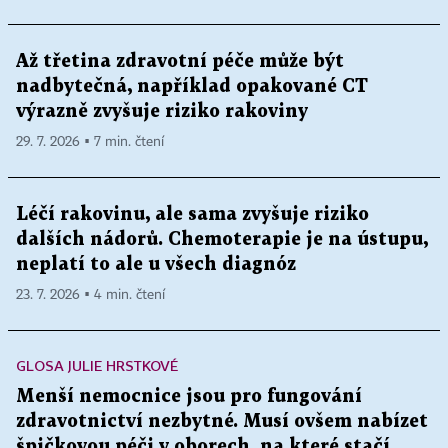
Až třetina zdravotní péče může být
nadbytečná, například opakované CT
výrazně zvyšuje riziko rakoviny
29. 7. 2026 ▪ 7 min. čtení
Léčí rakovinu, ale sama zvyšuje riziko
dalších nádorů. Chemoterapie je na ústupu,
neplatí to ale u všech diagnóz
23. 7. 2026 ▪ 4 min. čtení
GLOSA JULIE HRSTKOVÉ
Menší nemocnice jsou pro fungování
zdravotnictví nezbytné. Musí ovšem nabízet
špičkovou péči v oborech, na které stačí