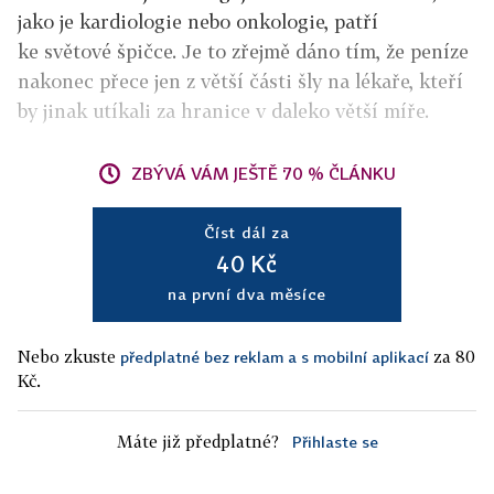
jako je kardiologie nebo onkologie, patří
ke světové špičce. Je to zřejmě dáno tím, že peníze
nakonec přece jen z větší části šly na lékaře, kteří
by jinak utíkali za hranice v daleko větší míře.
ZBÝVÁ VÁM JEŠTĚ 70 % ČLÁNKU
Číst dál za
40 Kč
na první dva měsíce
Nebo zkuste
za 80
předplatné bez reklam a s mobilní aplikací
Kč.
Máte již předplatné?
Přihlaste se