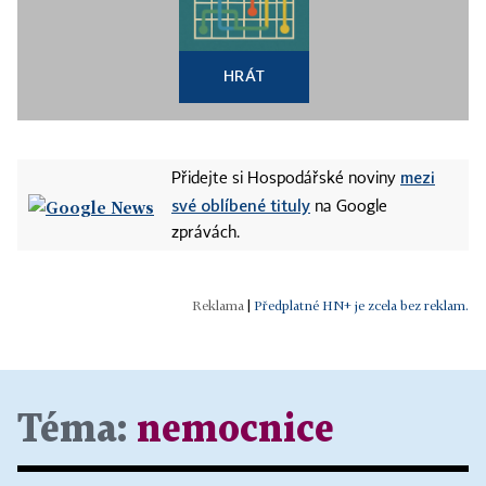
HRÁT
mezi
Přidejte si Hospodářské noviny
své oblíbené tituly
na Google
zprávách.
|
Předplatné HN+ je zcela bez reklam.
Téma:
nemocnice