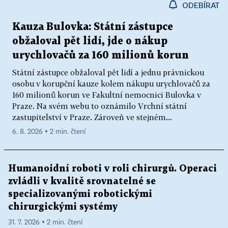
ODEBÍRAT
Kauza Bulovka: Státní zástupce
obžaloval pět lidí, jde o nákup
urychlovačů za 160 milionů korun
Státní zástupce obžaloval pět lidí a jednu právnickou
osobu v korupční kauze kolem nákupu urychlovačů za
160 milionů korun ve Fakultní nemocnici Bulovka v
Praze. Na svém webu to oznámilo Vrchní státní
zastupitelství v Praze. Zároveň ve stejném...
6. 8. 2026 ▪ 2 min. čtení
Humanoidní roboti v roli chirurgů. Operaci
zvládli v kvalitě srovnatelné se
specializovanými robotickými
chirurgickými systémy
31. 7. 2026 ▪ 2 min. čtení