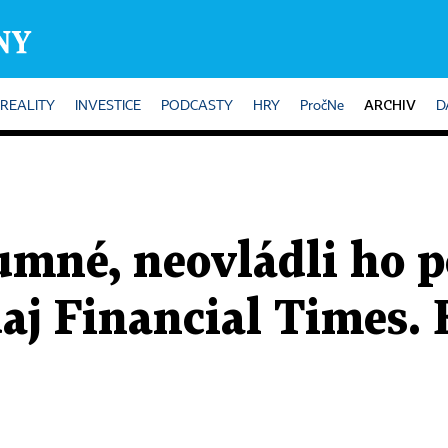
ARCHIV
REALITY
INVESTICE
PODCASTY
HRY
PročNe
D
umné, neovládli ho p
aj Financial Times. 