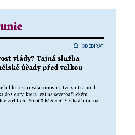
 unie
ODEBÍRAT
ost vlády? Tajná služba
nělské úřady před velkou
ěkolikrát varovala ministerstvo vnitra před
a do Ceuty, která leží na severoafrickém
dne vtrhlo na 50.000 běženců. S odvoláním na