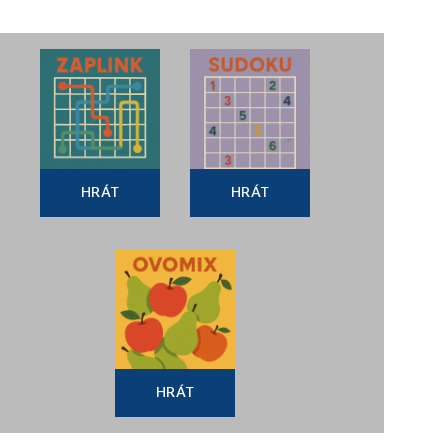
HRÁT
HRÁT
HRÁT