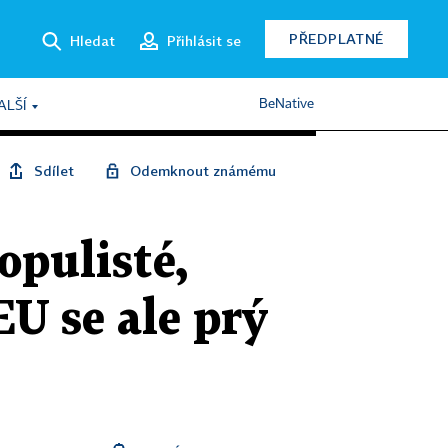
PŘEDPLATNÉ
Hledat
Přihlásit se
BeNative
ALŠÍ
Sdílet
Odemknout známému
opulisté,
EU se ale prý