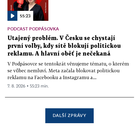
55:23
PODCAST PODPÁSOVKA
Utajený problém. V Česku se chystají
první volby, kdy sítě blokují politickou
reklamu. A hlavní oběť je nečekaná
V Podpásovce se tentokrát věnujeme tématu, o kterém
se vůbec nemluví. Meta začala blokovat politickou
reklamu na Facebooku a Instagramu a...
7. 8. 2026 ▪ 55:23 min.
DALŠÍ ZPRÁVY