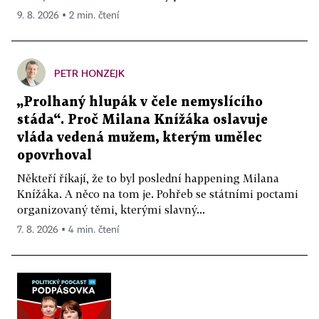
9. 8. 2026 ▪ 2 min. čtení
PETR HONZEJK
„Prolhaný hlupák v čele nemyslícího
stáda“. Proč Milana Knížáka oslavuje
vláda vedená mužem, kterým umělec
opovrhoval
Někteří říkají, že to byl poslední happening Milana
Knížáka. A něco na tom je. Pohřeb se státními poctami
organizovaný těmi, kterými slavný...
7. 8. 2026 ▪ 4 min. čtení