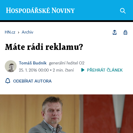
HN.cz
›
Archiv
Máte rádi reklamu?
Tomáš Budník
generální ředitel O2
PŘEHRÁT ČLÁNEK
25. 1. 2016 00:00 ▪ 2 min. čtení
ODEBÍRAT AUTORA