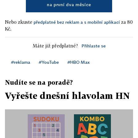
na první dva měsíce
Nebo zkuste
za 80
předplatné bez reklam a s mobilní aplikací
Kč.
Máte již předplatné?
Přihlaste se
#reklama
#YouTube
#HBO Max
Nudíte se na poradě?
Vyřešte dnešní hlavolam HN