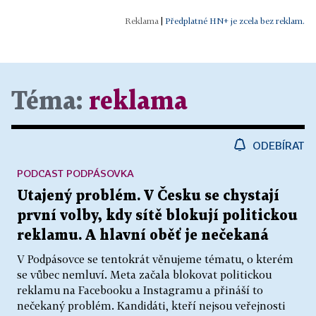
|
Předplatné HN+ je zcela bez reklam.
Téma:
reklama
ODEBÍRAT
PODCAST PODPÁSOVKA
Utajený problém. V Česku se chystají
první volby, kdy sítě blokují politickou
reklamu. A hlavní oběť je nečekaná
V Podpásovce se tentokrát věnujeme tématu, o kterém
se vůbec nemluví. Meta začala blokovat politickou
reklamu na Facebooku a Instagramu a přináší to
nečekaný problém. Kandidáti, kteří nejsou veřejnosti