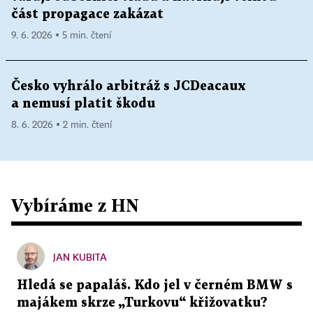
část propagace zakázat
9. 6. 2026 ▪ 5 min. čtení
Česko vyhrálo arbitráž s JCDeacaux
a nemusí platit škodu
8. 6. 2026 ▪ 2 min. čtení
Vybíráme z HN
JAN KUBITA
Hledá se papaláš. Kdo jel v černém BMW s
majákem skrze „Turkovu“ křižovatku?