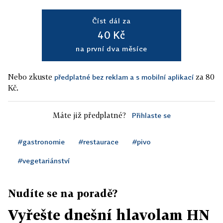
Číst dál za
40 Kč
na první dva měsíce
Nebo zkuste
za 80
předplatné bez reklam a s mobilní aplikací
Kč.
Máte již předplatné?
Přihlaste se
#gastronomie
#restaurace
#pivo
#vegetariánství
Nudíte se na poradě?
Vyřešte dnešní hlavolam HN