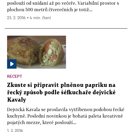
poslouží od snídaní až po večeře. Variabilní prostor s
plochou 500 metrů čtverečních je totiž...
23. 2. 2016 ▪ 4 min. čtení
RECEPT
Zkuste si připravit plněnou papriku na
řecký způsob podle šéfkuchaře dejvické
Kavaly
Dejvická Kavala se proslavila vytříbenou podobou řecké
kuchyně. Poslední novinkou je bohatá paleta kreativně
pojatých mezze, které poslouží...
1. 3. 2016