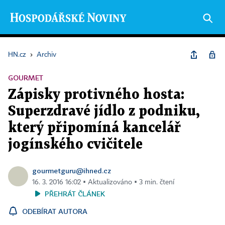
HN.cz
›
Archiv
GOURMET
Zápisky protivného hosta:
Superzdravé jídlo z podniku,
který připomíná kancelář
jogínského cvičitele
gourmetguru@ihned.cz
16. 3. 2016 16:02 ▪ Aktualizováno ▪ 3 min. čtení
PŘEHRÁT ČLÁNEK
ODEBÍRAT AUTORA