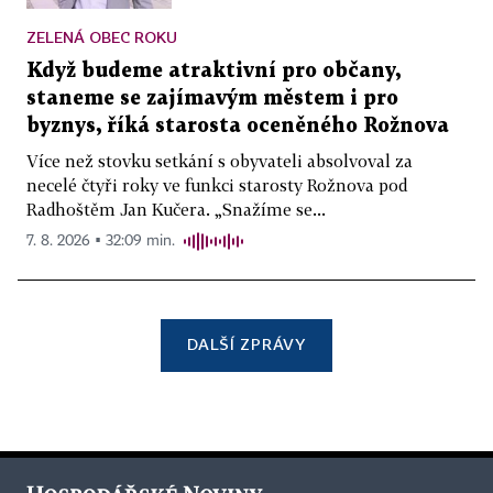
ZELENÁ OBEC ROKU
Když budeme atraktivní pro občany,
staneme se zajímavým městem i pro
byznys, říká starosta oceněného Rožnova
Více než stovku setkání s obyvateli absolvoval za
necelé čtyři roky ve funkci starosty Rožnova pod
Radhoštěm Jan Kučera. „Snažíme se...
7. 8. 2026 ▪ 32:09 min.
DALŠÍ ZPRÁVY