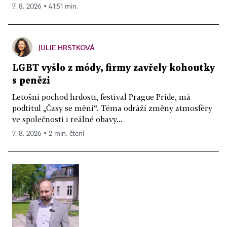
7. 8. 2026 ▪ 41:51 min.
JULIE HRSTKOVÁ
LGBT vyšlo z módy, firmy zavřely kohoutky
s penězi
Letošní pochod hrdosti, festival Prague Pride, má
podtitul „Časy se mění“. Téma odráží změny atmosféry
ve společnosti i reálné obavy...
7. 8. 2026 ▪ 2 min. čtení