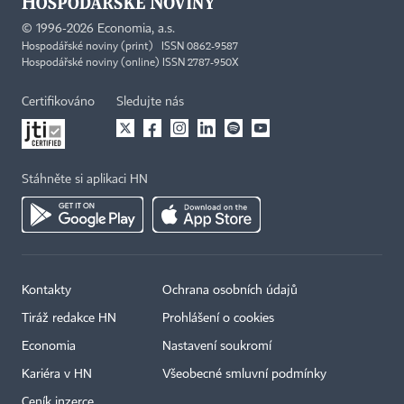
©
1996-2026
Economia, a.s.
Hospodářské noviny (print) ISSN 0862-9587
Hospodářské noviny (online) ISSN 2787-950X
Certifikováno
Sledujte nás
Stáhněte si aplikaci HN
Kontakty
Ochrana osobních údajů
Tiráž redakce HN
Prohlášení o cookies
Economia
Nastavení soukromí
Kariéra v HN
Všeobecné smluvní podmínky
Ceník inzerce