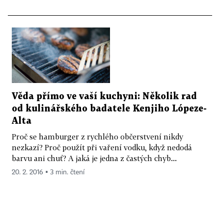
Věda přímo ve vaší kuchyni: Několik rad
od kulinářského badatele Kenjiho Lópeze-
Alta
Proč se hamburger z rychlého občerstvení nikdy
nezkazí? Proč použít při vaření vodku, když nedodá
barvu ani chuť? A jaká je jedna z častých chyb...
20. 2. 2016 ▪ 3 min. čtení