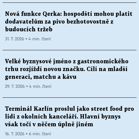
Nová funkce Qerka: hospodští mohou platit
dodavatelům za pivo bezhotovostně z
budoucích tržeb
31. 7. 2026 ▪ 4 min. čtení
Velké byznysové jméno z gastronomického
trhu rozjíždí novou značku. Cílí na mladší
generaci, matchu a kávu
29. 7. 2026 ▪ 4 min. čtení
Terminál Karlín proslul jako street food pro
lidi z okolních kanceláří. Hlavní byznys
však točí v něčem úplně jiném
16. 7. 2026 ▪ 6 min. čtení