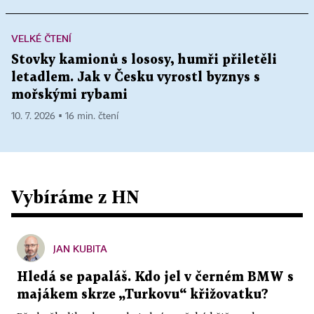
VELKÉ ČTENÍ
Stovky kamionů s lososy, humři přiletěli
letadlem. Jak v Česku vyrostl byznys s
mořskými rybami
10. 7. 2026 ▪ 16 min. čtení
Vybíráme z HN
JAN KUBITA
Hledá se papaláš. Kdo jel v černém BMW s
majákem skrze „Turkovu“ křižovatku?