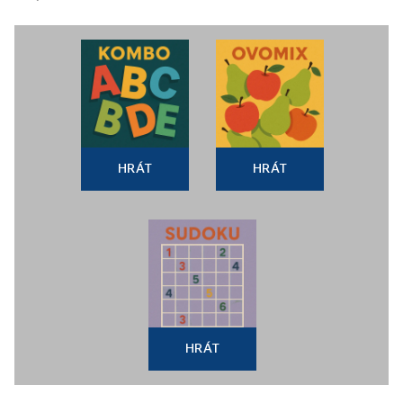
HRÁT
HRÁT
HRÁT