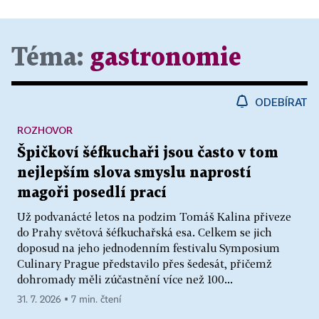
Téma:
gastronomie
ODEBÍRAT
ROZHOVOR
Špičkoví šéfkuchaři jsou často v tom
nejlepším slova smyslu naprostí
magoři posedlí prací
Už podvanácté letos na podzim Tomáš Kalina přiveze
do Prahy světová šéfkuchařská esa. Celkem se jich
doposud na jeho jednodenním festivalu Symposium
Culinary Prague představilo přes šedesát, přičemž
dohromady měli zúčastnění více než 100...
31. 7. 2026 ▪ 7 min. čtení