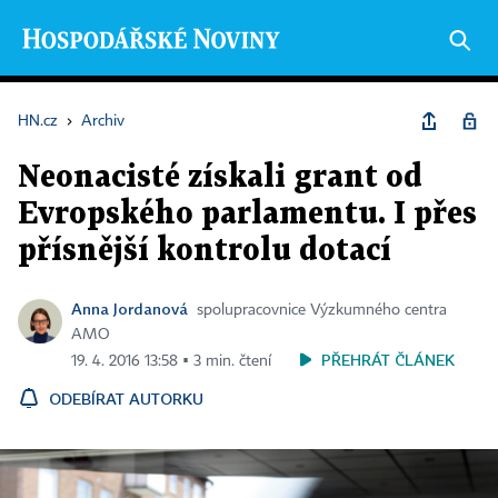
HN.cz
›
Archiv
Neonacisté získali grant od
Evropského parlamentu. I přes
přísnější kontrolu dotací
Anna Jordanová
spolupracovnice Výzkumného centra
AMO
PŘEHRÁT ČLÁNEK
19. 4. 2016 13:58 ▪ 3 min. čtení
ODEBÍRAT AUTORKU