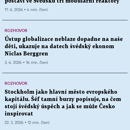
postaví ve Švédsku tři modulární reaktory
17. 6. 2026 ▪ 4 min. čtení
ROZHOVOR
Ústup globalizace neblaze dopadne na naše
děti, ukazuje na datech švédský ekonom
Niclas Berggren
3. 6. 2026 ▪ 16 min. čtení
ROZHOVOR
Stockholm jako hlavní město evropského
kapitálu. Šéf tamní burzy popisuje, na čem
stojí švédský úspěch a jak se může Česko
inspirovat
22. 5. 2026 ▪ 12 min. čtení