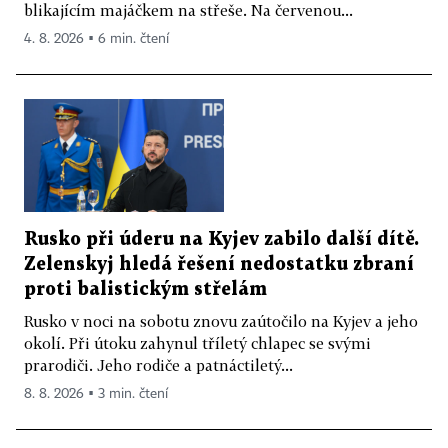
blikajícím majáčkem na střeše. Na červenou...
4. 8. 2026 ▪ 6 min. čtení
Rusko při úderu na Kyjev zabilo další dítě.
Zelenskyj hledá řešení nedostatku zbraní
proti balistickým střelám
Rusko v noci na sobotu znovu zaútočilo na Kyjev a jeho
okolí. Při útoku zahynul tříletý chlapec se svými
prarodiči. Jeho rodiče a patnáctiletý...
8. 8. 2026 ▪ 3 min. čtení