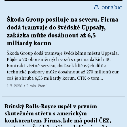
ODEBÍRAT
Škoda Group posiluje na severu. Firma
dodá tramvaje do švédské Uppsaly,
zakázka může dosáhnout až 6,5
miliardy korun
Škoda Group dodá tramvaje švédskému městu Uppsala.
Půjde o 20 obousměrných vozů s opcí na dalších 18.
Kontrakt včetně servisu, dodávek klíčových dílů a
technické podpory může dosáhnout až 270 milionů eur,
což je zhruba 6,55 miliardy korun. ČTK o tom...
1. 7. 2026 ▪ 3 min. čtení
Britský Rolls-Royce uspěl v prvním
skutečném střetu s americkým
konkurentem. Firma, kde má podíl ČEZ,