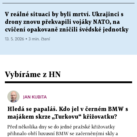
V reálné situaci by byli mrtví. Ukrajinci s
drony znovu překvapili vojáky NATO, na
cvičení opakovaně zničili švédské jednotky
13. 5. 2026 ▪ 3 min. čtení
Vybíráme z HN
JAN KUBITA
Hledá se papaláš. Kdo jel v černém BMW s
majákem skrze „Turkovu“ křižovatku?
Před několika dny se do jedné pražské křižovatky
přihnalo obří luxusní BMW se začerněnými skly a