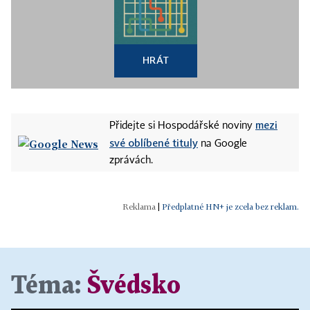
HRÁT
mezi
Přidejte si Hospodářské noviny
své oblíbené tituly
na Google
zprávách.
|
Předplatné HN+ je zcela bez reklam.
Téma:
Švédsko