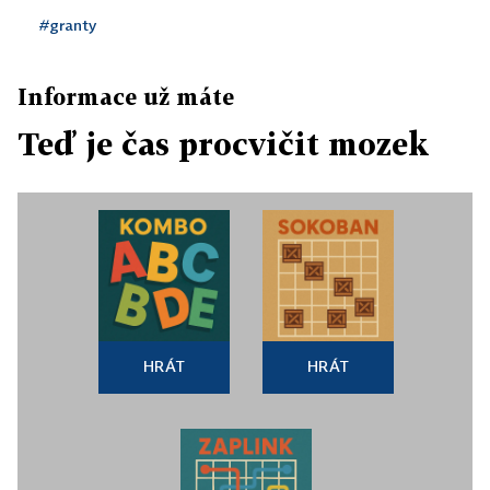
#granty
Informace už máte
Teď je čas procvičit mozek
HRÁT
HRÁT