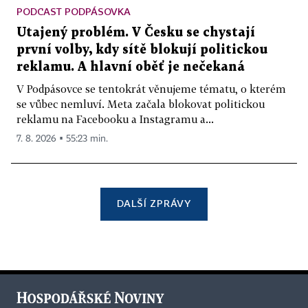
PODCAST PODPÁSOVKA
Utajený problém. V Česku se chystají
první volby, kdy sítě blokují politickou
reklamu. A hlavní oběť je nečekaná
V Podpásovce se tentokrát věnujeme tématu, o kterém
se vůbec nemluví. Meta začala blokovat politickou
reklamu na Facebooku a Instagramu a...
7. 8. 2026 ▪ 55:23 min.
DALŠÍ ZPRÁVY