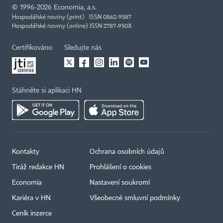
©
1996-2026
Economia, a.s.
Hospodářské noviny (print) ISSN 0862-9587
Hospodářské noviny (online) ISSN 2787-950X
Certifikováno
Sledujte nás
Stáhněte si aplikaci HN
Kontakty
Ochrana osobních údajů
Tiráž redakce HN
Prohlášení o cookies
Economia
Nastavení soukromí
Kariéra v HN
Všeobecné smluvní podmínky
Ceník inzerce