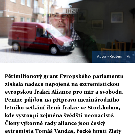
Autor ▪
Reuters
Pětimilionový grant Evropského parlamentu
získala nadace napojená na extremistickou
evropskou frakci Aliance pro mír a svobodu.
Peníze půjdou na přípravu mezinárodního
letního setkání členů frakce ve Stockholmu,
kde vystoupí zejména švédští neonacisté.
Členy výkonné rady aliance jsou český
extremista Tomáš Vandas, řecké hnutí Zlatý