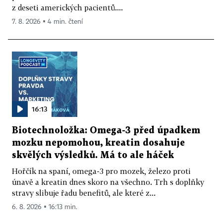
z deseti amerických pacientů....
7. 8. 2026 ▪ 4 min. čtení
16:13
Biotechnoložka: Omega-3 před úpadkem
mozku nepomohou, kreatin dosahuje
skvělých výsledků. Má to ale háček
Hořčík na spaní, omega-3 pro mozek, železo proti
únavě a kreatin dnes skoro na všechno. Trh s doplňky
stravy slibuje řadu benefitů, ale které z...
6. 8. 2026 ▪ 16:13 min.