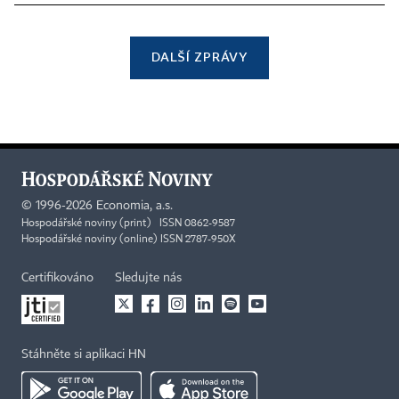
DALŠÍ ZPRÁVY
©
1996-2026
Economia, a.s.
Hospodářské noviny (print) ISSN 0862-9587
Hospodářské noviny (online) ISSN 2787-950X
Certifikováno
Sledujte nás
Stáhněte si aplikaci HN