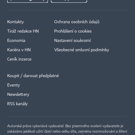
Kontakty
Ochrana osobních údajů
Tiráž redakce HN
Prohlášení o cookies
Economia
Nastavení soukromí
Kariéra v HN
Všeobecné smluvní podmínky
Ceník inzerce
Koupit / darovat předplatné
Eventy
Newslettery
RSS kanály
Autorská práva vykonává vydavatel. Bez písemného svolení vydavatele je
zakázáno jakékoli užití částí nebo celku díla, zejména rozmnožování a šíření