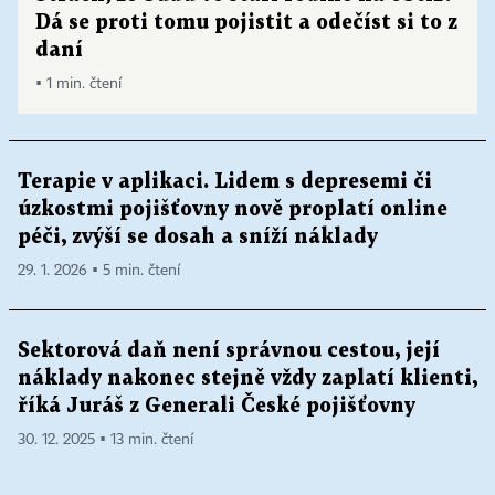
Dá se proti tomu pojistit a odečíst si to z
daní
▪ 1 min. čtení
Terapie v aplikaci. Lidem s depresemi či
úzkostmi pojišťovny nově proplatí online
péči, zvýší se dosah a sníží náklady
29. 1. 2026 ▪ 5 min. čtení
Sektorová daň není správnou cestou, její
náklady nakonec stejně vždy zaplatí klienti,
říká Juráš z Generali České pojišťovny
30. 12. 2025 ▪ 13 min. čtení