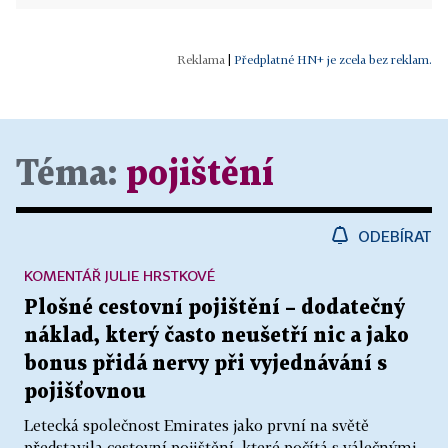
|
Předplatné HN+ je zcela bez reklam.
Téma:
pojištění
ODEBÍRAT
KOMENTÁŘ JULIE HRSTKOVÉ
Plošné cestovní pojištění – dodatečný
náklad, který často neušetří nic a jako
bonus přidá nervy při vyjednávání s
pojišťovnou
Letecká společnost Emirates jako první na světě
představila cestovní pojištění, které počítá s válečnými