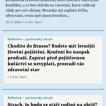
konflikty, a to bez ohledu na varování, která vydávají
vlády pro své občany. Novinka má zaplatit léčbu,
ubytování, cestu zpět jinou leteckou...
22. 6. 2026 ▪ 4 min. čtení
BeNative – partnerský obsah
Chodíte do fitness? Budete mít levnější
životní pojištění. Kouření ho naopak
prodraží. Zapírat před pojišťovnou
kuřáctví se nevyplatí, prozradí vás
zdravotní stav
▪ 2 min. čtení
BeNative – partnerský obsah
Strach, že budu ve stáří rodině na obtíž?