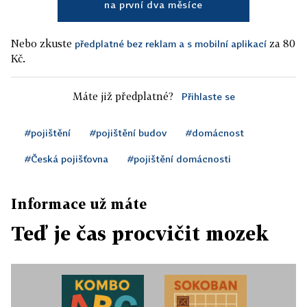
na první dva měsíce
Nebo zkuste
za 80
předplatné bez reklam a s mobilní aplikací
Kč.
Máte již předplatné?
Přihlaste se
#pojištění
#pojištění budov
#domácnost
#Česká pojišťovna
#pojištění domácnosti
Informace už máte
Teď je čas procvičit mozek