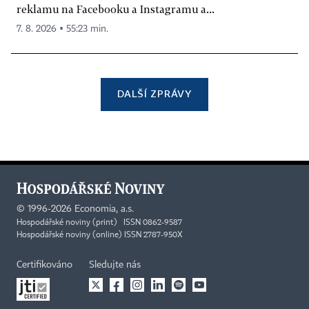
reklamu na Facebooku a Instagramu a...
7. 8. 2026 ▪ 55:23 min.
DALŠÍ ZPRÁVY
©
1996-2026
Economia, a.s.
Hospodářské noviny (print) ISSN 0862-9587
Hospodářské noviny (online) ISSN 2787-950X
Certifikováno
Sledujte nás