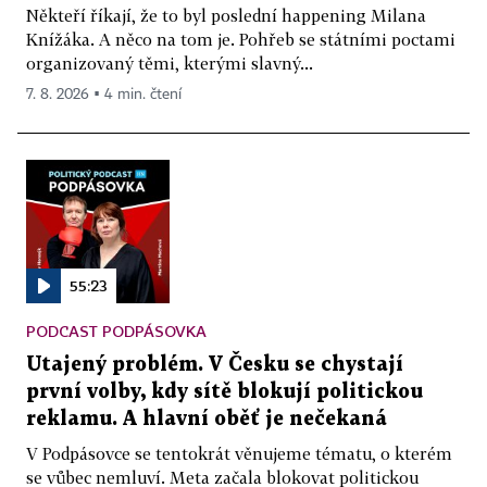
Někteří říkají, že to byl poslední happening Milana
Knížáka. A něco na tom je. Pohřeb se státními poctami
organizovaný těmi, kterými slavný...
7. 8. 2026 ▪ 4 min. čtení
55:23
PODCAST PODPÁSOVKA
Utajený problém. V Česku se chystají
první volby, kdy sítě blokují politickou
reklamu. A hlavní oběť je nečekaná
V Podpásovce se tentokrát věnujeme tématu, o kterém
se vůbec nemluví. Meta začala blokovat politickou