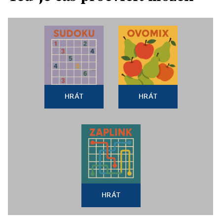
HRÁT
HRÁT
HRÁT