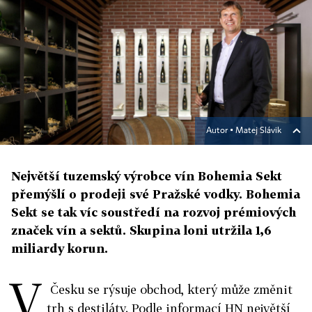
Autor ▪
Matej Slávik
Největší tuzemský výrobce vín Bohemia Sekt
přemýšlí o prodeji své Pražské vodky. Bohemia
Sekt se tak víc soustředí na rozvoj prémiových
značek vín a sektů. Skupina loni utržila 1,6
miliardy korun.
V
Česku se rýsuje obchod, který může změnit
trh s destiláty. Podle informací HN největší