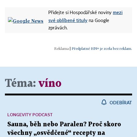
mezi
Přidejte si Hospodářské noviny
své oblíbené tituly
na Google
zprávách.
|
Předplatné HN+ je zcela bez reklam.
Téma:
víno
ODEBÍRAT
LONGEVITY PODCAST
Sauna, běh nebo Paralen? Proč skoro
všechny „osvědčené“ recepty na