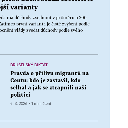
jší varianty
t, zda má důchody zvednout v průměru o 300
atímco první varianta je čisté zvýšení podle
cnění vlády zvedat důchody podle svého
BRUSELSKÝ DIKTÁT
Pravda o přílivu migrantů na
Ceutu: kdo je zastavil, kdo
selhal a jak se ztrapnili naši
politici
4. 8. 2026 ▪ 1 min. čtení