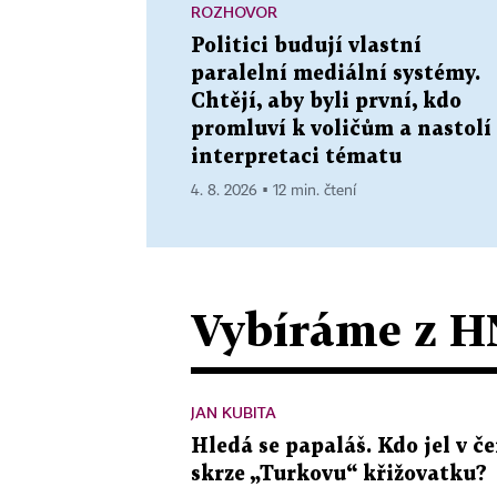
ROZHOVOR
Politici budují vlastní
paralelní mediální systémy.
Chtějí, aby byli první, kdo
promluví k voličům a nastolí
interpretaci tématu
4. 8. 2026 ▪ 12 min. čtení
Vybíráme z H
JAN KUBITA
Hledá se papaláš. Kdo jel v
skrze „Turkovu“ křižovatku?