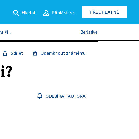
PŘEDPLATNÉ
Hledat
Přihlásit se
BeNative
ALŠÍ
Sdílet
Odemknout známému
i?
ODEBÍRAT AUTORA