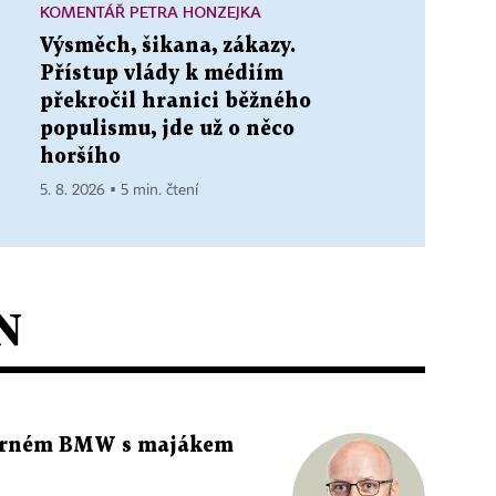
KOMENTÁŘ PETRA HONZEJKA
Výsměch, šikana, zákazy.
Přístup vlády k médiím
překročil hranici běžného
populismu, jde už o něco
horšího
5. 8. 2026 ▪ 5 min. čtení
N
 černém BMW s majákem