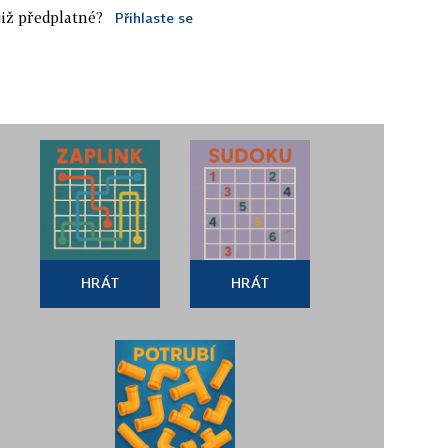
iž předplatné?
Přihlaste se
HRÁT
HRÁT