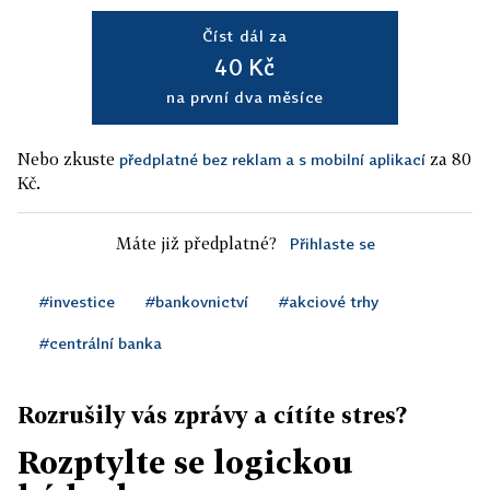
Číst dál za
40 Kč
na první dva měsíce
Nebo zkuste
za 80
předplatné bez reklam a s mobilní aplikací
Kč.
Máte již předplatné?
Přihlaste se
#investice
#bankovnictví
#akciové trhy
#centrální banka
Rozrušily vás zprávy a cítíte stres?
Rozptylte se logickou