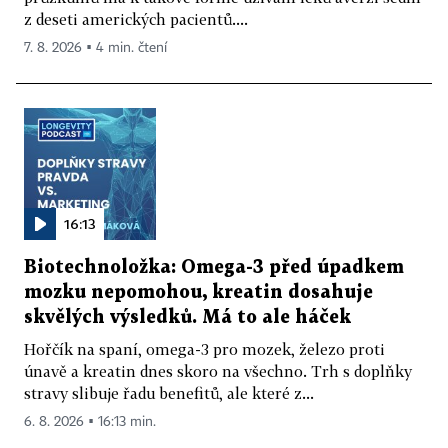
z deseti amerických pacientů....
7. 8. 2026 ▪ 4 min. čtení
16:13
Biotechnoložka: Omega-3 před úpadkem
mozku nepomohou, kreatin dosahuje
skvělých výsledků. Má to ale háček
Hořčík na spaní, omega-3 pro mozek, železo proti
únavě a kreatin dnes skoro na všechno. Trh s doplňky
stravy slibuje řadu benefitů, ale které z...
6. 8. 2026 ▪ 16:13 min.