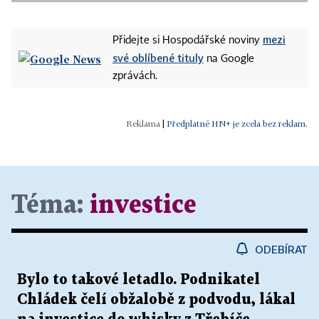
mezi
Přidejte si Hospodářské noviny
své oblíbené tituly
na Google
zprávách.
|
Předplatné HN+ je zcela bez reklam.
Téma:
investice
ODEBÍRAT
Bylo to takové letadlo. Podnikatel
Chládek čelí obžalobě z podvodu, lákal