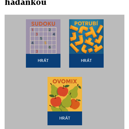
hádankou
HRÁT
HRÁT
HRÁT