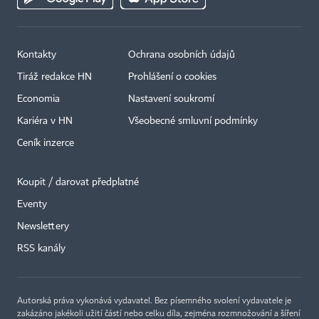
Kontakty
Ochrana osobních údajů
Tiráž redakce HN
Prohlášení o cookies
Economia
Nastavení soukromí
Kariéra v HN
Všeobecné smluvní podmínky
Ceník inzerce
Koupit / darovat předplatné
Eventy
Newslettery
RSS kanály
Autorská práva vykonává vydavatel. Bez písemného svolení vydavatele je
zakázáno jakékoli užití částí nebo celku díla, zejména rozmnožování a šíření