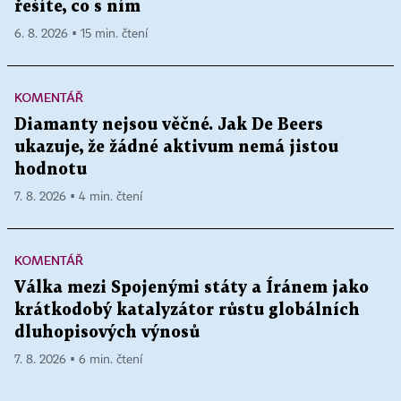
řešíte, co s ním
6. 8. 2026 ▪ 15 min. čtení
KOMENTÁŘ
Diamanty nejsou věčné. Jak De Beers
ukazuje, že žádné aktivum nemá jistou
hodnotu
7. 8. 2026 ▪ 4 min. čtení
KOMENTÁŘ
Válka mezi Spojenými státy a Íránem jako
krátkodobý katalyzátor růstu globálních
dluhopisových výnosů
7. 8. 2026 ▪ 6 min. čtení