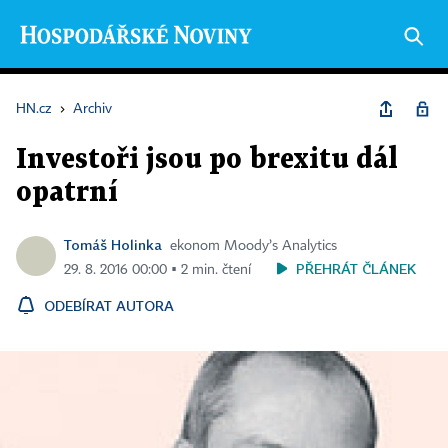
HN.cz
›
Archiv
Investoři jsou po brexitu dál
opatrní
Tomáš Holinka
ekonom Moody’s Analytics
PŘEHRÁT ČLÁNEK
29. 8. 2016 00:00 ▪ 2 min. čtení
ODEBÍRAT AUTORA