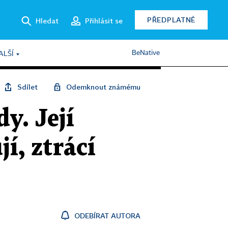
PŘEDPLATNÉ
Hledat
Přihlásit se
BeNative
ALŠÍ
Sdílet
Odemknout známému
y. Její
í, ztrácí
ODEBÍRAT AUTORA