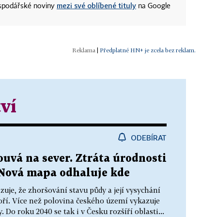
mezi své oblíbené tituly
ospodářské noviny
na Google
|
Předplatné HN+ je zcela bez reklam.
ví
ODEBÍRAT
uvá na sever. Ztráta úrodnosti
. Nová mapa odhaluje kde
je, že zhoršování stavu půdy a její vysychání
ří. Více než polovina českého území vykazuje
 Do roku 2040 se tak i v Česku rozšíří oblasti...