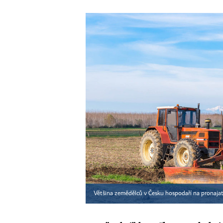
Většina zemědělců v Česku hospodaří na pronaja