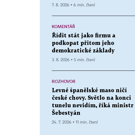
7. 8. 2026 ▪ 6 min. čtení
KOMENTÁŘ
Řídit stát jako firmu a
podkopat přitom jeho
demokratické základy
3. 8. 2026 ▪ 5 min. čtení
ROZHOVOR
Levné španělské maso ničí
české chovy. Světlo na konci
tunelu nevidím, říká ministr
Šebestyán
24. 7. 2026 ▪ 11 min. čtení