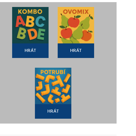
HRÁT
HRÁT
HRÁT