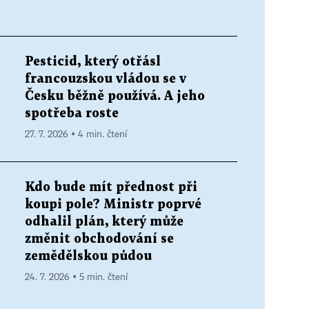
Pesticid, který otřásl
francouzskou vládou se v
Česku běžně používá. A jeho
spotřeba roste
27. 7. 2026 ▪ 4 min. čtení
Kdo bude mít přednost při
koupi pole? Ministr poprvé
odhalil plán, který může
změnit obchodování se
zemědělskou půdou
24. 7. 2026 ▪ 5 min. čtení