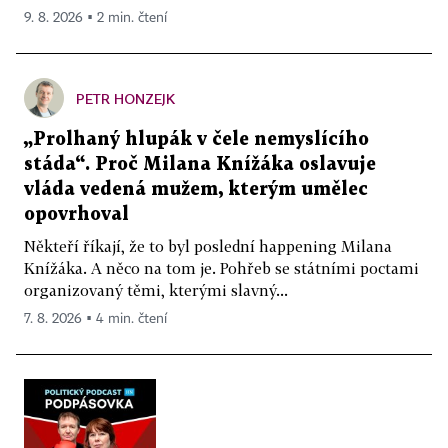
9. 8. 2026 ▪ 2 min. čtení
PETR HONZEJK
„Prolhaný hlupák v čele nemyslícího
stáda“. Proč Milana Knížáka oslavuje
vláda vedená mužem, kterým umělec
opovrhoval
Někteří říkají, že to byl poslední happening Milana
Knížáka. A něco na tom je. Pohřeb se státními poctami
organizovaný těmi, kterými slavný...
7. 8. 2026 ▪ 4 min. čtení