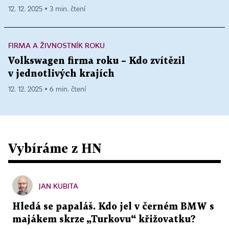
12. 12. 2025 ▪ 3 min. čtení
FIRMA A ŽIVNOSTNÍK ROKU
Volkswagen firma roku – Kdo zvítězil
v jednotlivých krajích
12. 12. 2025 ▪ 6 min. čtení
Vybíráme z HN
JAN KUBITA
Hledá se papaláš. Kdo jel v černém BMW s
majákem skrze „Turkovu“ křižovatku?