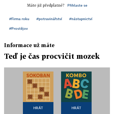
Máte již předplatné?
Přihlaste se
#Firma roku
#potravinářství
#nástupnictví
#Prostějov
Informace už máte
Teď je čas procvičit mozek
HRÁT
HRÁT