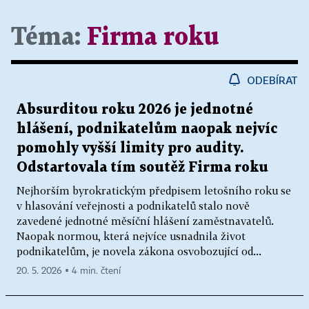
Téma:
Firma roku
ODEBÍRAT
Absurditou roku 2026 je jednotné
hlášení, podnikatelům naopak nejvíc
pomohly vyšší limity pro audity.
Odstartovala tím soutěž Firma roku
Nejhorším byrokratickým předpisem letošního roku se
v hlasování veřejnosti a podnikatelů stalo nově
zavedené jednotné měsíční hlášení zaměstnavatelů.
Naopak normou, která nejvíce usnadnila život
podnikatelům, je novela zákona osvobozující od...
20. 5. 2026 ▪ 4 min. čtení