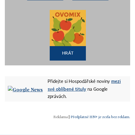
HRÁT
mezi
Přidejte si Hospodářské noviny
své oblíbené tituly
na Google
zprávách.
|
Předplatné HN+ je zcela bez reklam.