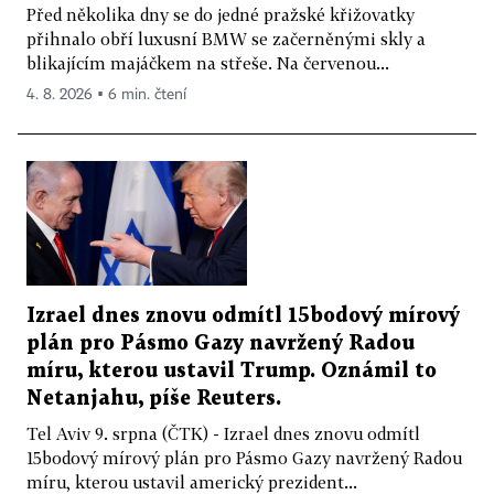
Před několika dny se do jedné pražské křižovatky
přihnalo obří luxusní BMW se začerněnými skly a
blikajícím majáčkem na střeše. Na červenou...
4. 8. 2026 ▪ 6 min. čtení
Izrael dnes znovu odmítl 15bodový mírový
plán pro Pásmo Gazy navržený Radou
míru, kterou ustavil Trump. Oznámil to
Netanjahu, píše Reuters.
Tel Aviv 9. srpna (ČTK) - Izrael dnes znovu odmítl
15bodový mírový plán pro Pásmo Gazy navržený Radou
míru, kterou ustavil americký prezident...