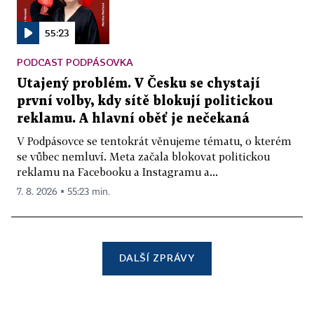
55:23
PODCAST PODPÁSOVKA
Utajený problém. V Česku se chystají
první volby, kdy sítě blokují politickou
reklamu. A hlavní oběť je nečekaná
V Podpásovce se tentokrát věnujeme tématu, o kterém
se vůbec nemluví. Meta začala blokovat politickou
reklamu na Facebooku a Instagramu a...
7. 8. 2026 ▪ 55:23 min.
DALŠÍ ZPRÁVY