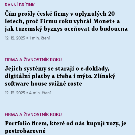
RANNÍ BRÍFINK
Čím prošly české firmy v uplynulých 20
letech, proč Firmu roku vyhrál Monet+ a
jak tuzemský byznys oceňovat do budoucna
12. 12. 2025 ▪ 1 min. čtení
FIRMA A ŽIVNOSTNÍK ROKU
Jejich systémy se starají o e‑doklady,
digitální platby a třeba i mýto. Zlínský
software house svižně roste
12. 12. 2025 ▪ 4 min. čtení
FIRMA A ŽIVNOSTNÍK ROKU
Portfolio firem, které od nás kupují vozy, je
pestrobarevné