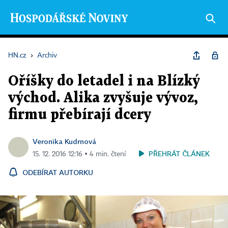
HN.cz
›
Archiv
Oříšky do letadel i na Blízký
východ. Alika zvyšuje vývoz,
firmu přebírají dcery
Veronika Kudrnová
PŘEHRÁT ČLÁNEK
15. 12. 2016 12:16 ▪ 4 min. čtení
ODEBÍRAT AUTORKU