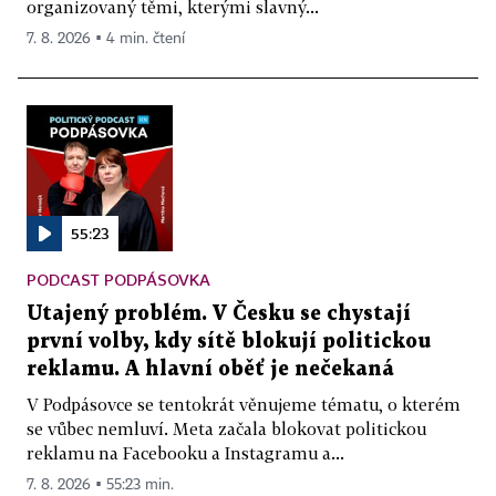
organizovaný těmi, kterými slavný...
7. 8. 2026 ▪ 4 min. čtení
55:23
PODCAST PODPÁSOVKA
Utajený problém. V Česku se chystají
první volby, kdy sítě blokují politickou
reklamu. A hlavní oběť je nečekaná
V Podpásovce se tentokrát věnujeme tématu, o kterém
se vůbec nemluví. Meta začala blokovat politickou
reklamu na Facebooku a Instagramu a...
7. 8. 2026 ▪ 55:23 min.