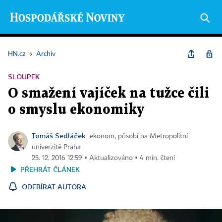
HN.cz
›
Archiv
SLOUPEK
O smažení vajíček na tužce čili
o smyslu ekonomiky
Tomáš Sedláček
ekonom, působí na Metropolitní
univerzitě Praha
25. 12. 2016 12:59 ▪ Aktualizováno ▪ 4 min. čtení
PŘEHRÁT ČLÁNEK
ODEBÍRAT AUTORA