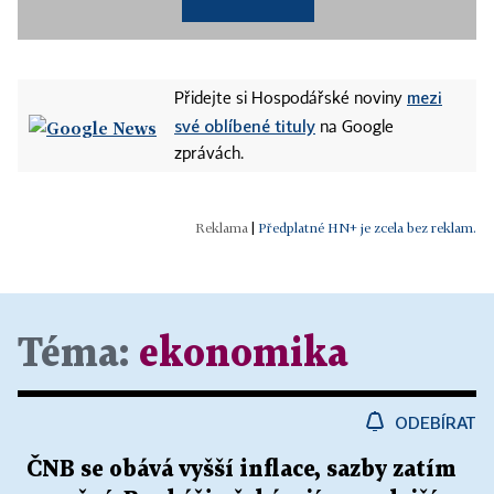
mezi
Přidejte si Hospodářské noviny
své oblíbené tituly
na Google
zprávách.
|
Předplatné HN+ je zcela bez reklam.
Téma:
ekonomika
ODEBÍRAT
ČNB se obává vyšší inflace, sazby zatím