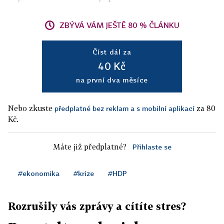
ZBÝVÁ VÁM JEŠTĚ 80 % ČLÁNKU
Číst dál za
40 Kč
na první dva měsíce
Nebo zkuste
za 80
předplatné bez reklam a s mobilní aplikací
Kč.
Máte již předplatné?
Přihlaste se
#ekonomika
#krize
#HDP
Rozrušily vás zprávy a cítíte stres?