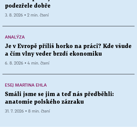
podezřele dobře
3. 8. 2026 ▪ 2 min. čtení
ANALÝZA
Je v Evropě příliš horko na práci? Kde všude
a čím vlny veder brzdí ekonomiku
6. 8. 2026 ▪ 4 min. čtení
ESEJ MARTINA EHLA
Smáli jsme se jim a teď nás předběhli:
anatomie polského zázraku
31. 7. 2026 ▪ 8 min. čtení