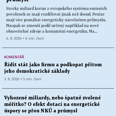
Stovky miliard korun z evropského systému emisních
povolenek se mají rozdělovat jinak než dosud. Peníze
mají více pomáhat energeticky náročnému průmyslu.
Naopak se zmenší podíl určený například na nové
obnovitelné zdroje a komunitní energetiku. Na...
6. 8. 2026 ▪ 6 min. čtení
KOMENTÁŘ
Řídit stát jako firmu a podkopat přitom
jeho demokratické základy
3. 8. 2026 ▪ 5 min. čtení
Vyhozené miliardy, nebo špatně zvolené
měřítko? O efekt dotací na energetické
úspory se přou NKÚ a průmysl