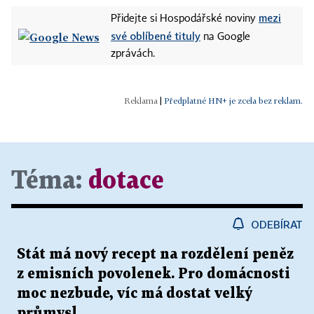
mezi
Přidejte si Hospodářské noviny
své oblíbené tituly
na Google
zprávách.
|
Předplatné HN+ je zcela bez reklam.
Téma:
dotace
ODEBÍRAT
Stát má nový recept na rozdělení peněz
z emisních povolenek. Pro domácnosti
moc nezbude, víc má dostat velký
průmysl