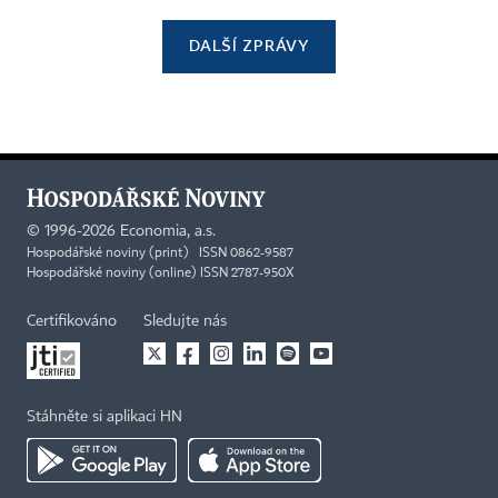
DALŠÍ ZPRÁVY
©
1996-2026
Economia, a.s.
Hospodářské noviny (print) ISSN 0862-9587
Hospodářské noviny (online) ISSN 2787-950X
Certifikováno
Sledujte nás
Stáhněte si aplikaci HN