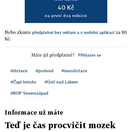
40 Kč
na první dva měsíce
Nebo zkuste
za 80
předplatné bez reklam a s mobilní aplikací
Kč.
Máte již předplatné?
Přihlaste se
#dotace
#podvod
#eurodotace
#Čapí hnízdo
#Ústí nad Labem
#ROP Severozápad
Informace už máte
Teď je čas procvičit mozek