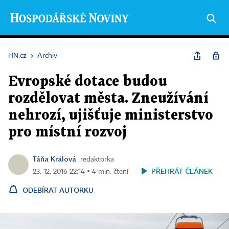
HN.cz
›
Archiv
Evropské dotace budou
rozdělovat města. Zneužívání
nehrozí, ujišťuje ministerstvo
pro místní rozvoj
Táňa Králová
redaktorka
PŘEHRÁT ČLÁNEK
23. 12. 2016 22:14 ▪ 4 min. čtení
ODEBÍRAT AUTORKU