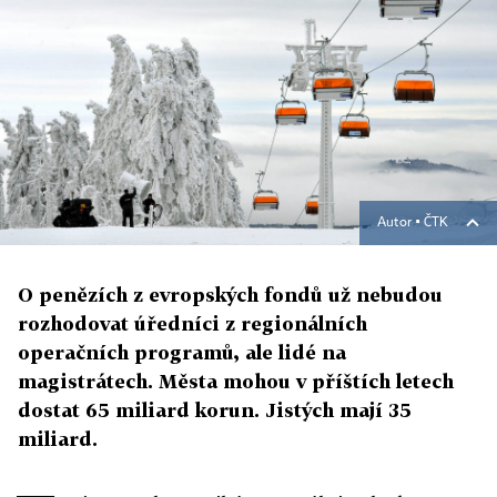
Autor ▪
ČTK
O penězích z evropských fondů už nebudou
rozhodovat úředníci z regionálních
operačních programů, ale lidé na
magistrátech. Města mohou v příštích letech
dostat 65 miliard korun. Jistých mají 35
miliard.