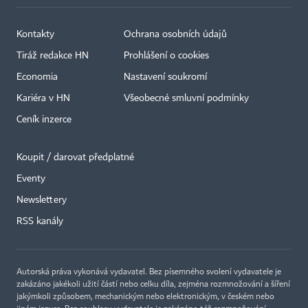
Kontakty
Ochrana osobních údajů
Tiráž redakce HN
Prohlášení o cookies
Economia
Nastavení soukromí
Kariéra v HN
Všeobecné smluvní podmínky
Ceník inzerce
Koupit / darovat předplatné
Eventy
Newslettery
×
RSS kanály
Autorská práva vykonává vydavatel. Bez písemného svolení vydavatele je
zakázáno jakékoli užití částí nebo celku díla, zejména rozmnožování a šíření
jakýmkoli způsobem, mechanickým nebo elektronickým, v českém nebo