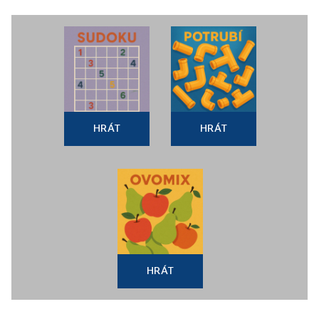
HRÁT
HRÁT
HRÁT