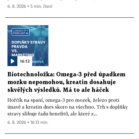
6. 8. 2026 ▪ 5 min. čtení
16:13
Biotechnoložka: Omega-3 před úpadkem
mozku nepomohou, kreatin dosahuje
skvělých výsledků. Má to ale háček
Hořčík na spaní, omega-3 pro mozek, železo proti
únavě a kreatin dnes skoro na všechno. Trh s doplňky
stravy slibuje řadu benefitů, ale které z...
6. 8. 2026 ▪ 16:13 min.