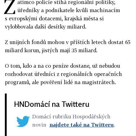
Z
atímco policie stíhá regionální politiky,
úředníky a podnikatele kvůli machinacím
s evropskými dotacemi, krajská města si
vylobbovala další desítky miliard.
Z unijních fondů mohou v příštích letech dostat 65
miliard korun, jistých mají 35 miliard.
O tom, kdo a na co peníze dostane, už nebudou
rozhodovat úředníci z regionálních operačních
programů, ale pověření lidé na magistrátech.
HNDomácí na Twitteru
Domácí rubriku Hospodářských
novin
najdete také na Twitteru
.