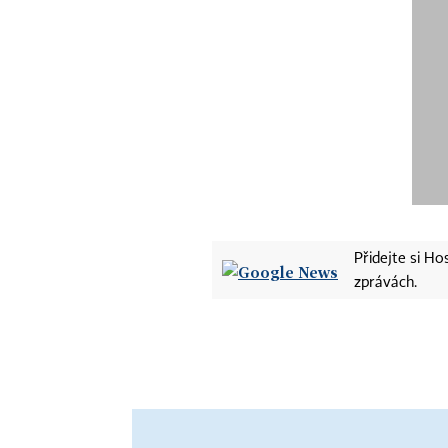
Přidejte si H
zprávách.