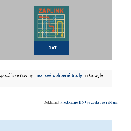
HRÁT
mezi své oblíbené tituly
ospodářské noviny
na Google
|
Předplatné HN+ je zcela bez reklam.