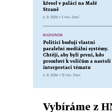
křesel v paláci na Malé
Straně
6. 8. 2026 ▪ 5 min. čtení
ROZHOVOR
Politici budují vlastní
paralelní mediální systémy.
Chtějí, aby byli první, kdo
promluví k voličům a nastolí
interpretaci tématu
4. 8. 2026 ▪ 12 min. čtení
Vybíráme z H