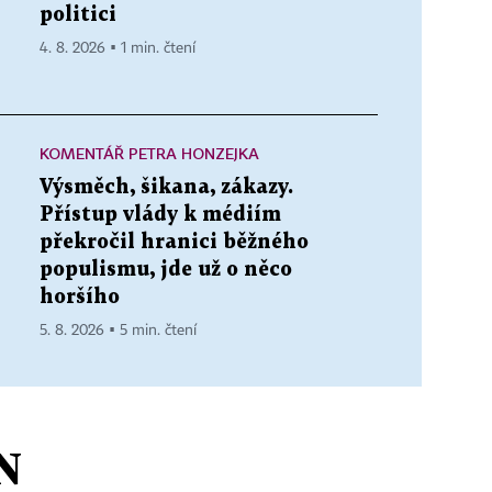
politici
4. 8. 2026 ▪ 1 min. čtení
KOMENTÁŘ PETRA HONZEJKA
Výsměch, šikana, zákazy.
Přístup vlády k médiím
překročil hranici běžného
populismu, jde už o něco
horšího
5. 8. 2026 ▪ 5 min. čtení
N