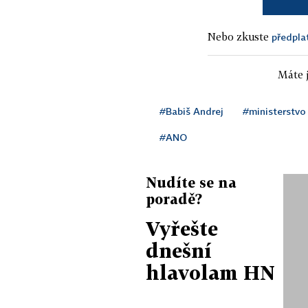
Nebo zkuste
předpla
Máte j
#Babiš Andrej
#ministerstvo 
#ANO
Nudíte se na
poradě?
Vyřešte
dnešní
hlavolam HN