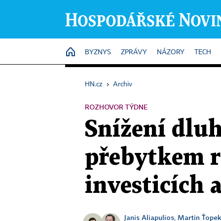
HOME
BYZNYS
ZPRÁVY
NÁZORY
TECH
HN.cz
›
Archiv
ROZHOVOR TÝDNE
Snížení dluh
přebytkem r
investicích 
Janis Aliapulios
Martin Ťope
,