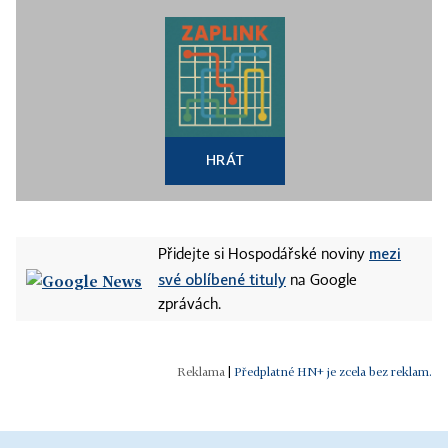
HRÁT
mezi
Přidejte si Hospodářské noviny
své oblíbené tituly
na Google
zprávách.
|
Předplatné HN+ je zcela bez reklam.