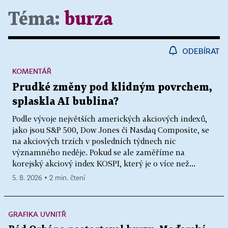
Téma:
burza
ODEBÍRAT
KOMENTÁŘ
Prudké změny pod klidným povrchem,
splaskla AI bublina?
Podle vývoje největších amerických akciových indexů,
jako jsou S&P 500, Dow Jones či Nasdaq Composite, se
na akciových trzích v posledních týdnech nic
významného neděje. Pokud se ale zaměříme na
korejský akciový index KOSPI, který je o více než...
5. 8. 2026 ▪ 2 min. čtení
GRAFIKA UVNITŘ