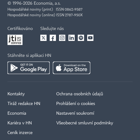
©
1996-2026
Economia, a.s.
Hospodářské noviny (print) ISSN 0862-9587
Hospodářské noviny (online) ISSN 2787-950X
Certifikováno
Sledujte nás
Stáhněte si aplikaci HN
Kontakty
Ochrana osobních údajů
Tiráž redakce HN
Prohlášení o cookies
Economia
Nastavení soukromí
Kariéra v HN
Všeobecné smluvní podmínky
Ceník inzerce