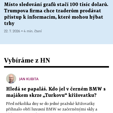
Místo sledování grafů stačí 100 tisíc dolarů.
Trumpova firma chce traderům prodávat
přístup k informacím, které mohou hýbat
trhy
22. 7. 2026 ▪ 4 min. čtení
Vybíráme z HN
JAN KUBITA
Hledá se papaláš. Kdo jel v černém BMW s
majákem skrze „Turkovu“ křižovatku?
Před několika dny se do jedné pražské křižovatky
přihnalo obří luxusní BMW se začerněnými skly a