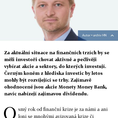
Autor ▪
archiv HN
Za aktuální situace na finančních trzích by se
měli investoři chovat aktivně a pečlivěji
vybírat akcie a sektory, do kterých investují.
Černým koněm z hlediska investic by letos
mohly být rozvíjející se trhy. Zajímavě
ohodnocené jsou akcie Monety Money Bank,
navíc nabízejí zajímavou dividendu.
O
smý rok od finanční krize je za námi a ani
loni se mnohými avizovaná krize či