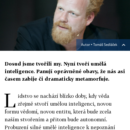
Autor ▪
Tomáš Sedláček
Dosud jsme tvořili my. Nyní tvoří umělá
inteligence. Panují oprávněné obavy, že nás asi
časem zabije či dramaticky metamorfuje.
L
idstvo se nachází blízko doby, kdy věda
zřejmě stvoří umělou inteligenci, novou
formu vědomí, novou entitu, která bude zcela
naším stvořením a přitom bude autonomní.
Probuzení silné umělé inteligence k nepoznání