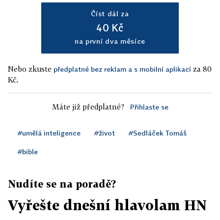
Číst dál za
40 Kč
na první dva měsíce
Nebo zkuste
za 80
předplatné bez reklam a s mobilní aplikací
Kč.
Máte již předplatné?
Přihlaste se
#umělá inteligence
#život
#Sedláček Tomáš
#bible
Nudíte se na poradě?
Vyřešte dnešní hlavolam HN