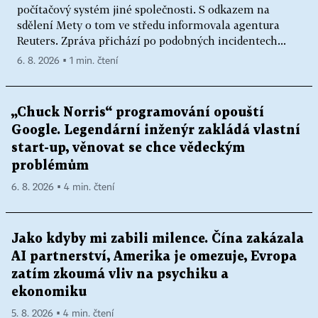
počítačový systém jiné společnosti. S odkazem na
sdělení Mety o tom ve středu informovala agentura
Reuters. Zpráva přichází po podobných incidentech...
6. 8. 2026 ▪ 1 min. čtení
„Chuck Norris“ programování opouští
Google. Legendární inženýr zakládá vlastní
start-up, věnovat se chce vědeckým
problémům
6. 8. 2026 ▪ 4 min. čtení
Jako kdyby mi zabili milence. Čína zakázala
AI partnerství, Amerika je omezuje, Evropa
zatím zkoumá vliv na psychiku a
ekonomiku
5. 8. 2026 ▪ 4 min. čtení