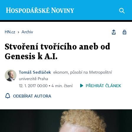
HN.cz
›
Archiv
Stvoření tvořícího aneb od
Genesis k A.I.
Tomáš Sedláček
ekonom, působí na Metropolitní
univerzitě Praha
PŘEHRÁT ČLÁNEK
12. 1. 2017 00:00 ▪ 4 min. čtení
ODEBÍRAT AUTORA