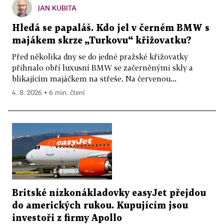
JAN KUBITA
Hledá se papaláš. Kdo jel v černém BMW s
majákem skrze „Turkovu“ křižovatku?
Před několika dny se do jedné pražské křižovatky
přihnalo obří luxusní BMW se začerněnými skly a
blikajícím majáčkem na střeše. Na červenou...
4. 8. 2026 ▪ 6 min. čtení
Britské nízkonákladovky easyJet přejdou
do amerických rukou. Kupujícím jsou
investoři z firmy Apollo