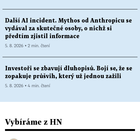
Další AI incident. Mythos od Anthropicu se
vydával za skutečné osoby, o nichž si
předtím zjistil informace
5. 8. 2026 ▪ 2 min. čtení
Investoři se zbavují dluhopisů. Bojí se, že se
zopakuje průšvih, který už jednou zažili
5. 8. 2026 ▪ 4 min. čtení
Vybíráme z HN