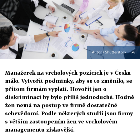
Autor ▪
Shutterstock
Manažerek na vrcholových pozicích je v Česku
málo. Vytvořit podmínky, aby se to změnilo, se
přitom firmám vyplatí. Hovořit jen o
diskriminaci by bylo příliš jednoduché. Hodně
žen nemá na postup ve firmě dostatečné
sebevědomí. Podle některých studií jsou firmy
s větším zastoupením žen ve vrcholovém
managementu ziskovější.