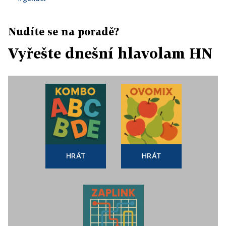
Nudíte se na poradě?
Vyřešte dnešní hlavolam HN
HRÁT
HRÁT