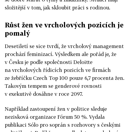
složitější v tom, jak skloubit práci s rodinou.
Růst žen ve vrcholových pozicích je
pomalý
Desetiletí se sice tvrdí, že vrcholový management
prochází feminizací. Výsledkem ale pořád je, že
v Česku je podle společnosti Deloitte
na vrcholových řídicích pozicích ve firmách
ze žebříčku Czech Top 100 pouze 6,7 procenta žen.
Takovým tempem se genderové rovnosti
v exekutivě dosáhne v roce 2097.
Například zastoupení žen v politice sleduje
nezisková organizace Fórum 50 %. Vydala
publikaci Sólo pro soprán s rozhovory s českými