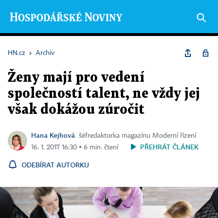
HN.cz
›
Archiv
Ženy mají pro vedení
společností talent, ne vždy jej
však dokážou zúročit
Hana Kejhová
šéfredaktorka magazínu Moderní řízení
PŘEHRÁT ČLÁNEK
16. 1. 2017 16:30 ▪ 6 min. čtení
ODEBÍRAT AUTORKU