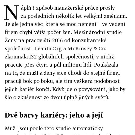
N
áplň i způsob manažerské práce prošly
za posledních několik let velkými změnami.
Je ale jedna věc, která se moc nemění − ve vedení
firem chybí větší počet žen. Mezinárodní studie
Ženy na pracovišti 2016 od konzultantské
společnosti LeanIn.Org a McKinsey & Co.
zkoumala 132 globálních společností, v nichž
pracuje přes čtyři a půl milionu lidí. Poukázala
na to, že muži a ženy sice chodí do stejné firmy,
pracují bok po boku, ale tím veškerá podobnost
jejich kariér končí. Když jde o povyšování, jako by
šlo o zkušenost ze dvou úplně jiných světů.
Dvě barvy kariéry: jeho a její
Muži jsou podle této studie automaticky