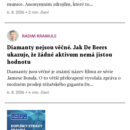
munice. Anonymním zdrojům, které to...
6. 8. 2026 ▪ 2 min. čtení
RADIM KRAMULE
Diamanty nejsou věčné. Jak De Beers
ukazuje, že žádné aktivum nemá jistou
hodnotu
Diamanty jsou věčné je známý název filmu ze série
Jamese Bonda. O to větší překvapení vyvolala zpráva o
možném prodeji těžařského gigantu De...
6. 8. 2026 ▪ 4 min. čtení