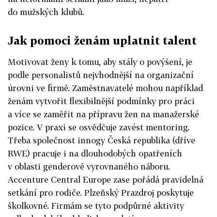
do mužských klubů.
Jak pomoci ženám uplatnit talent
Motivovat ženy k tomu, aby stály o povýšení, je
podle personalistů nejvhodnější na organizační
úrovni ve firmě. Zaměstnavatelé mohou například
ženám vytvořit flexibilnější podmínky pro práci
a více se zaměřit na přípravu žen na manažerské
pozice. V praxi se osvědčuje zavést mentoring.
Třeba společnost innogy Česká republika (dříve
RWE) pracuje i na dlouhodobých opatřeních
v oblasti genderově vyrovnaného náboru.
Accenture Central Europe zase pořádá pravidelná
setkání pro rodiče. Plzeňský Prazdroj poskytuje
školkovné. Firmám se tyto podpůrné aktivity