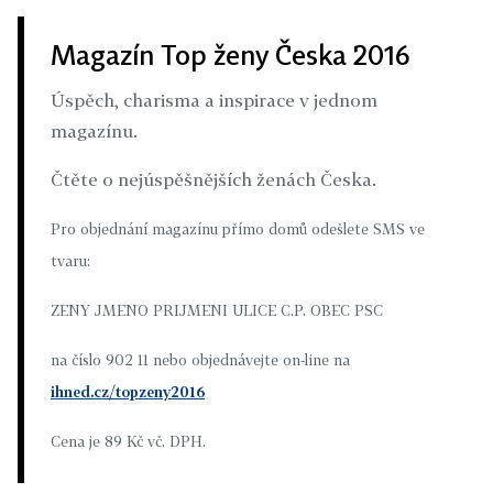
Magazín Top ženy Česka 2016
Úspěch, charisma a inspirace v jednom
magazínu.
Čtěte o nejúspěšnějších ženách Česka.
Pro objednání magazínu přímo domů odešlete SMS ve
tvaru:
ZENY JMENO PRIJMENI ULICE C.P. OBEC PSC
na číslo 902 11 nebo objednávejte on-line na
ihned.cz/topzeny2016
Cena je 89 Kč vč. DPH.