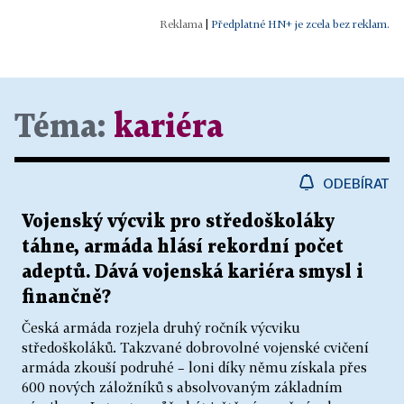
|
Předplatné HN+ je zcela bez reklam.
Téma:
kariéra
ODEBÍRAT
Vojenský výcvik pro středoškoláky
táhne, armáda hlásí rekordní počet
adeptů. Dává vojenská kariéra smysl i
finančně?
Česká armáda rozjela druhý ročník výcviku
středoškoláků. Takzvané dobrovolné vojenské cvičení
armáda zkouší podruhé – loni díky němu získala přes
600 nových záložníků s absolvovaným základním