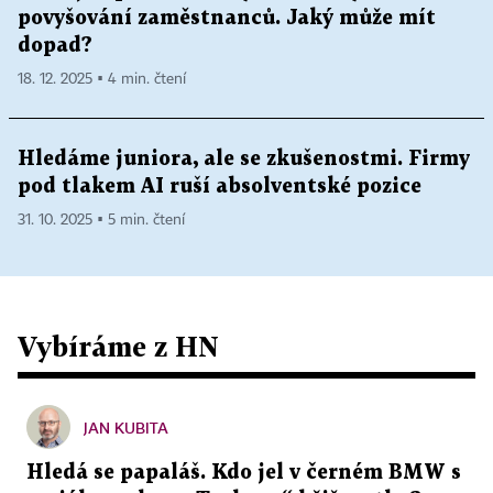
povyšování zaměstnanců. Jaký může mít
dopad?
18. 12. 2025 ▪ 4 min. čtení
Hledáme juniora, ale se zkušenostmi. Firmy
pod tlakem AI ruší absolventské pozice
31. 10. 2025 ▪ 5 min. čtení
Vybíráme z HN
JAN KUBITA
Hledá se papaláš. Kdo jel v černém BMW s