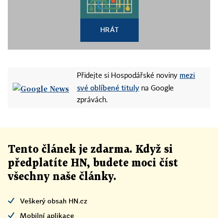
HRÁT
mezi
Přidejte si Hospodářské noviny
své oblíbené tituly
na Google
zprávách.
Tento článek
je
zdarma. Když si
předplatíte HN, budete moci číst
všechny naše články
.
Veškerý obsah HN.cz
Mobilní aplikace