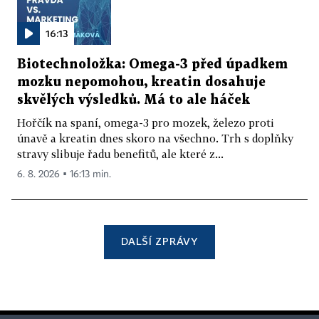
16:13
Biotechnoložka: Omega-3 před úpadkem
mozku nepomohou, kreatin dosahuje
skvělých výsledků. Má to ale háček
Hořčík na spaní, omega-3 pro mozek, železo proti
únavě a kreatin dnes skoro na všechno. Trh s doplňky
stravy slibuje řadu benefitů, ale které z...
6. 8. 2026 ▪ 16:13 min.
DALŠÍ ZPRÁVY