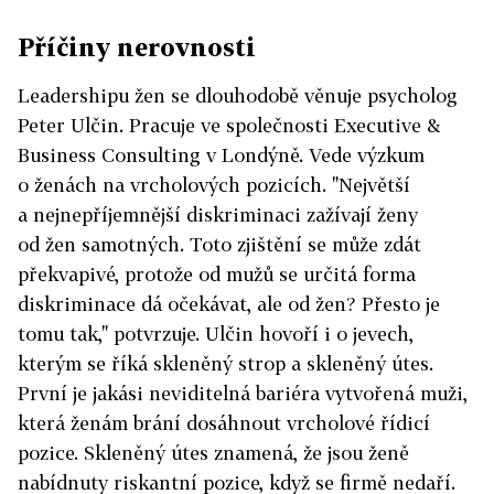
Příčiny nerovnosti
Leadershipu žen se dlouhodobě věnuje psycholog
Peter Ulčin. Pracuje ve společnosti Executive &
Business Consulting v Londýně. Vede výzkum
o ženách na vrcholových pozicích. "Největší
a nejnepříjemnější diskriminaci zažívají ženy
od žen samotných. Toto zjištění se může zdát
překvapivé, protože od mužů se určitá forma
diskriminace dá očekávat, ale od žen? Přesto je
tomu tak," potvrzuje. Ulčin hovoří i o jevech,
kterým se říká skleněný strop a skleněný útes.
První je jakási neviditelná bariéra vytvořená muži,
která ženám brání dosáhnout vrcholové řídicí
pozice. Skleněný útes znamená, že jsou ženě
nabídnuty riskantní pozice, když se firmě nedaří.