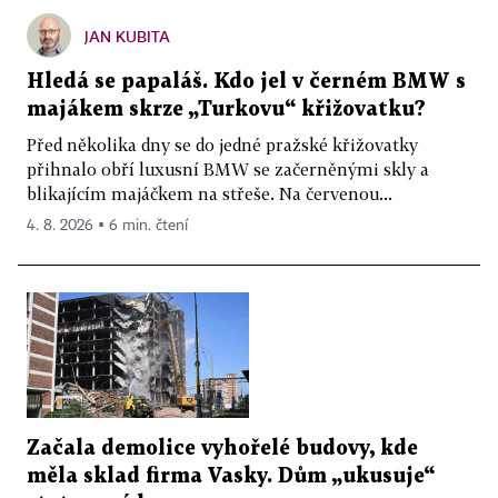
JAN KUBITA
Hledá se papaláš. Kdo jel v černém BMW s
majákem skrze „Turkovu“ křižovatku?
Před několika dny se do jedné pražské křižovatky
přihnalo obří luxusní BMW se začerněnými skly a
blikajícím majáčkem na střeše. Na červenou...
4. 8. 2026 ▪ 6 min. čtení
Začala demolice vyhořelé budovy, kde
měla sklad firma Vasky. Dům „ukusuje“