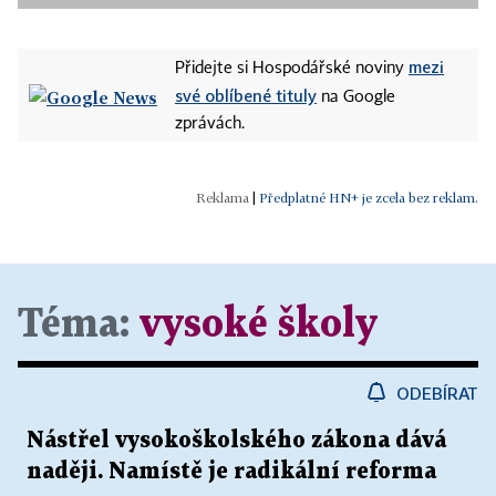
mezi
Přidejte si Hospodářské noviny
své oblíbené tituly
na Google
zprávách.
|
Předplatné HN+ je zcela bez reklam.
Téma:
vysoké školy
ODEBÍRAT
Nástřel vysokoškolského zákona dává
naději. Namístě je radikální reforma