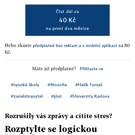
Číst dál za
40 Kč
na první dva měsíce
Nebo zkuste
za 80
předplatné bez reklam a s mobilní aplikací
Kč.
Máte již předplatné?
Přihlaste se
#vysoké školy
#filozofie
#Halík Tomáš
#zaměstnavatel
#plat
#Univerzita Karlova
Rozrušily vás zprávy a cítíte stres?
Rozptylte se logickou