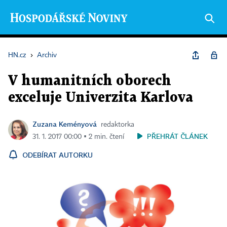
HN.cz
›
Archiv
V humanitních oborech
exceluje Univerzita Karlova
Zuzana Keményová
redaktorka
PŘEHRÁT ČLÁNEK
31. 1. 2017 00:00 ▪ 2 min. čtení
ODEBÍRAT AUTORKU