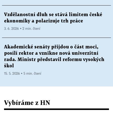
Vzdělanostní dluh se stává limitem české
ekonomiky a polarizuje trh práce
3. 6. 2026 ▪ 2 min. čtení
Akademické senáty přijdou o část moci,
posílí rektor a vznikne nová univerzitní
rada. Ministr představil reformu vysokých
škol
15. 5. 2026 ▪ 5 min. čtení
Vybíráme z HN