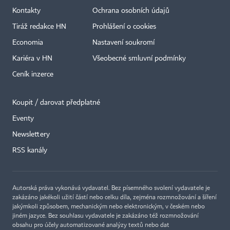
Kontakty
Ochrana osobních údajů
Tiráž redakce HN
Prohlášení o cookies
Economia
Nastavení soukromí
Kariéra v HN
Všeobecné smluvní podmínky
Ceník inzerce
Koupit / darovat předplatné
Eventy
Newslettery
×
RSS kanály
Autorská práva vykonává vydavatel. Bez písemného svolení vydavatele je
zakázáno jakékoli užití částí nebo celku díla, zejména rozmnožování a šíření
jakýmkoli způsobem, mechanickým nebo elektronickým, v českém nebo
jiném jazyce. Bez souhlasu vydavatele je zakázáno též rozmnožování
obsahu pro účely automatizované analýzy textů nebo dat