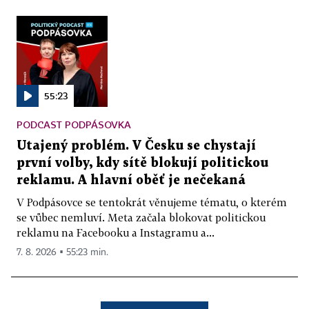
55:23
PODCAST PODPÁSOVKA
Utajený problém. V Česku se chystají
první volby, kdy sítě blokují politickou
reklamu. A hlavní oběť je nečekaná
V Podpásovce se tentokrát věnujeme tématu, o kterém
se vůbec nemluví. Meta začala blokovat politickou
reklamu na Facebooku a Instagramu a...
7. 8. 2026 ▪ 55:23 min.