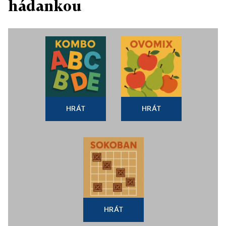
hádankou
HRÁT
HRÁT
HRÁT