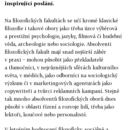
inspirující poslání.
Na filozofických fakultách se učí kromě klasické
filozofie i takové obory jako třeba úzce výběrová
a prestižní psychologie, jazyky, filmová či hudební
věda, archeologie nebo sociologie. Absolventi
filozofických fakult mají snad nejširší záběr
v praxi − mohou působit jako překladatelé
a tlumočníci, v nejrůznějších sférách kulturního
světa, v médiích, jako odborníci na sociologický
výzkum či v marketingových agenturách jako
copywriteři a tvůrci reklamních kampaní. Stejně
tak mnoho absolventů filozofických oborů dnes
působí v oblasti řízení a rozvoje lidí, třeba jako
lektoři, koučové nebo personalisté.
V letošním hodnocení filozoficky, sociálně a