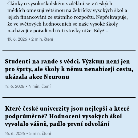
Články o vysokoškolském vzdělání se v českých
médiích omezují většinou na žebříčky vysokých škol a
jejich financování ze státního rozpočtu. Nepřekvapuje,
že ve světových hodnoceních se naše vysoké školy
nacházejí v pořadí od třetí stovky níže. Když...
19. 6. 2026 ▪ 2 min. čtení
Studenti na rande s vědci. Výzkum není jen
pro šprty, ale školy k němu nenabízejí cestu,
ukázala akce Neuronu
17. 6. 2026 ▪ 4 min. čtení
Které české univerzity jsou nejlepší a které
podprůměrné? Hodnocení vysokých škol
vyvolalo vášně, padlo první odvolání
16. 6. 2026 ▪ 5 min. čtení