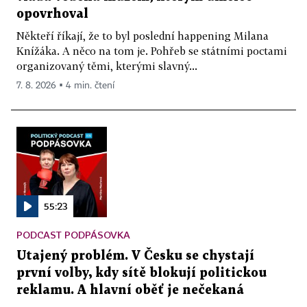
opovrhoval
Někteří říkají, že to byl poslední happening Milana
Knížáka. A něco na tom je. Pohřeb se státními poctami
organizovaný těmi, kterými slavný...
7. 8. 2026 ▪ 4 min. čtení
55:23
PODCAST PODPÁSOVKA
Utajený problém. V Česku se chystají
první volby, kdy sítě blokují politickou
reklamu. A hlavní oběť je nečekaná