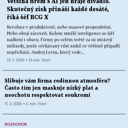
Většina firem s AI jen hraje divadlo.
Skutečný zisk přináší každé desáté,
říká šéf BCG X
Revoluce v produktivitě, nebo masové propouštění.
Nebo obojí zároveň. Kolem umělé inteligence se šíří
nadšení i obavy. Firmy po celém světě za ni utrácejí
miliardy, jenže očekávaný růst zisků ve většině případů
nepřichází. Andrej Levin, který vede...
13. 7. 2026 ▪ 13 min. čtení
Slibuje vám firma rodinnou atmosféru?
Často tím jen maskuje nízký plat a
neochotu respektovat soukromí
11. 3. 2026 ▪ 4 min. čtení
ROZHOVOR