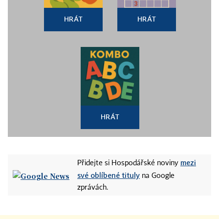
HRÁT
HRÁT
HRÁT
mezi
Přidejte si Hospodářské noviny
své oblíbené tituly
na Google
zprávách.