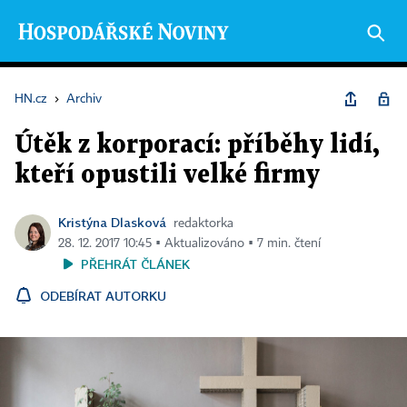
HN.cz
›
Archiv
Útěk z korporací: příběhy lidí,
kteří opustili velké firmy
Kristýna Dlasková
redaktorka
28. 12. 2017 10:45 ▪ Aktualizováno ▪ 7 min. čtení
PŘEHRÁT ČLÁNEK
ODEBÍRAT AUTORKU