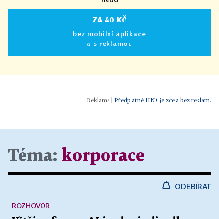
ZA 40 KČ
bez mobilní aplikace
a s reklamou
|
Předplatné HN+ je zcela bez reklam.
Téma:
korporace
ODEBÍRAT
ROZHOVOR