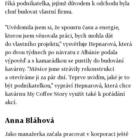
říká podnikatelka, jejímž důvodem k odchodu byla
chuť budovat vlastní firmu.
"Uvědomila jsem si, že spoustu času a energie,
kterou jsem věnovala práci, bych mohla dát
do vlastního projektu," vysvětluje Hepnarová, která
po dvou týdnech po návratu z Albánie podala
výpověď a s kamarádkou se pustily do budování
kavárny. "Měsíce jsme strávily rekonstrukcí
a otevíráme ji za pár dní. Teprve uvidím, jaké je to
být podnikatelkou," vypráví Hepnarová, která chce
kavárnu My Coffee Story využít také k pořádání
akcí.
Anna Bláhová
Jako manažerka začala pracovat v korporaci ještě