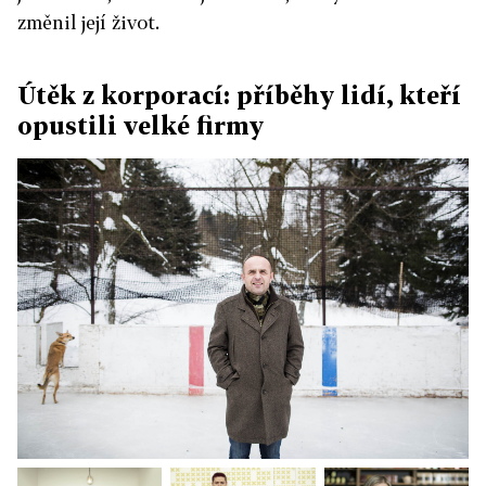
změnil její život.
Útěk z korporací: příběhy lidí, kteří
opustili velké firmy