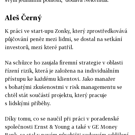
Aleš Černý
K práci ve start-upu Zonky, který zprostředkovává
půjčování peněz mezi lidmi, se dostal na setkání
investorů, mezi které patřil.
Na schůzce ho zaujala firemní strategie v oblasti
řízení rizik, která je založena na individuálním
přístupu ke každému klientovi. Jako manažer
s bohatými zkušenostmi v risk managementu se
chtěl stát součástí projektu, který pracuje
s lidskými příběhy.
Díky tomu, co se naučil při práci v poradenské
společnosti Ernst & Young a také v GE Money
Bank, se stal v novém působišti vedoucím oddělení.