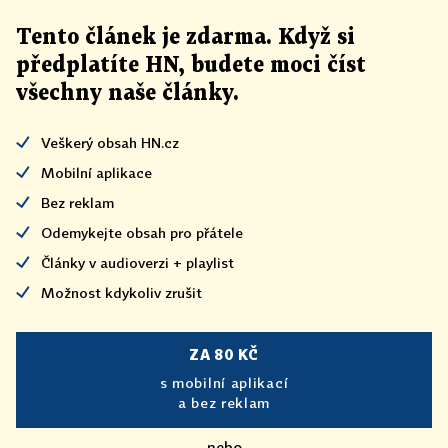
Tento článek
je
zdarma. Když si
předplatíte HN, budete moci číst
všechny naše články
.
Veškerý obsah HN.cz
Mobilní aplikace
Bez reklam
Odemykejte obsah pro přátele
Články v audioverzi + playlist
Možnost kdykoliv zrušit
ZA 80 KČ
s mobilní aplikací
a bez reklam
nebo