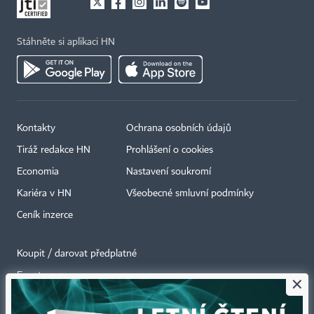
Stáhněte si aplikaci HN
Kontakty
Ochrana osobních údajů
Tiráž redakce HN
Prohlášení o cookies
Economia
Nastavení soukromí
Kariéra v HN
Všeobecné smluvní podmínky
Ceník inzerce
Koupit / darovat předplatné
Eventy
×
Newslettery