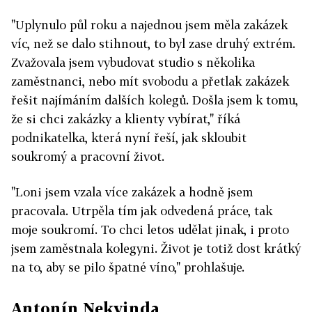
"Uplynulo půl roku a najednou jsem měla zakázek
víc, než se dalo stihnout, to byl zase druhý extrém.
Zvažovala jsem vybudovat studio s několika
zaměstnanci, nebo mít svobodu a přetlak zakázek
řešit najímáním dalších kolegů. Došla jsem k tomu,
že si chci zakázky a klienty vybírat," říká
podnikatelka, která nyní řeší, jak skloubit
soukromý a pracovní život.
"Loni jsem vzala více zakázek a hodně jsem
pracovala. Utrpěla tím jak odvedená práce, tak
moje soukromí. To chci letos udělat jinak, i proto
jsem zaměstnala kolegyni. Život je totiž dost krátký
na to, aby se pilo špatné víno," prohlašuje.
Antonín Nekvinda