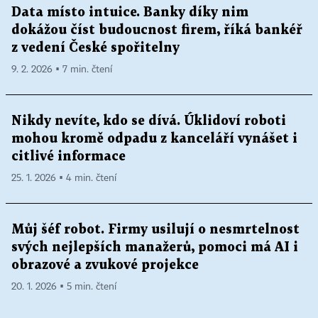
Data místo intuice. Banky díky nim
dokážou číst budoucnost firem, říká bankéř
z vedení České spořitelny
9. 2. 2026 ▪ 7 min. čtení
Nikdy nevíte, kdo se dívá. Úklidoví roboti
mohou kromě odpadu z kanceláří vynášet i
citlivé informace
25. 1. 2026 ▪ 4 min. čtení
Můj šéf robot. Firmy usilují o nesmrtelnost
svých nejlepších manažerů, pomoci má AI i
obrazové a zvukové projekce
20. 1. 2026 ▪ 5 min. čtení