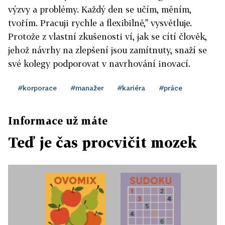
výzvy a problémy. Každý den se učím, měním,
tvořím. Pracuji rychle a flexibilně," vysvětluje.
Protože z vlastní zkušenosti ví, jak se cítí člověk,
jehož návrhy na zlepšení jsou zamítnuty, snaží se
své kolegy podporovat v navrhování inovací.
#korporace
#manažer
#kariéra
#práce
Informace už máte
Teď je čas procvičit mozek