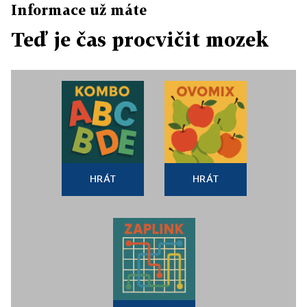
Informace už máte
Teď je čas procvičit mozek
HRÁT
HRÁT