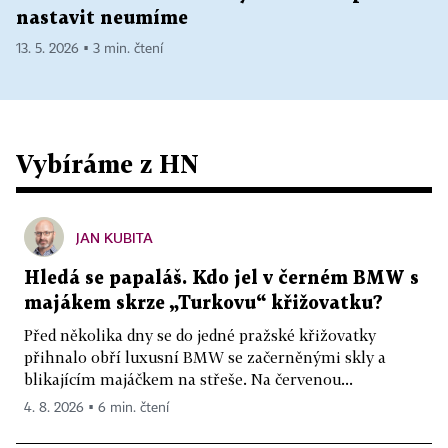
nastavit neumíme
13. 5. 2026 ▪ 3 min. čtení
Vybíráme z HN
JAN KUBITA
Hledá se papaláš. Kdo jel v černém BMW s
majákem skrze „Turkovu“ křižovatku?
Před několika dny se do jedné pražské křižovatky
přihnalo obří luxusní BMW se začerněnými skly a
blikajícím majáčkem na střeše. Na červenou...
4. 8. 2026 ▪ 6 min. čtení