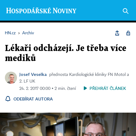
HN.cz
›
Archiv
Lékaři odcházejí. Je třeba více
mediků
Josef Veselka
přednosta Kardiologické kliniky FN Motol a
2. LF UK
PŘEHRÁT ČLÁNEK
24. 2. 2017 00:00 ▪ 2 min. čtení
ODEBÍRAT AUTORA