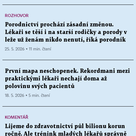
ROZHOVOR
Porodnictví prochází zásadní změnou.
Lékaři se těší i na starší rodičky a porody v
leže už ženám nikdo nenutí, říká porodník
25. 5. 2026 ▪ 11 min. čtení
První mapa neschopenek. Rekordmani mezi
praktickými lékaři nechají doma až
polovinu svých pacientů
18. 5. 2026 ▪ 5 min. čtení
KOMENTÁŘ
Lijeme do zdravotnictví půl bilionu korun
ročně. Ale trénink mladých lékařů správně