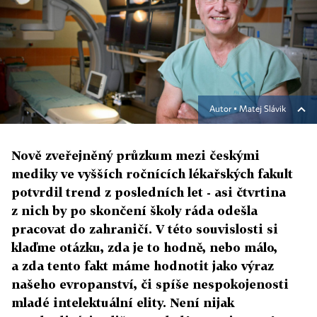
Autor ▪
Matej Slávik
Nově zveřejněný průzkum mezi českými
mediky ve vyšších ročnících lékařských fakult
potvrdil trend z posledních let - asi čtvrtina
z nich by po skončení školy ráda odešla
pracovat do zahraničí. V této souvislosti si
klaďme otázku, zda je to hodně, nebo málo,
a zda tento fakt máme hodnotit jako výraz
našeho evropanství, či spíše nespokojenosti
mladé intelektuální elity. Není nijak