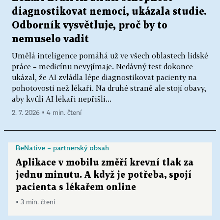
diagnostikovat nemoci, ukázala studie.
Odborník vysvětluje, proč by to
nemuselo vadit
Umělá inteligence pomáhá už ve všech oblastech lidské
práce – medicínu nevyjímaje. Nedávný test dokonce
ukázal, že AI zvládla lépe diagnostikovat pacienty na
pohotovosti než lékaři. Na druhé straně ale stojí obavy,
aby kvůli AI lékaři nepřišli...
2. 7. 2026 ▪ 4 min. čtení
BeNative – partnerský obsah
Aplikace v mobilu změří krevní tlak za
jednu minutu. A když je potřeba, spojí
pacienta s lékařem online
▪ 3 min. čtení