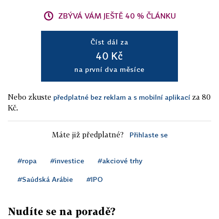
ZBÝVÁ VÁM JEŠTĚ 40 % ČLÁNKU
Číst dál za
40 Kč
na první dva měsíce
Nebo zkuste
za 80
předplatné bez reklam a s mobilní aplikací
Kč.
Máte již předplatné?
Přihlaste se
#ropa
#investice
#akciové trhy
#Saúdská Arábie
#IPO
Nudíte se na poradě?