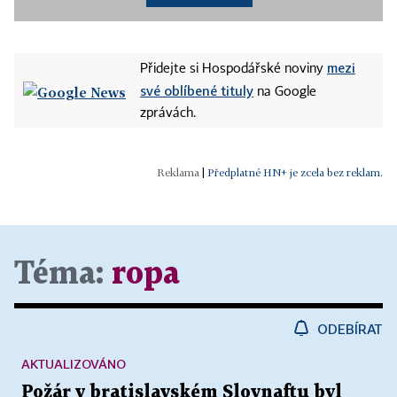
mezi
Přidejte si Hospodářské noviny
své oblíbené tituly
na Google
zprávách.
|
Předplatné HN+ je zcela bez reklam.
Téma:
ropa
ODEBÍRAT
AKTUALIZOVÁNO
Požár v bratislavském Slovnaftu byl