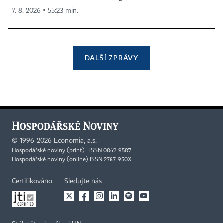
7. 8. 2026 ▪ 55:23 min.
DALŠÍ ZPRÁVY
©
1996-2026
Economia, a.s.
Hospodářské noviny (print) ISSN 0862-9587
Hospodářské noviny (online) ISSN 2787-950X
Certifikováno
Sledujte nás