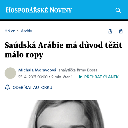
HN.cz
›
Archiv
Saúdská Arábie má důvod těžit
málo ropy
Michala Moravcová
analytička firmy Bossa
PŘEHRÁT ČLÁNEK
25. 4. 2017 00:00 ▪ 2 min. čtení
ODEBÍRAT AUTORKU