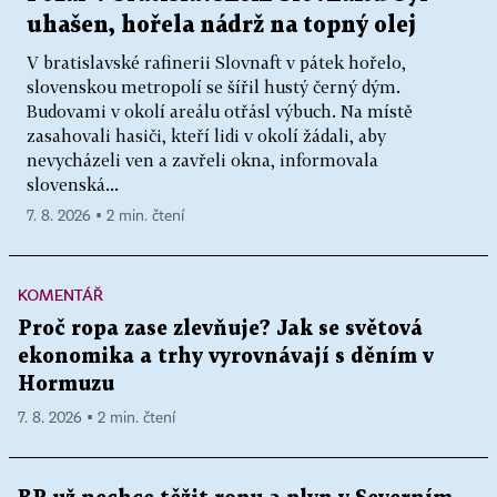
uhašen, hořela nádrž na topný olej
V bratislavské rafinerii Slovnaft v pátek hořelo,
slovenskou metropolí se šířil hustý černý dým.
Budovami v okolí areálu otřásl výbuch. Na místě
zasahovali hasiči, kteří lidi v okolí žádali, aby
nevycházeli ven a zavřeli okna, informovala
slovenská...
7. 8. 2026 ▪ 2 min. čtení
KOMENTÁŘ
Proč ropa zase zlevňuje? Jak se světová
ekonomika a trhy vyrovnávají s děním v
Hormuzu
7. 8. 2026 ▪ 2 min. čtení