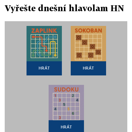
Vyřešte dnešní hlavolam HN
HRÁT
HRÁT
HRÁT