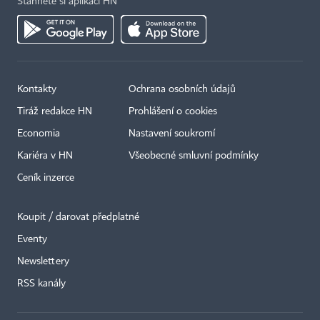
Stáhněte si aplikaci HN
Kontakty
Ochrana osobních údajů
Tiráž redakce HN
Prohlášení o cookies
Economia
Nastavení soukromí
Kariéra v HN
Všeobecné smluvní podmínky
Ceník inzerce
Koupit / darovat předplatné
Eventy
Newslettery
×
RSS kanály