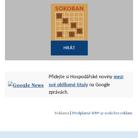
HRÁT
mezi
Přidejte si Hospodářské noviny
své oblíbené tituly
na Google
zprávách.
|
Předplatné HN+ je zcela bez reklam.