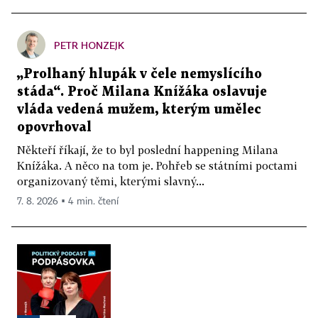
PETR HONZEJK
„Prolhaný hlupák v čele nemyslícího
stáda“. Proč Milana Knížáka oslavuje
vláda vedená mužem, kterým umělec
opovrhoval
Někteří říkají, že to byl poslední happening Milana
Knížáka. A něco na tom je. Pohřeb se státními poctami
organizovaný těmi, kterými slavný...
7. 8. 2026 ▪ 4 min. čtení