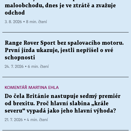
maloobchodu, dnes je ve ztrátě a zvažuje
odchod
3. 8. 2026 ▪ 8 min. čtení
Range Rover Sport bez spalovacího motoru.
První jízda ukazuje, jestli nepřišel o své
schopnosti
24. 7. 2026 ▪ 6 min. čtení
KOMENTÁŘ MARTINA EHLA
Do čela Británie nastupuje sedmý premiér
od brexitu. Proč hlavní slabina „krále
severu“ vypadá jako jeho hlavní výhoda?
21. 7. 2026 ▪ 4 min. čtení