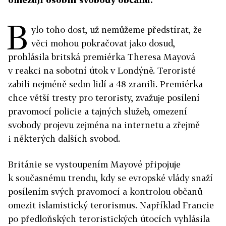
B
ylo toho dost, už nemůžeme předstírat, že
věci mohou pokračovat jako dosud,
prohlásila britská premiérka Theresa Mayová
v reakci na sobotní útok v Londýně. Teroristé
zabili nejméně sedm lidí a 48 zranili. Premiérka
chce větší tresty pro teroristy, zvažuje posílení
pravomocí policie a tajných služeb, omezení
svobody projevu zejména na internetu a zřejmě
i některých dalších svobod.
Británie se vystoupením Mayové připojuje
k současnému trendu, kdy se evropské vlády snaží
posílením svých pravomocí a kontrolou občanů
omezit islamistický terorismus. Například Francie
po předloňských teroristických útocích vyhlásila