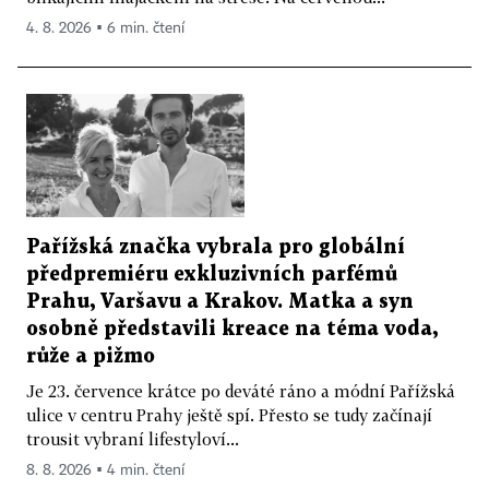
4. 8. 2026 ▪ 6 min. čtení
Pařížská značka vybrala pro globální
předpremiéru exkluzivních parfémů
Prahu, Varšavu a Krakov. Matka a syn
osobně představili kreace na téma voda,
růže a pižmo
Je 23. července krátce po deváté ráno a módní Pařížská
ulice v centru Prahy ještě spí. Přesto se tudy začínají
trousit vybraní lifestyloví...
8. 8. 2026 ▪ 4 min. čtení