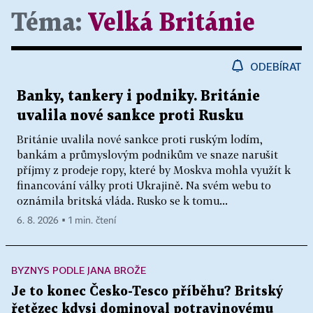
Téma:
Velká Británie
ODEBÍRAT
Banky, tankery i podniky. Británie
uvalila nové sankce proti Rusku
Británie uvalila nové sankce proti ruským lodím,
bankám a průmyslovým podnikům ve snaze narušit
příjmy z prodeje ropy, které by Moskva mohla využít k
financování války proti Ukrajině. Na svém webu to
oznámila britská vláda. Rusko se k tomu...
6. 8. 2026 ▪ 1 min. čtení
BYZNYS PODLE JANA BROŽE
Je to konec Česko-Tesco příběhu? Britský
řetězec kdysi dominoval potravinovému