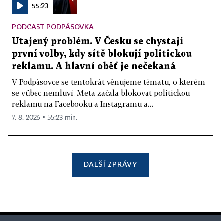
55:23
PODCAST PODPÁSOVKA
Utajený problém. V Česku se chystají
první volby, kdy sítě blokují politickou
reklamu. A hlavní oběť je nečekaná
V Podpásovce se tentokrát věnujeme tématu, o kterém
se vůbec nemluví. Meta začala blokovat politickou
reklamu na Facebooku a Instagramu a...
7. 8. 2026 ▪ 55:23 min.
DALŠÍ ZPRÁVY