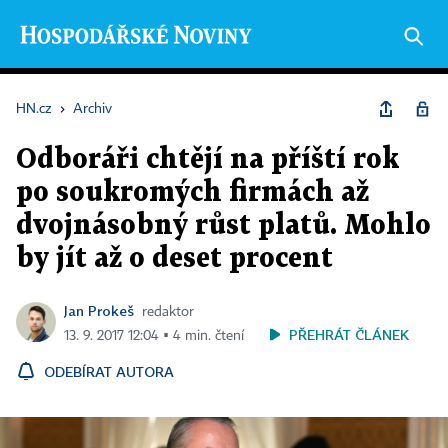
HN.cz
›
Archiv
Odboráři chtějí na příští rok
po soukromých firmách až
dvojnásobný růst platů. Mohlo
by jít až o deset procent
Jan Prokeš
redaktor
PŘEHRÁT ČLÁNEK
13. 9. 2017 12:04 ▪ 4 min. čtení
ODEBÍRAT AUTORA