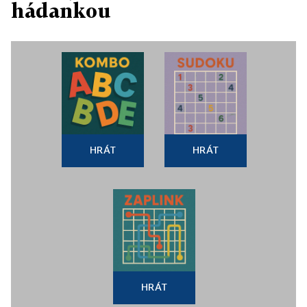
hádankou
HRÁT
HRÁT
HRÁT