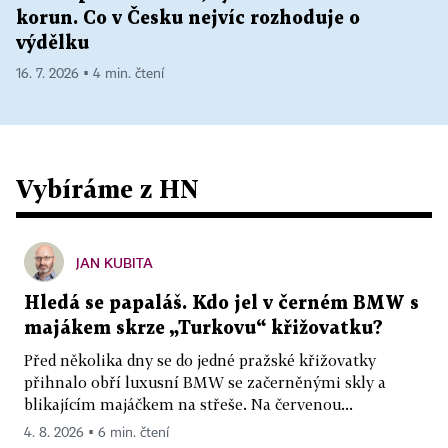
korun. Co v Česku nejvíc rozhoduje o
výdělku
16. 7. 2026 ▪ 4 min. čtení
Vybíráme z HN
JAN KUBITA
Hledá se papaláš. Kdo jel v černém BMW s
majákem skrze „Turkovu“ křižovatku?
Před několika dny se do jedné pražské křižovatky
přihnalo obří luxusní BMW se začerněnými skly a
blikajícím majáčkem na střeše. Na červenou...
4. 8. 2026 ▪ 6 min. čtení