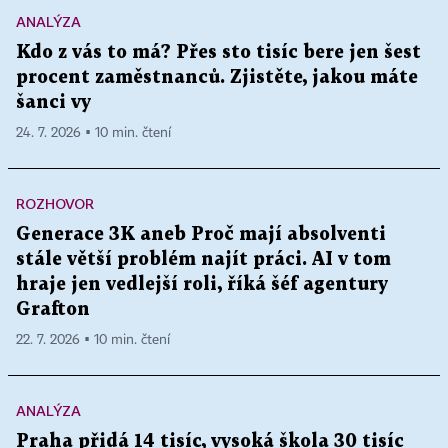
ANALÝZA
Kdo z vás to má? Přes sto tisíc bere jen šest
procent zaměstnanců. Zjistěte, jakou máte
šanci vy
24. 7. 2026 ▪ 10 min. čtení
ROZHOVOR
Generace 3K aneb Proč mají absolventi
stále větší problém najít práci. AI v tom
hraje jen vedlejší roli, říká šéf agentury
Grafton
22. 7. 2026 ▪ 10 min. čtení
ANALÝZA
Praha přidá 14 tisíc, vysoká škola 30 tisíc