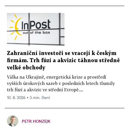
Zahraniční investoři se vracejí k českým
firmám. Trh fúzí a akvizic táhnou středně
velké obchody
Válka na Ukrajině, energetická krize a prostředí
vyšších úrokových sazeb v posledních letech tlumily
trh fúzí a akvizic ve střední Evropě....
10. 8. 2026 ▪ 3 min. čtení
PETR HONZEJK