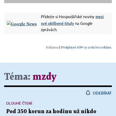
mezi
Přidejte si Hospodářské noviny
své oblíbené tituly
na Google
zprávách.
|
Předplatné HN+ je zcela bez reklam.
Téma:
mzdy
ODEBÍRAT
DLOUHÉ ČTENÍ
Pod 350 korun za hodinu už nikdo