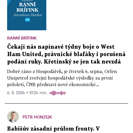
RANNÍ BRÍFINK
Čekají nás napínavé týdny boje o West
Ham United, právnické blafáky i porušená
podání ruky. Křetínský se jen tak nevzdá
Dobré ráno z Hospodářek, je čtvrtek 6. srpna, Orlen
Unipetrol zveřejní hospodářské výsledky za první
pololetí, ČNB představí nové ekonomické...
6. 8. 2026 ▪ 10:24 min.
PETR HONZEJK
Babišův zásadní průlom fronty. V