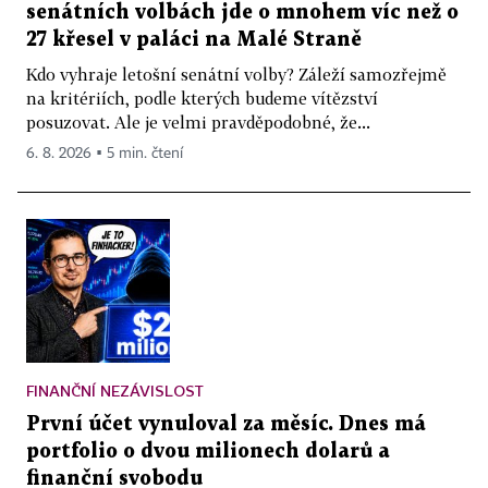
senátních volbách jde o mnohem víc než o
27 křesel v paláci na Malé Straně
Kdo vyhraje letošní senátní volby? Záleží samozřejmě
na kritériích, podle kterých budeme vítězství
posuzovat. Ale je velmi pravděpodobné, že...
6. 8. 2026 ▪ 5 min. čtení
FINANČNÍ NEZÁVISLOST
První účet vynuloval za měsíc. Dnes má
portfolio o dvou milionech dolarů a
finanční svobodu