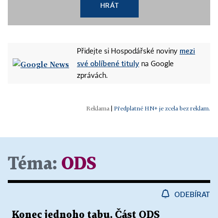
HRÁT
mezi
Přidejte si Hospodářské noviny
své oblíbené tituly
na Google
zprávách.
|
Předplatné HN+ je zcela bez reklam.
Téma:
ODS
ODEBÍRAT
Konec jednoho tabu. Část ODS