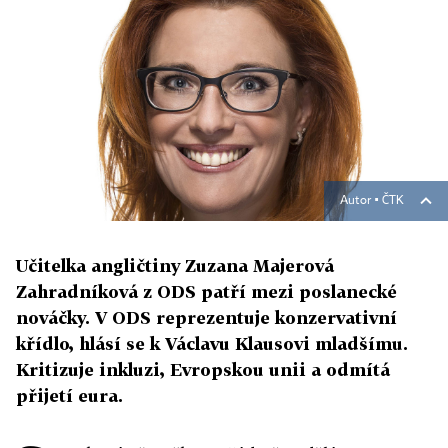
Autor ▪
ČTK
Učitelka angličtiny Zuzana Majerová
Zahradníková z ODS patří mezi poslanecké
nováčky. V ODS reprezentuje konzervativní
křídlo, hlásí se k Václavu Klausovi mladšímu.
Kritizuje inkluzi, Evropskou unii a odmítá
přijetí eura.