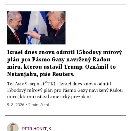
Izrael dnes znovu odmítl 15bodový mírový
plán pro Pásmo Gazy navržený Radou
míru, kterou ustavil Trump. Oznámil to
Netanjahu, píše Reuters.
Tel Aviv 9. srpna (ČTK) - Izrael dnes znovu odmítl
15bodový mírový plán pro Pásmo Gazy navržený Radou
míru, kterou ustavil americký prezident...
9. 8. 2026 ▪ 2 min. čtení
PETR HONZEJK