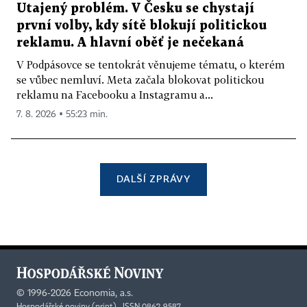
Utajený problém. V Česku se chystají
první volby, kdy sítě blokují politickou
reklamu. A hlavní oběť je nečekaná
V Podpásovce se tentokrát věnujeme tématu, o kterém
se vůbec nemluví. Meta začala blokovat politickou
reklamu na Facebooku a Instagramu a...
7. 8. 2026 ▪ 55:23 min.
DALŠÍ ZPRÁVY
©
1996-2026
Economia, a.s.