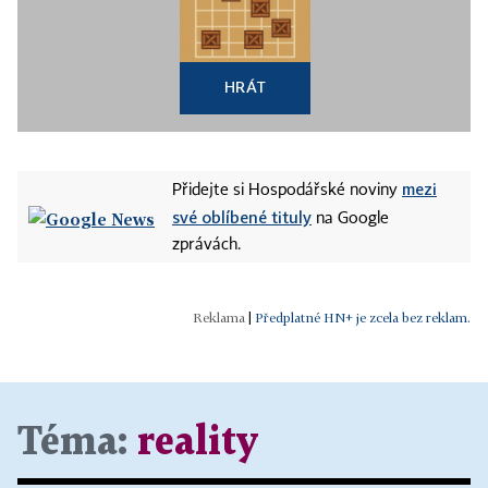
HRÁT
mezi
Přidejte si Hospodářské noviny
své oblíbené tituly
na Google
zprávách.
|
Předplatné HN+ je zcela bez reklam.
Téma:
reality