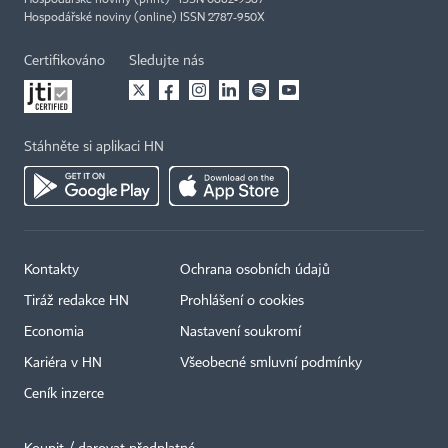
Hospodářské noviny (print) ISSN 0862-9587
Hospodářské noviny (online) ISSN 2787-950X
Certifikováno
Sledujte nás
Stáhněte si aplikaci HN
Kontakty
Ochrana osobních údajů
Tiráž redakce HN
Prohlášení o cookies
Economia
Nastavení soukromí
Kariéra v HN
Všeobecné smluvní podmínky
Ceník inzerce