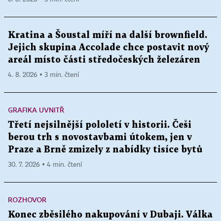
Kratina a Šoustal míří na další brownfield.
Jejich skupina Accolade chce postavit nový
areál místo části středočeských železáren
4. 8. 2026 ▪ 3 min. čtení
GRAFIKA UVNITŘ
Třetí nejsilnější pololetí v historii. Češi
berou trh s novostavbami útokem, jen v
Praze a Brně zmizely z nabídky tisíce bytů
30. 7. 2026 ▪ 4 min. čtení
ROZHOVOR
Konec zběsilého nakupování v Dubaji. Válka