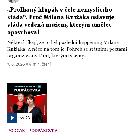
„Prolhaný hlupák v čele nemyslícího
stáda“. Proč Milana Knížáka oslavuje
vláda vedená mužem, kterým umělec
opovrhoval
Někteří říkají, že to byl poslední happening Milana
Knížáka. A něco na tom je. Pohřeb se státními poctami
organizovaný těmi, kterými slavný...
7. 8. 2026 ▪ 4 min. čtení
55:23
PODCAST PODPÁSOVKA