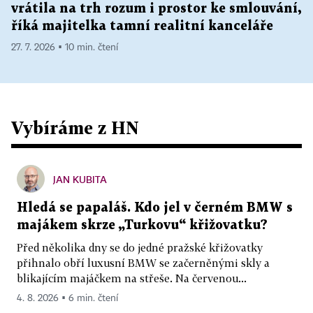
vrátila na trh rozum i prostor ke smlouvání,
říká majitelka tamní realitní kanceláře
27. 7. 2026 ▪ 10 min. čtení
Vybíráme z HN
JAN KUBITA
Hledá se papaláš. Kdo jel v černém BMW s
majákem skrze „Turkovu“ křižovatku?
Před několika dny se do jedné pražské křižovatky
přihnalo obří luxusní BMW se začerněnými skly a
blikajícím majáčkem na střeše. Na červenou...
4. 8. 2026 ▪ 6 min. čtení