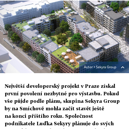
Autor ▪
Sekyra Group
Největší developerský projekt v Praze získal
první povolení nezbytné pro výstavbu. Pokud
vše půjde podle plánu, skupina Sekyra Group
by na Smíchově mohla začít stavět ještě
na konci příštího roku. Společnost
podnikatele Luďka Sekyry plánuje do svých