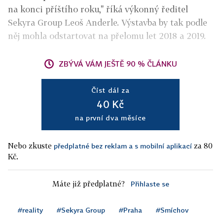
na konci příštího roku," říká výkonný ředitel
Sekyra Group Leoš Anderle. Výstavba by tak podle
něj mohla odstartovat na přelomu let 2018 a 2019.
ZBÝVÁ VÁM JEŠTĚ 90 % ČLÁNKU
Číst dál za
40 Kč
na první dva měsíce
Nebo zkuste
za 80
předplatné bez reklam a s mobilní aplikací
Kč.
Máte již předplatné?
Přihlaste se
#reality
#Sekyra Group
#Praha
#Smíchov