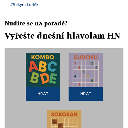
#Sekyra Luděk
Nudíte se na poradě?
Vyřešte dnešní hlavolam HN
HRÁT
HRÁT