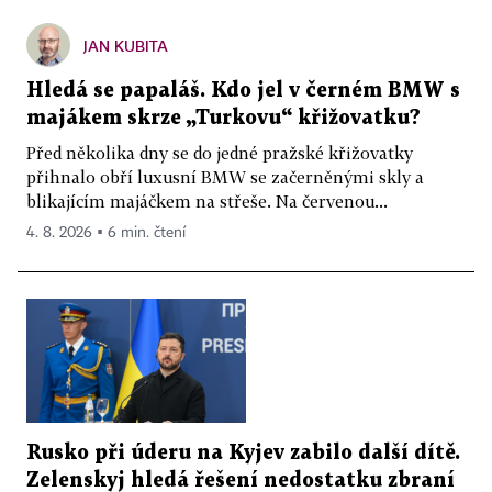
JAN KUBITA
Hledá se papaláš. Kdo jel v černém BMW s
majákem skrze „Turkovu“ křižovatku?
Před několika dny se do jedné pražské křižovatky
přihnalo obří luxusní BMW se začerněnými skly a
blikajícím majáčkem na střeše. Na červenou...
4. 8. 2026 ▪ 6 min. čtení
Rusko při úderu na Kyjev zabilo další dítě.
Zelenskyj hledá řešení nedostatku zbraní