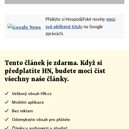
mezi
Přidejte si Hospodářské noviny
své oblíbené tituly
na Google
zprávách.
Tento článek
je
zdarma. Když si
předplatíte HN, budete moci číst
všechny naše články
.
Veškerý obsah HN.cz
Mobilní aplikace
Bez reklam
Odemykejte obsah pro přátele
Články v audioverzi + playlist