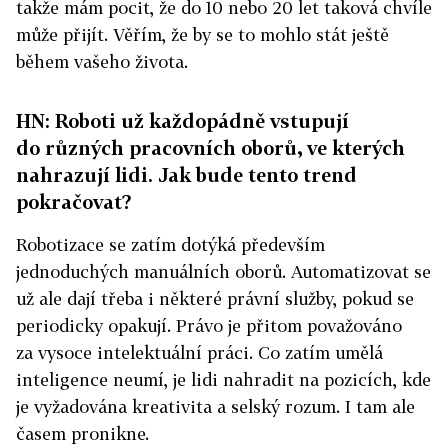
takže mám pocit, že do 10 nebo 20 let taková chvíle
může přijít. Věřím, že by se to mohlo stát ještě
během vašeho života.
HN: Roboti už každopádně vstupují
do různých pracovních oborů, ve kterých
nahrazují lidi. Jak bude tento trend
pokračovat?
Robotizace se zatím dotýká především
jednoduchých manuálních oborů. Automatizovat se
už ale dají třeba i některé právní služby, pokud se
periodicky opakují. Právo je přitom považováno
za vysoce intelektuální práci. Co zatím umělá
inteligence neumí, je lidi nahradit na pozicích, kde
je vyžadována kreativita a selský rozum. I tam ale
časem pronikne.