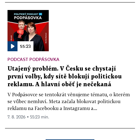
55:23
PODCAST PODPÁSOVKA
Utajený problém. V Česku se chystají
první volby, kdy sítě blokují politickou
reklamu. A hlavní oběť je nečekaná
V Podpásovce se tentokrát věnujeme tématu, o kterém
se vůbec nemluví. Meta začala blokovat politickou
reklamu na Facebooku a Instagramu a...
7. 8. 2026 ▪ 55:23 min.