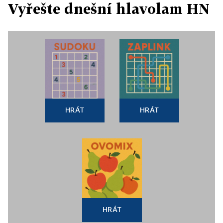
Vyřešte dnešní hlavolam HN
HRÁT
HRÁT
HRÁT