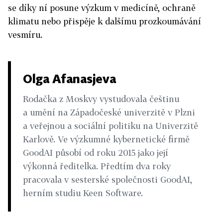
se díky ní posune výzkum v medicíně, ochraně
klimatu nebo přispěje k dalšímu prozkoumávání
vesmíru.
Olga Afanasjeva
Rodačka z Moskvy vystudovala češtinu
a umění na Západočeské univerzitě v Plzni
a veřejnou a sociální politiku na Univerzitě
Karlově. Ve výzkumné kybernetické firmě
GoodAI působí od roku 2015 jako její
výkonná ředitelka. Předtím dva roky
pracovala v sesterské společnosti GoodAI,
herním studiu Keen Software.