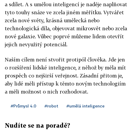
a sdílet. A s umělou inteligencí je naděje naplňovat
tyto touhy snáze ve zcela jiném měřítku. Vytvářet
zcela nové světy, krásná umělecká nebo
technologická díla, objevovat mikrosvět nebo zcela
nové galaxie. Vůbec poprvé můžeme lidem otevřít
jejich nevyužitý potenciál.
Naším cílem není stvořit protipól člověka. Jde jen
o rozšíření lidské inteligence, z něhož by měla mít
prospěch co nejširší veřejnost. Zásadní přitom je,
aby lidé měli přístup k těmto novým technologiím
a měli možnost o nich rozhodovat.
#Průmysl 4.0
#robot
#umělá inteligence
Nudíte se na poradě?