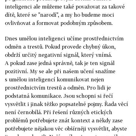
inteligenci ale můžeme také považovat za takové
dítě, které se "narodí", a my ho budeme moci
ovlivňovat a formovat podobným způsobem.
Dnes umělou inteligenci učíme prostřednictvím
odměn a trestů. Pokud provede chybný úkon,
obdrží určitý negativní signál, který vnímá.
A pokud zase jedná správně, tak je ten signál
pozitivní. My se ale při našem učení snažíme
s umělou inteligencí komunikovat nejen
prostřednictvím trestů a odměn. Pro lidi je
podstatná komunikace. Jsou schopni si řečí
vysvětlit i jinak těžko popsatelné pojmy. Řada věcí
není černobílá. Při řešení různých etických
problémů potřebujete znát kontext a někdy zase
potřebujete nějakou věc obšírněji vysvětlit, abyste