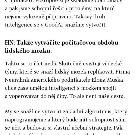
v minulosti. Postupně si je skládáme dohromady
a pak jsme schopní řešit i problémy, na které
nejsme vyloženě připraveni. Takový druh
inteligence se v GoodAI snažíme vytvořit.
HN: Takže vytváříte počítačovou obdobu
lidského mozku.
Takto se to říct nedá. Skutečně existují vědecké
týmy, které se snaží lidský mozek replikovat. Firma
Neuralink amerického podnikatele Elona Muska
chce zase umělou inteligenci s mozkem spojit
a voperovávat do něj čipy. To ale není naše cesta.
My se snažíme vytvořit základní algoritmus, který
naprogramujeme a který bude mít schopnost sám
se učit a budovat si vlastní učební strategie. Pak