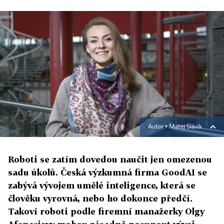
Autor ▪
Matej Slávik
Roboti se zatím dovedou naučit jen omezenou
sadu úkolů. Česká výzkumná firma GoodAI se
zabývá vývojem umělé inteligence, která se
člověku vyrovná, nebo ho dokonce předčí.
Takoví roboti podle firemní manažerky Olgy