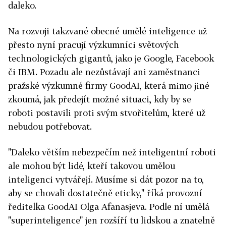
daleko.
Na rozvoji takzvané obecné umělé inteligence už
přesto nyní pracují výzkumníci světových
technologických gigantů, jako je Google, Facebook
či IBM. Pozadu ale nezůstávají ani zaměstnanci
pražské výzkumné firmy GoodAI, která mimo jiné
zkoumá, jak předejít možné situaci, kdy by se
roboti postavili proti svým stvořitelům, které už
nebudou potřebovat.
"Daleko větším nebezpečím než inteligentní roboti
ale mohou být lidé, kteří takovou umělou
inteligenci vytvářejí. Musíme si dát pozor na to,
aby se chovali dostatečně eticky," říká provozní
ředitelka GoodAI Olga Afanasjeva. Podle ní umělá
"superinteligence" jen rozšíří tu lidskou a znatelně