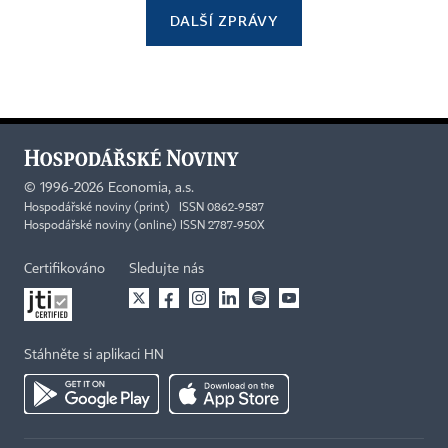
DALŠÍ ZPRÁVY
©
1996-2026
Economia, a.s.
Hospodářské noviny (print) ISSN 0862-9587
Hospodářské noviny (online) ISSN 2787-950X
Certifikováno
Sledujte nás
Stáhněte si aplikaci HN