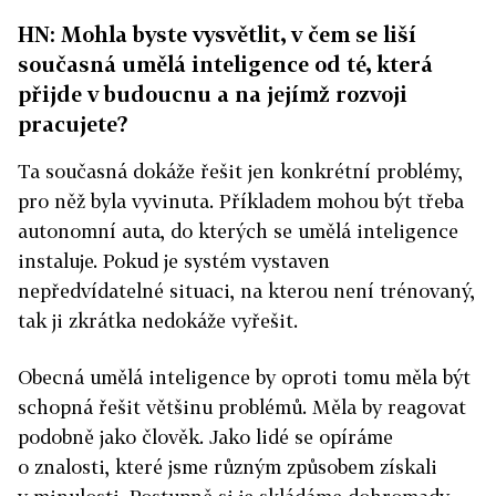
HN: Mohla byste vysvětlit, v čem se liší
současná umělá inteligence od té, která
přijde v budoucnu a na jejímž rozvoji
pracujete?
Ta současná dokáže řešit jen konkrétní problémy,
pro něž byla vyvinuta. Příkladem mohou být třeba
autonomní auta, do kterých se umělá inteligence
instaluje. Pokud je systém vystaven
nepředvídatelné situaci, na kterou není trénovaný,
tak ji zkrátka nedokáže vyřešit.
Obecná umělá inteligence by oproti tomu měla být
schopná řešit většinu problémů. Měla by reagovat
podobně jako člověk. Jako lidé se opíráme
o znalosti, které jsme různým způsobem získali