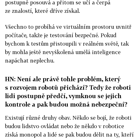
postupně posouvá a přitom se učí a čerpá
ze znalostí, které dříve získal.
Všechno to probíhá ve virtuálním prostoru uvnitř
počítače, takže je testování bezpečné. Pokud
bychom k testům přistoupili v reálném světě, tak
by mohla ještě nevyškolená umělá inteligence
napáchat neplechu.
HN: Není ale právě tohle problém, který
s rozvojem robotů přichází? Tedy že roboti
lidi postupně předčí, vymknou se jejich
kontrole a pak budou možná nebezpeční?
Existují různé druhy obav. Někdo se bojí, že roboti
budou lidstvo ovládat nebo že někdo v robotice
získá monopol a lidé se pak budou dělit na ty, kteří