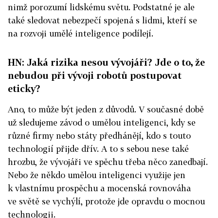
nimž porozumí lidskému světu. Podstatné je ale
také sledovat nebezpečí spojená s lidmi, kteří se
na rozvoji umělé inteligence podílejí.
HN: Jaká rizika nesou vývojáři? Jde o to, že
nebudou při vývoji robotů postupovat
eticky?
Ano, to může být jeden z důvodů. V současné době
už sledujeme závod o umělou inteligenci, kdy se
různé firmy nebo státy předhánějí, kdo s touto
technologií přijde dřív. A to s sebou nese také
hrozbu, že vývojáři ve spěchu třeba něco zanedbají.
Nebo že někdo umělou inteligenci využije jen
k vlastnímu prospěchu a mocenská rovnováha
ve světě se vychýlí, protože jde opravdu o mocnou
technologii.