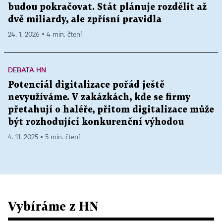
budou pokračovat. Stát plánuje rozdělit až
dvě miliardy, ale zpřísní pravidla
24. 1. 2026 ▪ 4 min. čtení
DEBATA HN
Potenciál digitalizace pořád ještě
nevyužíváme. V zakázkách, kde se firmy
přetahují o haléře, přitom digitalizace může
být rozhodující konkurenční výhodou
4. 11. 2025 ▪ 5 min. čtení
Vybíráme z HN