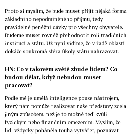
Proto si myslím, že bude muset přijít nějaká forma
základního nepodmíněného příjmu, tedy
pravidelné peněžní dávky pro všechny obyvatele.
Budeme muset rovněž přehodnotit roli tradičních
institucí a státu. Už nyní vidíme, že v řadě oblastí
dokáže soukromá sféra úkoly státu nahrazovat.
HN: Co v takovém světě zbude lidem? Co
budou dělat, když nebudou muset
pracovat?
Podle mě je umělá inteligence pouze nástrojem,
který nám pomůže realizovat naše představy zcela
jiným způsobem, než je to možné teď kvůli
fyzickým nebo finančním omezením. Myslím, že
lidi vždycky poháněla touha vytvářet, poznávat