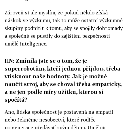
Zároveň si ale myslím, že pokud někdo získá
náskok ve výzkumu, tak to může ostatní výzkumné
skupiny podnítit k tomu, aby se spojily dohromady
a společně se pustily do zajištění bezpečnosti
umělé inteligence.
HN: Zmínila jste se o tom, že je
superrobotům, kteří jednou přijdou, třeba
vtisknout naše hodnoty. Jak je možné
naučit stroj, aby se choval třeba empaticky,
a ne jen podle míry užitku, kterou si
spočítá?
Ano, lidská společnost je postavená na empatii
nebo řekněme nesobectví, které rodiče
po generace předávají svým dětem. Umělou