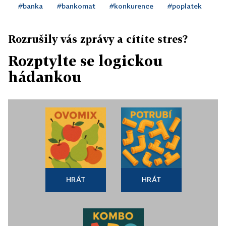
#banka
#bankomat
#konkurence
#poplatek
Rozrušily vás zprávy a cítíte stres?
Rozptylte se logickou
hádankou
HRÁT
HRÁT