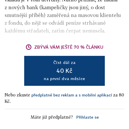
z nových bank (kampeličky jsou jiný, o dost
smutnější příběh) zaměřená na masovou klientelu
z fondu, do nějž se odvádí peníze strhávané
každému střadateli, zatím čerpat nemusela.
ZBÝVÁ VÁM JEŠTĚ 70 % ČLÁNKU
Číst dál za
40 Kč
na první dva měsíce
Nebo zkuste
za 80
předplatné bez reklam a s mobilní aplikací
Kč.
Máte již předplatné?
Přihlaste se