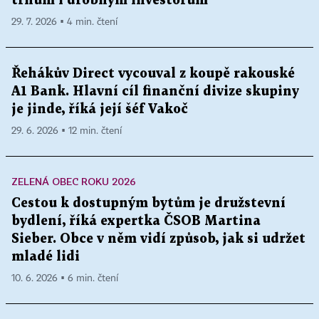
trhům i drobným investorům
29. 7. 2026 ▪ 4 min. čtení
Řehákův Direct vycouval z koupě rakouské
A1 Bank. Hlavní cíl finanční divize skupiny
je jinde, říká její šéf Vakoč
29. 6. 2026 ▪ 12 min. čtení
ZELENÁ OBEC ROKU 2026
Cestou k dostupným bytům je družstevní
bydlení, říká expertka ČSOB Martina
Sieber. Obce v něm vidí způsob, jak si udržet
mladé lidi
10. 6. 2026 ▪ 6 min. čtení