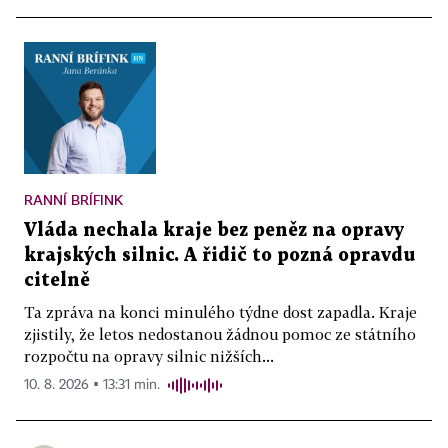
RANNÍ BRÍFINK
Vláda nechala kraje bez peněz na opravy
krajských silnic. A řidič to pozná opravdu
citelně
Ta zpráva na konci minulého týdne dost zapadla. Kraje
zjistily, že letos nedostanou žádnou pomoc ze státního
rozpočtu na opravy silnic nižších...
10. 8. 2026 ▪ 13:31 min.