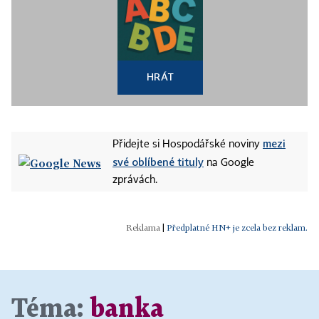
HRÁT
mezi
Přidejte si Hospodářské noviny
své oblíbené tituly
na Google
zprávách.
|
Předplatné HN+ je zcela bez reklam.
Téma:
banka