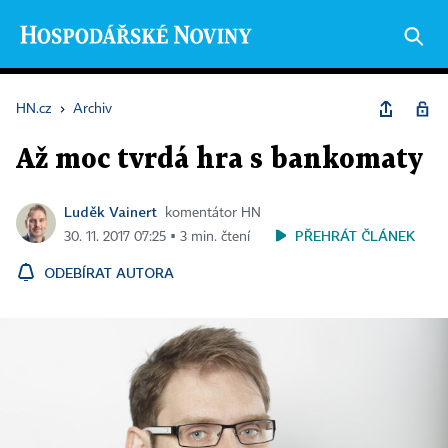
HN.cz
›
Archiv
Až moc tvrdá hra s bankomaty
Luděk Vainert
komentátor HN
PŘEHRÁT ČLÁNEK
30. 11. 2017 07:25 ▪ 3 min. čtení
ODEBÍRAT AUTORA