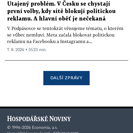
Utajený problém. V Česku se chystají
první volby, kdy sítě blokují politickou
reklamu. A hlavní oběť je nečekaná
V Podpásovce se tentokrát věnujeme tématu, o kterém
se vůbec nemluví. Meta začala blokovat politickou
reklamu na Facebooku a Instagramu a...
7. 8. 2026 ▪ 55:23 min.
DALŠÍ ZPRÁVY
©
1996-2026
Economia, a.s.