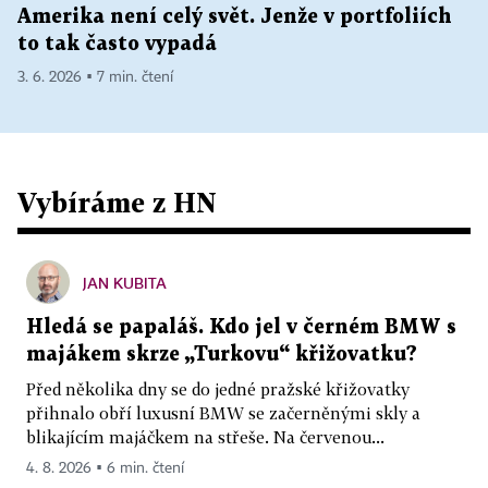
Amerika není celý svět. Jenže v portfoliích
to tak často vypadá
3. 6. 2026 ▪ 7 min. čtení
Vybíráme z HN
JAN KUBITA
Hledá se papaláš. Kdo jel v černém BMW s
majákem skrze „Turkovu“ křižovatku?
Před několika dny se do jedné pražské křižovatky
přihnalo obří luxusní BMW se začerněnými skly a
blikajícím majáčkem na střeše. Na červenou...
4. 8. 2026 ▪ 6 min. čtení