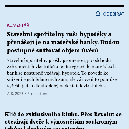
ODEBÍRAT
KOMENTÁŘ
Stavební spořitelny ruší hypotéky a
přenášejí je na mateřské banky. Budou
postupně snižovat objem úvěrů
Stavební spořitelny prošly proměnou, po odchodu
zahraničních vlastníků a po integraci do mateřských
bank se postupně vzdávají hypoték. To povede ke
snížení jejich bilančních sum, ale zároveň to pomůže
vyřešit jejich dlouhodobý nedostatek vlastních...
7. 8. 2026 ▪ 4 min. čtení
Klíč do exkluzivního klubu. Přes Revolut se
otevírají dveře k výnosnějším soukromým