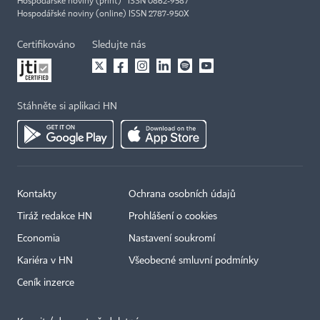
Hospodářské noviny (print) ISSN 0862-9587
Hospodářské noviny (online) ISSN 2787-950X
Certifikováno
Sledujte nás
Stáhněte si aplikaci HN
Kontakty
Ochrana osobních údajů
Tiráž redakce HN
Prohlášení o cookies
Economia
Nastavení soukromí
Kariéra v HN
Všeobecné smluvní podmínky
Ceník inzerce