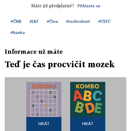
Máte již předplatné?
Přihlaste se
#ČNB
#J&T
#Čína
#rozhodnutí
#CEFC
#banka
Informace už máte
Teď je čas procvičit mozek
HRÁT
HRÁT