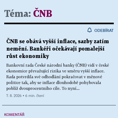
Téma:
ČNB
ODEBÍRAT
ČNB se obává vyšší inflace, sazby zatím
nemění. Bankéři očekávají pomalejší
růst ekonomiky
Bankovní rada České národní banky (ČNB) vidí v české
ekonomice převažující rizika ve směru vyšší inflace.
Rada potvrdila své odhodlání pokračovat v měnové
politice tak, aby se inflace dlouhodobě pohybovala
poblíž dvouprocentního cíle. To nyní...
7. 8. 2026 ▪ 6 min. čtení
KOMENTÁŘ