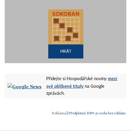
HRÁT
mezi
Přidejte si Hospodářské noviny
své oblíbené tituly
na Google
zprávách.
|
Předplatné HN+ je zcela bez reklam.