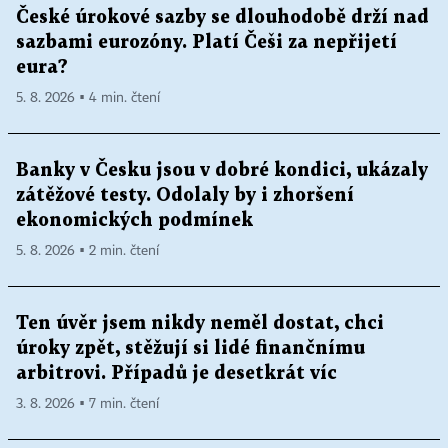
České úrokové sazby se dlouhodobě drží nad
sazbami eurozóny. Platí Češi za nepřijetí
eura?
5. 8. 2026 ▪ 4 min. čtení
Banky v Česku jsou v dobré kondici, ukázaly
zátěžové testy. Odolaly by i zhoršení
ekonomických podmínek
5. 8. 2026 ▪ 2 min. čtení
Ten úvěr jsem nikdy neměl dostat, chci
úroky zpět, stěžují si lidé finančnímu
arbitrovi. Případů je desetkrát víc
3. 8. 2026 ▪ 7 min. čtení