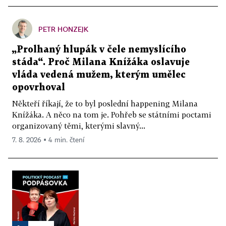
PETR HONZEJK
„Prolhaný hlupák v čele nemyslícího
stáda“. Proč Milana Knížáka oslavuje
vláda vedená mužem, kterým umělec
opovrhoval
Někteří říkají, že to byl poslední happening Milana
Knížáka. A něco na tom je. Pohřeb se státními poctami
organizovaný těmi, kterými slavný...
7. 8. 2026 ▪ 4 min. čtení