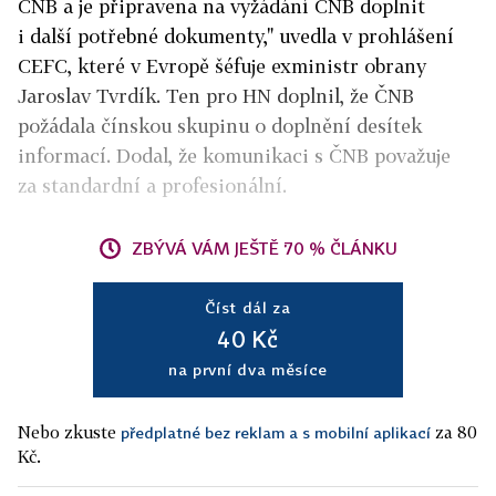
ČNB a je připravena na vyžádání ČNB doplnit
i další potřebné dokumenty," uvedla v prohlášení
CEFC, které v Evropě šéfuje exministr obrany
Jaroslav Tvrdík. Ten pro HN doplnil, že ČNB
požádala čínskou skupinu o doplnění desítek
informací. Dodal, že komunikaci s ČNB považuje
za standardní a profesionální.
ZBÝVÁ VÁM JEŠTĚ 70 % ČLÁNKU
Číst dál za
40 Kč
na první dva měsíce
Nebo zkuste
za 80
předplatné bez reklam a s mobilní aplikací
Kč.