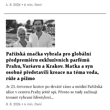
4. 8. 2026 ▪ 6 min. čtení
Pařížská značka vybrala pro globální
předpremiéru exkluzivních parfémů
Prahu, Varšavu a Krakov. Matka a syn
osobně představili kreace na téma voda,
růže a pižmo
Je 23. července krátce po deváté ráno a módní Pařížská
ulice v centru Prahy ještě spí. Přesto se tudy začínají
trousit vybraní lifestyloví...
8. 8. 2026 ▪ 4 min. čtení