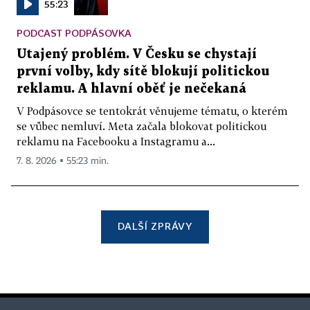
55:23
PODCAST PODPÁSOVKA
Utajený problém. V Česku se chystají
první volby, kdy sítě blokují politickou
reklamu. A hlavní oběť je nečekaná
V Podpásovce se tentokrát věnujeme tématu, o kterém
se vůbec nemluví. Meta začala blokovat politickou
reklamu na Facebooku a Instagramu a...
7. 8. 2026 ▪ 55:23 min.
DALŠÍ ZPRÁVY