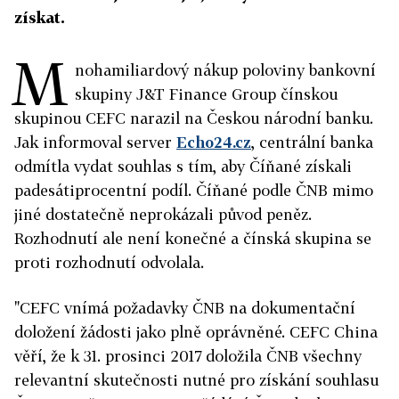
získat.
M
nohamiliardový nákup poloviny bankovní
skupiny J&T Finance Group čínskou
skupinou CEFC narazil na Českou národní banku.
Jak informoval server
Echo24.cz
, centrální banka
odmítla vydat souhlas s tím, aby Číňané získali
padesátiprocentní podíl. Číňané podle ČNB mimo
jiné dostatečně neprokázali původ peněz.
Rozhodnutí ale není konečné a čínská skupina se
proti rozhodnutí odvolala.
"CEFC vnímá požadavky ČNB na dokumentační
doložení žádosti jako plně oprávněné. CEFC China
věří, že k 31. prosinci 2017 doložila ČNB všechny
relevantní skutečnosti nutné pro získání souhlasu