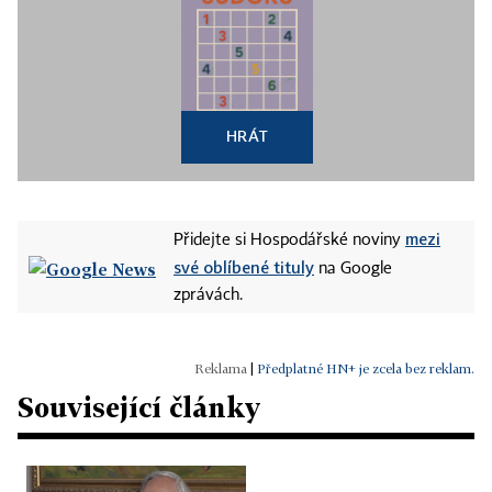
HRÁT
mezi
Přidejte si Hospodářské noviny
své oblíbené tituly
na Google
zprávách.
|
Předplatné HN+ je zcela bez reklam.
Související články