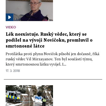
VIDEO
Lék neexistuje. Ruský vědec, který se
podílel na vývoji Novičoku, promluvil o
smrtonosné látce
Protilátka proti plynu Novičok působí jen dočasně, říká
ruský vědec Vil Mirzayanov. Ten byl součástí týmu,
který smrtonosnou látku vyvíjel. I...
17. 3. 2018