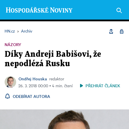
HN.cz
›
Archiv
NÁZORY
Díky Andreji Babišovi, že
nepodlézá Rusku
Ondřej Houska
redaktor
PŘEHRÁT ČLÁNEK
26. 3. 2018 00:00 ▪ 4 min. čtení
ODEBÍRAT AUTORA