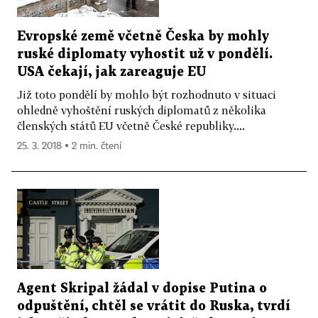
Evropské země včetně Česka by mohly
ruské diplomaty vyhostit už v pondělí.
USA čekají, jak zareaguje EU
Již toto pondělí by mohlo být rozhodnuto v situaci
ohledně vyhoštění ruských diplomatů z několika
členských států EU včetně České republiky....
25. 3. 2018 ▪ 2 min. čtení
Agent Skripal žádal v dopise Putina o
odpuštění, chtěl se vrátit do Ruska, tvrdí