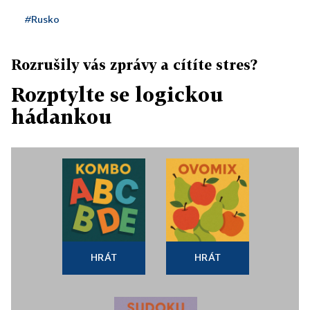
#Rusko
Rozrušily vás zprávy a cítíte stres?
Rozptylte se logickou
hádankou
HRÁT
HRÁT