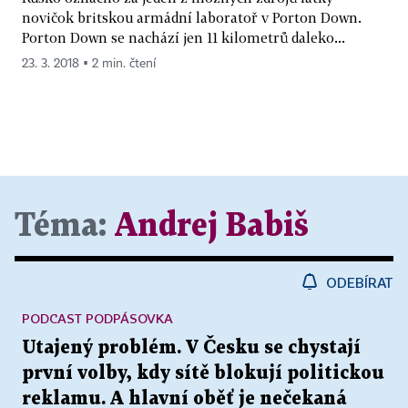
novičok britskou armádní laboratoř v Porton Down.
Porton Down se nachází jen 11 kilometrů daleko...
23. 3. 2018 ▪ 2 min. čtení
Téma:
Andrej Babiš
ODEBÍRAT
PODCAST PODPÁSOVKA
Utajený problém. V Česku se chystají
první volby, kdy sítě blokují politickou
reklamu. A hlavní oběť je nečekaná