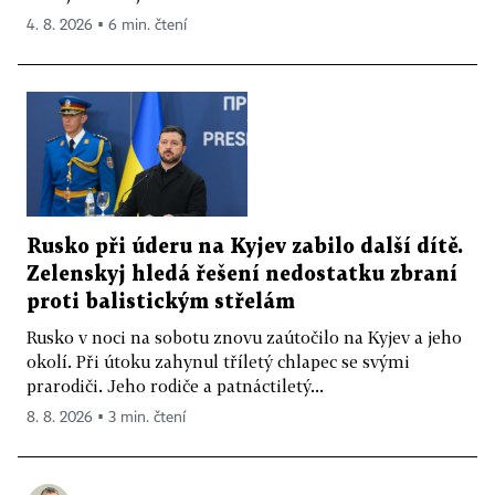
4. 8. 2026 ▪ 6 min. čtení
Rusko při úderu na Kyjev zabilo další dítě.
Zelenskyj hledá řešení nedostatku zbraní
proti balistickým střelám
Rusko v noci na sobotu znovu zaútočilo na Kyjev a jeho
okolí. Při útoku zahynul tříletý chlapec se svými
prarodiči. Jeho rodiče a patnáctiletý...
8. 8. 2026 ▪ 3 min. čtení