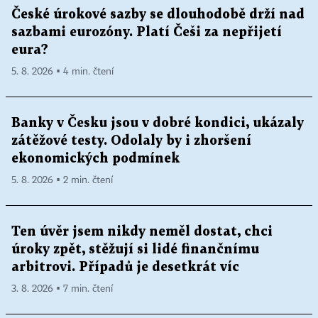
České úrokové sazby se dlouhodobě drží nad
sazbami eurozóny. Platí Češi za nepřijetí
eura?
5. 8. 2026 ▪ 4 min. čtení
Banky v Česku jsou v dobré kondici, ukázaly
zátěžové testy. Odolaly by i zhoršení
ekonomických podmínek
5. 8. 2026 ▪ 2 min. čtení
Ten úvěr jsem nikdy neměl dostat, chci
úroky zpět, stěžují si lidé finančnímu
arbitrovi. Případů je desetkrát víc
3. 8. 2026 ▪ 7 min. čtení