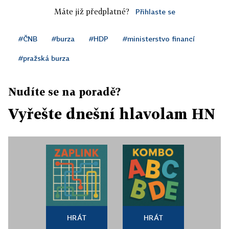
Máte již předplatné?
Přihlaste se
#ČNB
#burza
#HDP
#ministerstvo financí
#pražská burza
Nudíte se na poradě?
Vyřešte dnešní hlavolam HN
HRÁT
HRÁT