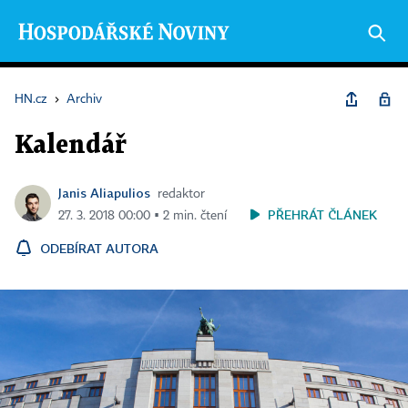
HN.cz
›
Archiv
Kalendář
Janis Aliapulios
redaktor
PŘEHRÁT ČLÁNEK
27. 3. 2018 00:00 ▪ 2 min. čtení
ODEBÍRAT AUTORA