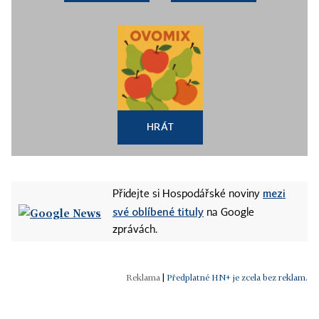
HRÁT
mezi
Přidejte si Hospodářské noviny
své oblíbené tituly
na Google
zprávách.
|
Předplatné HN+ je zcela bez reklam.