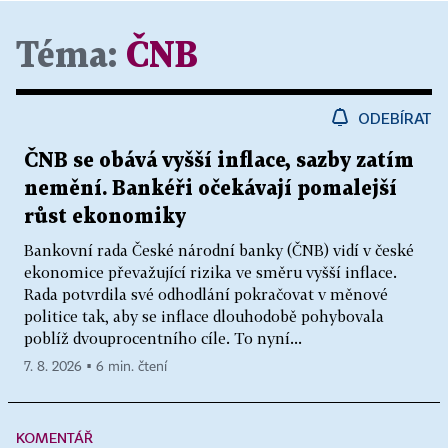
Téma:
ČNB
ODEBÍRAT
ČNB se obává vyšší inflace, sazby zatím
nemění. Bankéři očekávají pomalejší
růst ekonomiky
Bankovní rada České národní banky (ČNB) vidí v české
ekonomice převažující rizika ve směru vyšší inflace.
Rada potvrdila své odhodlání pokračovat v měnové
politice tak, aby se inflace dlouhodobě pohybovala
poblíž dvouprocentního cíle. To nyní...
7. 8. 2026 ▪ 6 min. čtení
KOMENTÁŘ