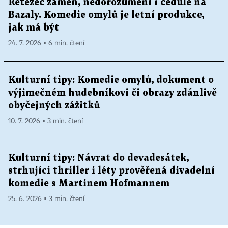
Řetězec záměn, nedorozumění i cedule na
Bazaly. Komedie omylů je letní produkce,
jak má být
24. 7. 2026 ▪ 6 min. čtení
Kulturní tipy: Komedie omylů, dokument o
výjimečném hudebníkovi či obrazy zdánlivě
obyčejných zážitků
10. 7. 2026 ▪ 3 min. čtení
Kulturní tipy: Návrat do devadesátek,
strhující thriller i léty prověřená divadelní
komedie s Martinem Hofmannem
25. 6. 2026 ▪ 3 min. čtení