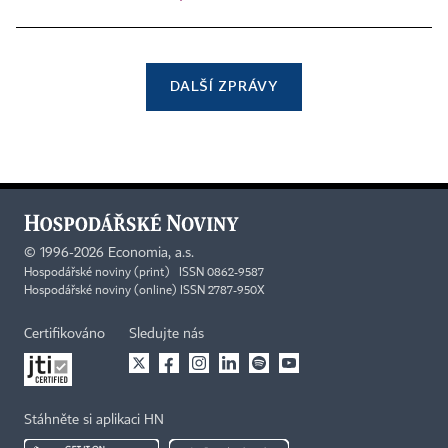
DALŠÍ ZPRÁVY
©
1996-2026
Economia, a.s.
Hospodářské noviny (print) ISSN 0862-9587
Hospodářské noviny (online) ISSN 2787-950X
Certifikováno
Sledujte nás
Stáhněte si aplikaci HN