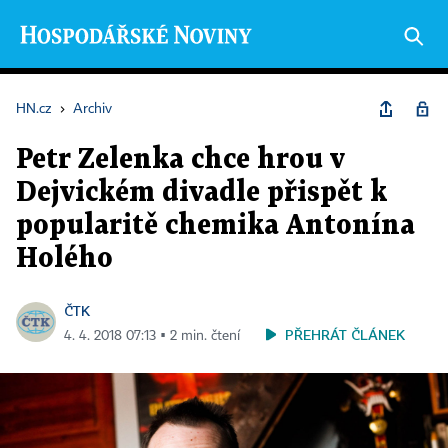
HN.cz
›
Archiv
Petr Zelenka chce hrou v
Dejvickém divadle přispět k
popularitě chemika Antonína
Holého
ČTK
PŘEHRÁT ČLÁNEK
4. 4. 2018 07:13 ▪ 2 min. čtení