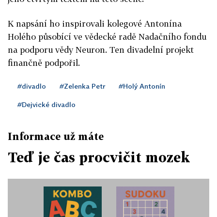
K napsání ho inspirovali kolegové Antonína
Holého působící ve vědecké radě Nadačního fondu
na podporu vědy Neuron. Ten divadelní projekt
finančně podpořil.
#divadlo
#Zelenka Petr
#Holý Antonín
#Dejvické divadlo
Informace už máte
Teď je čas procvičit mozek