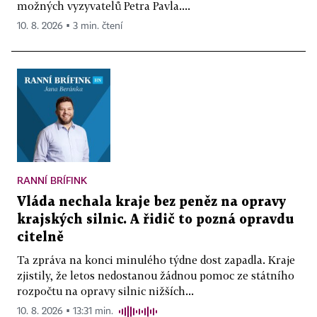
možných vyzyvatelů Petra Pavla....
10. 8. 2026 ▪ 3 min. čtení
RANNÍ BRÍFINK
Vláda nechala kraje bez peněz na opravy
krajských silnic. A řidič to pozná opravdu
citelně
Ta zpráva na konci minulého týdne dost zapadla. Kraje
zjistily, že letos nedostanou žádnou pomoc ze státního
rozpočtu na opravy silnic nižších...
10. 8. 2026 ▪ 13:31 min.