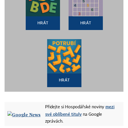
HRÁT
HRÁT
HRÁT
mezi
Přidejte si Hospodářské noviny
své oblíbené tituly
na Google
zprávách.