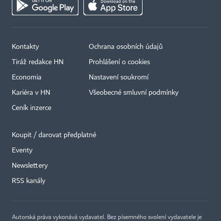
Kontakty
Ochrana osobních údajů
Tiráž redakce HN
Prohlášení o cookies
Economia
Nastavení soukromí
Kariéra v HN
Všeobecné smluvní podmínky
Ceník inzerce
Koupit / darovat předplatné
Eventy
×
Newslettery
RSS kanály
Autorská práva vykonává vydavatel. Bez písemného svolení vydavatele je