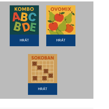
HRÁT
HRÁT
HRÁT