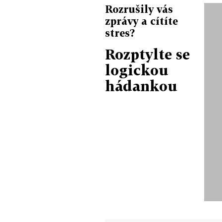
Rozrušily vás
zprávy a cítíte
stres?
Rozptylte se
logickou
hádankou