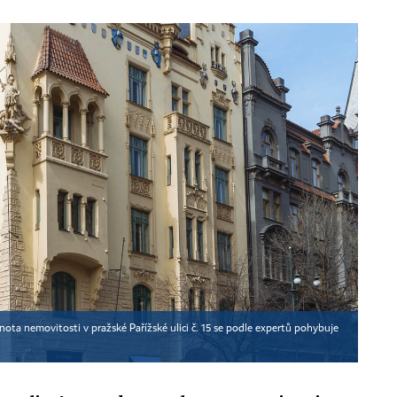
dnota nemovitosti v pražské Pařížské ulici č. 15 se podle expertů pohybuje