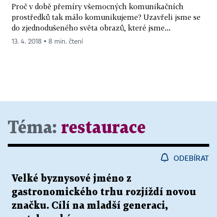
Proč v době přemíry všemocných komunikačních
prostředků tak málo komunikujeme? Uzavřeli jsme se
do zjednodušeného světa obrazů, které jsme...
13. 4. 2018 ▪ 8 min. čtení
Téma:
restaurace
ODEBÍRAT
Velké byznysové jméno z
gastronomického trhu rozjíždí novou
značku. Cílí na mladší generaci,