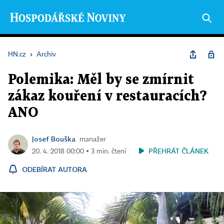
HN.cz
›
Archiv
Polemika: Měl by se zmírnit
zákaz kouření v restauracích?
ANO
Josef Bouška
manažer
PŘEHRÁT ČLÁNEK
20. 4. 2018 00:00 ▪ 3 min. čtení
ODEBÍRAT AUTORA