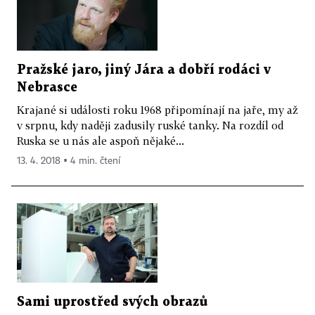
Pražské jaro, jiný Jára a dobří rodáci v
Nebrasce
Krajané si události roku 1968 připomínají na jaře, my až
v srpnu, kdy naději zadusily ruské tanky. Na rozdíl od
Ruska se u nás ale aspoň nějaké...
13. 4. 2018 ▪ 4 min. čtení
Sami uprostřed svých obrazů