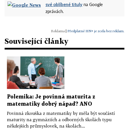
své oblíbené tituly
na Google
zprávách.
|
Předplatné HN+ je zcela bez reklam.
Související články
Polemika: Je povinná maturita z
matematiky dobrý nápad? ANO
Povinná zkouška z matematiky by měla být součástí
maturity na gymnáziích a odborných školách typu
někdejších průmyslovek, na školách...