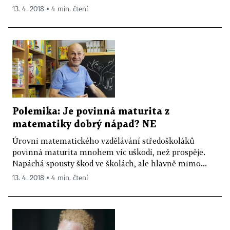
13. 4. 2018 ▪ 4 min. čtení
Polemika: Je povinná maturita z
matematiky dobrý nápad? NE
Úrovni matematického vzdělávání středoškoláků
povinná maturita mnohem víc uškodí, než prospěje.
Napáchá spousty škod ve školách, ale hlavně mimo...
13. 4. 2018 ▪ 4 min. čtení