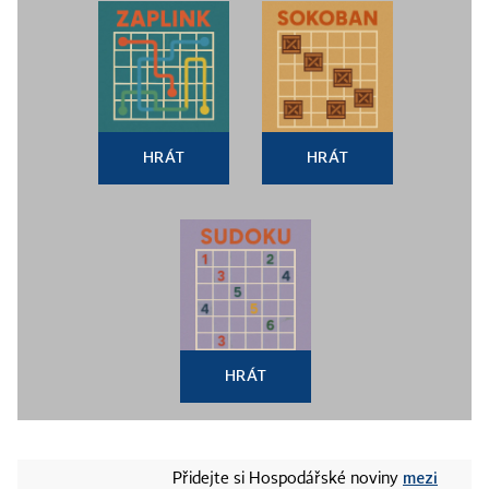
HRÁT
HRÁT
HRÁT
mezi
Přidejte si Hospodářské noviny