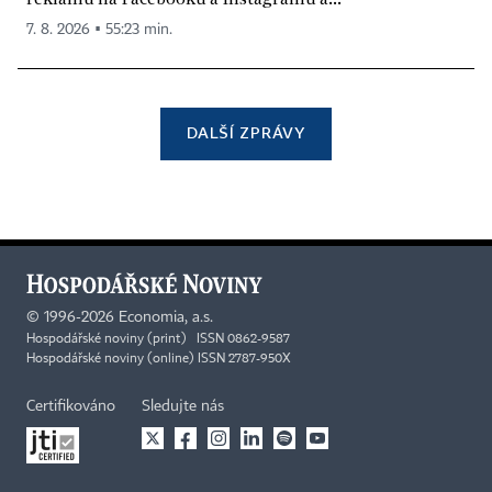
7. 8. 2026 ▪ 55:23 min.
DALŠÍ ZPRÁVY
©
1996-2026
Economia, a.s.
Hospodářské noviny (print) ISSN 0862-9587
Hospodářské noviny (online) ISSN 2787-950X
Certifikováno
Sledujte nás