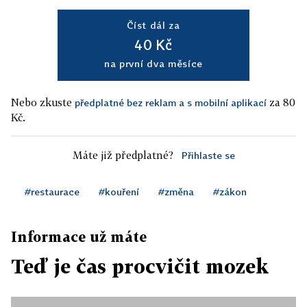
Číst dál za
40 Kč
na první dva měsíce
Nebo zkuste
za 80
předplatné bez reklam a s mobilní aplikací
Kč.
Máte již předplatné?
Přihlaste se
#restaurace
#kouření
#změna
#zákon
Informace už máte
Teď je čas procvičit mozek