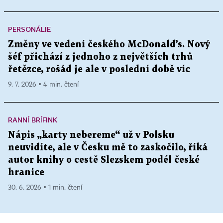
PERSONÁLIE
Změny ve vedení českého McDonald’s. Nový
šéf přichází z jednoho z největších trhů
řetězce, rošád je ale v poslední době víc
9. 7. 2026 ▪ 4 min. čtení
RANNÍ BRÍFINK
Nápis „karty nebereme“ už v Polsku
neuvidíte, ale v Česku mě to zaskočilo, říká
autor knihy o cestě Slezskem podél české
hranice
30. 6. 2026 ▪ 1 min. čtení