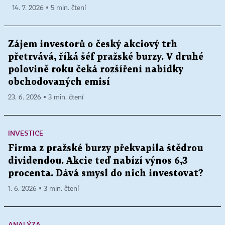
14. 7. 2026 ▪ 5 min. čtení
Zájem investorů o český akciový trh
přetrvává, říká šéf pražské burzy. V druhé
polovině roku čeká rozšíření nabídky
obchodovaných emisí
23. 6. 2026 ▪ 3 min. čtení
INVESTICE
Firma z pražské burzy překvapila štědrou
dividendou. Akcie teď nabízí výnos 6,3
procenta. Dává smysl do nich investovat?
1. 6. 2026 ▪ 3 min. čtení
ANALÝZA