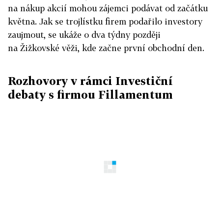
na nákup akcií mohou zájemci podávat od začátku
května. Jak se trojlístku firem podařilo investory
zaujmout, se ukáže o dva týdny později
na Žižkovské věži, kde začne první obchodní den.
Rozhovory v rámci Investiční
debaty s firmou Fillamentum