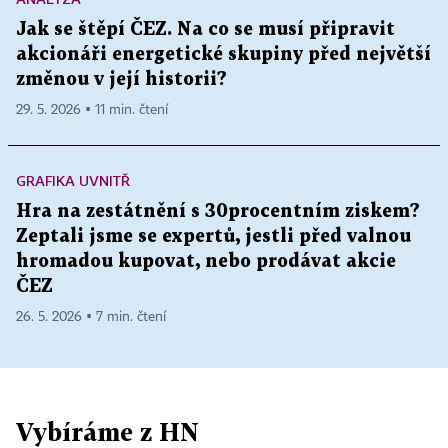
Jak se štěpí ČEZ. Na co se musí připravit
akcionáři energetické skupiny před největší
změnou v její historii?
29. 5. 2026 ▪ 11 min. čtení
GRAFIKA UVNITŘ
Hra na zestátnění s 30procentním ziskem?
Zeptali jsme se expertů, jestli před valnou
hromadou kupovat, nebo prodávat akcie
ČEZ
26. 5. 2026 ▪ 7 min. čtení
Vybíráme z HN