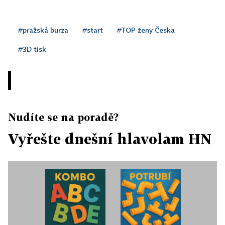
#pražská burza
#start
#TOP ženy Česka
#3D tisk
Nudíte se na poradě?
Vyřešte dnešní hlavolam HN