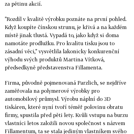
za pětinu akcií.
"Rozdíl v kvalitě výrobku poznáte na první pohled.
Když koupíte čínskou strunu, je křivá a na každém
místě jinak tlustá. Vypadá to, jako když si doma
namotáte prodlužku. Pro kvalitu tisku jsou to
zásadní věci," vysvětlila lakonicky konkurenční
výhodu svých produktů Martina Vítková,
předsedkyně představenstva Fillamenta.
Firma, původně pojmenovaná Parzlich, se nejdříve
zaměřovala na polymerové výrobky pro
automobilový průmysl. Výrobu náplní do 3D
tiskáren, které nyní tvoří téměř polovinu obratu
firmy, spustila před pěti lety. Kvůli vstupu na burzu
vlastníci letos založili novou společnost s názvem
Fillamentum, ta se stala jediným vlastníkem svého