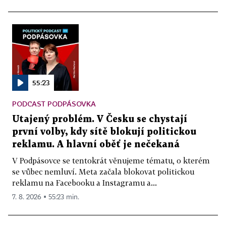
55:23
PODCAST PODPÁSOVKA
Utajený problém. V Česku se chystají
první volby, kdy sítě blokují politickou
reklamu. A hlavní oběť je nečekaná
V Podpásovce se tentokrát věnujeme tématu, o kterém
se vůbec nemluví. Meta začala blokovat politickou
reklamu na Facebooku a Instagramu a...
7. 8. 2026 ▪ 55:23 min.