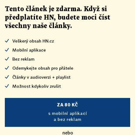
Tento článek
je
zdarma. Když si
předplatíte HN, budete moci číst
všechny naše články
.
Veškerý obsah HN.cz
Mobilní aplikace
Bez reklam
Odemykejte obsah pro přátele
Články v audioverzi + playlist
Možnost kdykoliv zrušit
ZA 80 KČ
s mobilní aplikací
a bez reklam
nebo