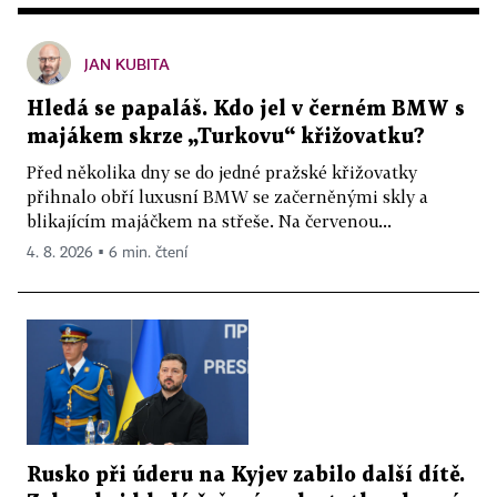
JAN KUBITA
Hledá se papaláš. Kdo jel v černém BMW s
majákem skrze „Turkovu“ křižovatku?
Před několika dny se do jedné pražské křižovatky
přihnalo obří luxusní BMW se začerněnými skly a
blikajícím majáčkem na střeše. Na červenou...
4. 8. 2026 ▪ 6 min. čtení
Rusko při úderu na Kyjev zabilo další dítě.