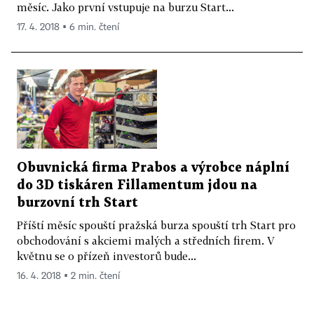
měsíc. Jako první vstupuje na burzu Start...
17. 4. 2018 ▪ 6 min. čtení
Obuvnická firma Prabos a výrobce náplní
do 3D tiskáren Fillamentum jdou na
burzovní trh Start
Příští měsíc spouští pražská burza spouští trh Start pro
obchodování s akciemi malých a středních firem. V
květnu se o přízeň investorů bude...
16. 4. 2018 ▪ 2 min. čtení