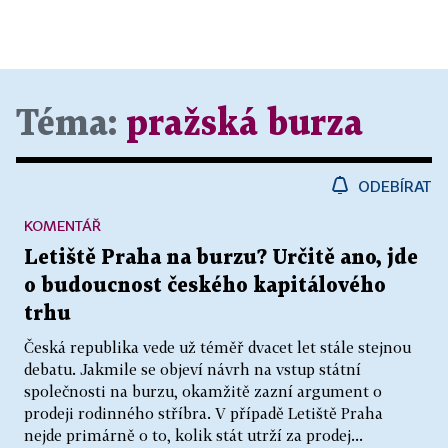
Téma:
pražská burza
ODEBÍRAT
KOMENTÁŘ
Letiště Praha na burzu? Určitě ano, jde
o budoucnost českého kapitálového
trhu
Česká republika vede už téměř dvacet let stále stejnou
debatu. Jakmile se objeví návrh na vstup státní
společnosti na burzu, okamžitě zazní argument o
prodeji rodinného stříbra. V případě Letiště Praha
nejde primárně o to, kolik stát utrží za prodej...