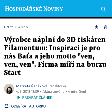
HN.cz
›
Archiv
Výrobce náplní do 3D tiskáren
Filamentum: Inspirací je pro
nás Baťa a jeho motto "ven,
ven, ven". Firma míří na burzu
Start
Markéta Řeháková
redaktorka
4. 5. 2018 13:09 ▪ Aktualizováno ▪ 4 min. čtení
PŘEHRÁT ČLÁNEK
ODEBÍRAT AUTORKU