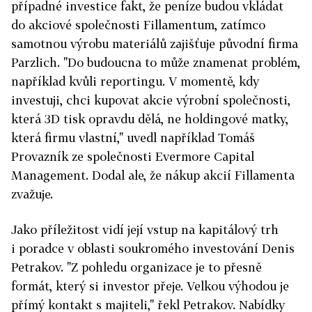
případné investice fakt, že peníze budou vkládat
do akciové společnosti Fillamentum, zatímco
samotnou výrobu materiálů zajišťuje původní firma
Parzlich. "Do budoucna to může znamenat problém,
například kvůli reportingu. V momentě, kdy
investuji, chci kupovat akcie výrobní společnosti,
která 3D tisk opravdu dělá, ne holdingové matky,
která firmu vlastní," uvedl například Tomáš
Provazník ze společnosti Evermore Capital
Management. Dodal ale, že nákup akcií Fillamenta
zvažuje.
Jako příležitost vidí její vstup na kapitálový trh
i poradce v oblasti soukromého investování Denis
Petrakov. "Z pohledu organizace je to přesně
formát, který si investor přeje. Velkou výhodou je
přímý kontakt s majiteli," řekl Petrakov. Nabídky