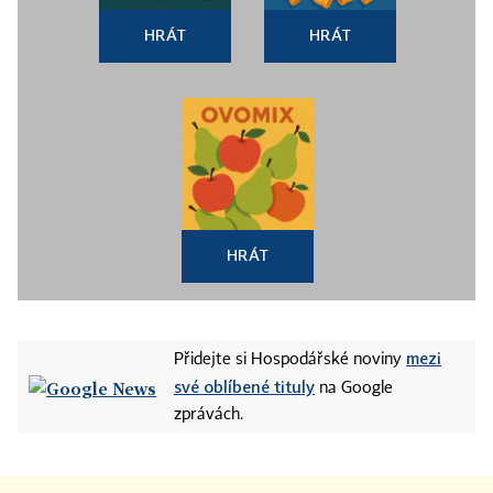
HRÁT
HRÁT
HRÁT
mezi
Přidejte si Hospodářské noviny
své oblíbené tituly
na Google
zprávách.